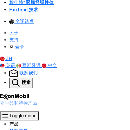
埃佳特™ 聚烯烃弹性体
Exxtend 技术
全球站点
关于
支持
登录
ZH
英语
西班牙语
中文
联系我们
搜索
化学品和特种产品
Toggle menu
产品