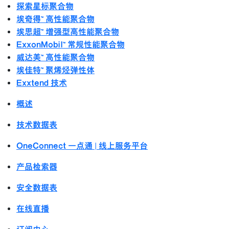
探索星标聚合物
埃奇得™ 高性能聚合物
埃思超™ 增强型高性能聚合物
ExxonMobil™ 常规性能聚合物
威达美™ 高性能聚合物
埃佳特™ 聚烯烃弹性体
Exxtend 技术
概述
技术数据表
OneConnect 一点通 | 线上服务平台
产品检索器
安全数据表
在线直播