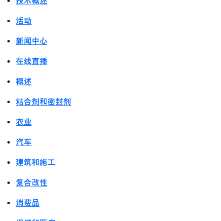
技术概述
活动
新闻中心
在线直播
概述
粘合剂和密封剂
农业
汽车
建筑和施工
复合改性
消费品