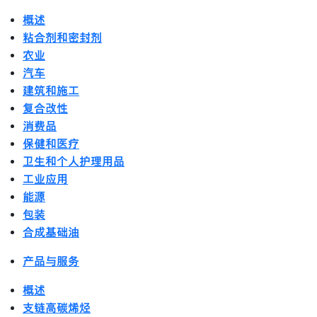
概述
粘合剂和密封剂
农业
汽车
建筑和施工
复合改性
消费品
保健和医疗
卫生和个人护理用品
工业应用
能源
包装
合成基础油
产品与服务
概述
支链高碳烯烃