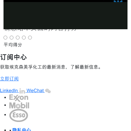
×
放
分享
电子邮件
请您给本页面的内容打分
视
平均得分
订阅中心
频
获取埃克森美孚化工的最新消息，了解最新信息。
立即订阅
LinkedIn
WeChat
•
隐私中心