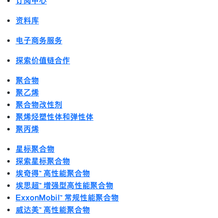
订阅中心
资料库
电子商务服务
探索价值链合作
聚合物
聚乙烯
聚合物改性剂
聚烯烃塑性体和弹性体
聚丙烯
星标聚合物
探索星标聚合物
埃奇得™ 高性能聚合物
埃思超™ 增强型高性能聚合物
ExxonMobil™ 常规性能聚合物
威达美™ 高性能聚合物