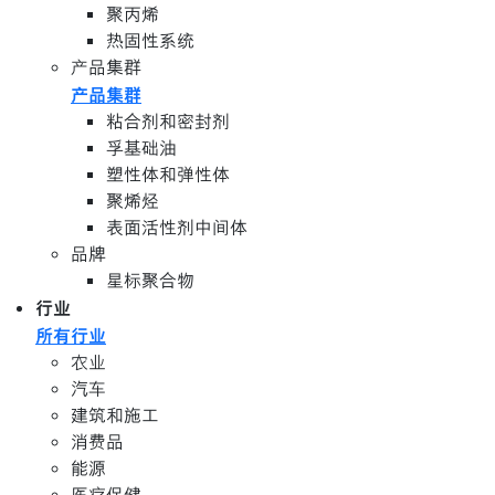
聚丙烯
热固性系统
产品集群
产品集群
粘合剂和密封剂
孚基础油
塑性体和弹性体
聚烯烃
表面活性剂中间体
品牌
星标聚合物
行业
所有行业
农业
汽车
建筑和施工
消费品
能源