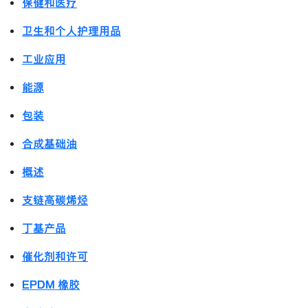
保健和医疗
卫生和个人护理用品
工业应用
能源
包装
合成基础油
概述
支链高碳烯烃
丁基产品
催化剂和许可
EPDM 橡胶