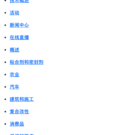
技术概述
活动
新闻中心
在线直播
概述
粘合剂和密封剂
农业
汽车
建筑和施工
复合改性
消费品