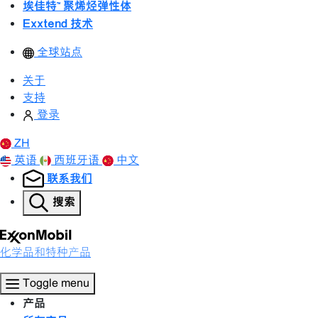
埃佳特™ 聚烯烃弹性体
Exxtend 技术
全球站点
关于
支持
登录
ZH
英语
西班牙语
中文
联系我们
搜索
化学品和特种产品
Toggle menu
产品