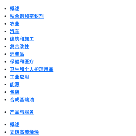
概述
粘合剂和密封剂
农业
汽车
建筑和施工
复合改性
消费品
保健和医疗
卫生和个人护理用品
工业应用
能源
包装
合成基础油
产品与服务
概述
支链高碳烯烃