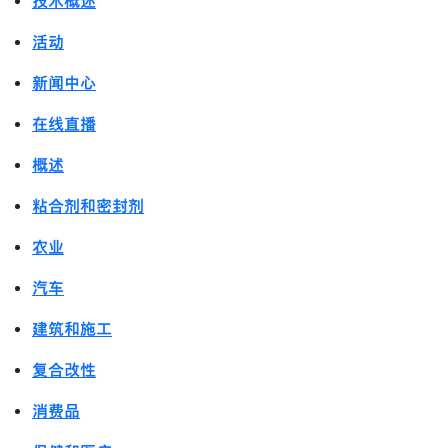
技术概述
活动
新闻中心
在线直播
概述
粘合剂和密封剂
农业
汽车
建筑和施工
复合改性
消费品