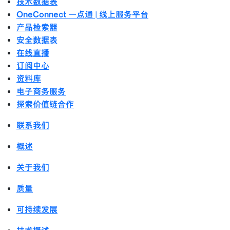
技术数据表
OneConnect 一点通 | 线上服务平台
产品检索器
安全数据表
在线直播
订阅中心
资料库
电子商务服务
探索价值链合作
联系我们
概述
关于我们
质量
可持续发展