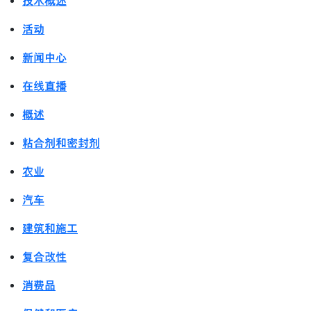
技术概述
活动
新闻中心
在线直播
概述
粘合剂和密封剂
农业
汽车
建筑和施工
复合改性
消费品