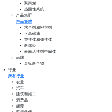
聚丙烯
热固性系统
产品集群
产品集群
粘合剂和密封剂
孚基础油
塑性体和弹性体
聚烯烃
表面活性剂中间体
品牌
星标聚合物
行业
所有行业
农业
汽车
建筑和施工
消费品
能源