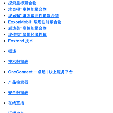
探索星标聚合物
埃奇得™ 高性能聚合物
埃思超™ 增强型高性能聚合物
ExxonMobil™ 常规性能聚合物
威达美™ 高性能聚合物
埃佳特™ 聚烯烃弹性体
Exxtend 技术
概述
技术数据表
OneConnect 一点通 | 线上服务平台
产品检索器
安全数据表
在线直播