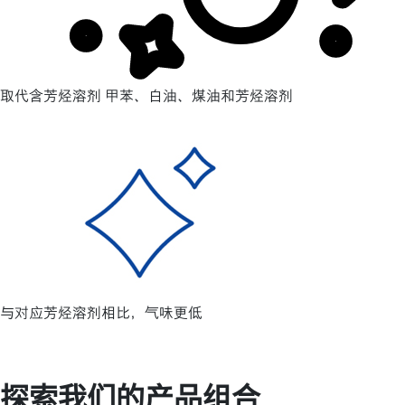
取代含芳烃溶剂 甲苯、白油、煤油和芳烃溶剂
与对应芳烃溶剂相比，气味更低
探索我们的产品组合