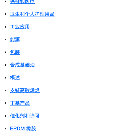
保健和医疗
卫生和个人护理用品
工业应用
能源
包装
合成基础油
概述
支链高碳烯烃
丁基产品
催化剂和许可
EPDM 橡胶