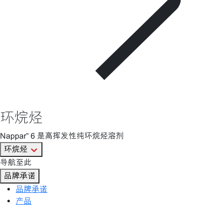
环烷烃
Nappar™ 6 是高挥发性纯环烷烃溶剂
环烷烃
导航至此
品牌承诺
品牌承诺
产品