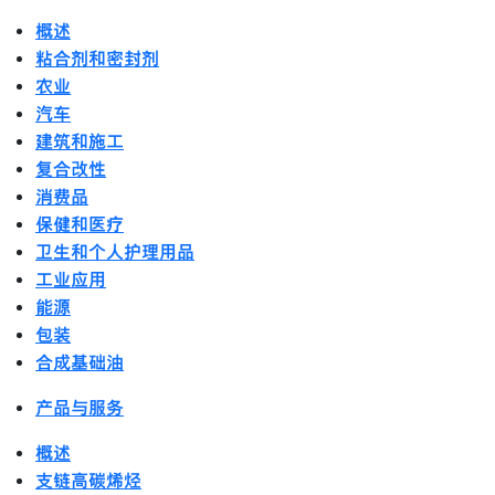
概述
粘合剂和密封剂
农业
汽车
建筑和施工
复合改性
消费品
保健和医疗
卫生和个人护理用品
工业应用
能源
包装
合成基础油
产品与服务
概述
支链高碳烯烃