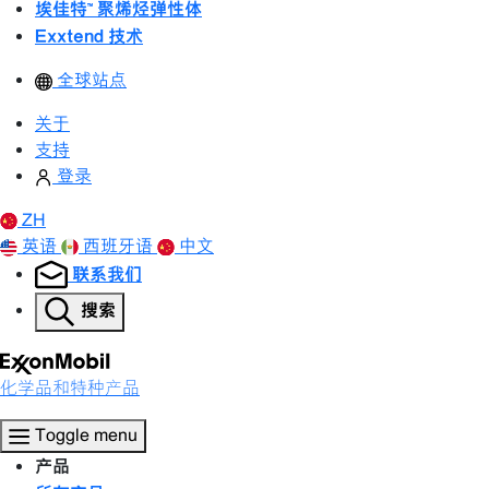
埃佳特™ 聚烯烃弹性体
Exxtend 技术
全球站点
关于
支持
登录
ZH
英语
西班牙语
中文
联系我们
搜索
化学品和特种产品
Toggle menu
产品