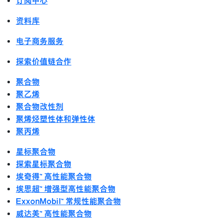
订阅中心
资料库
电子商务服务
探索价值链合作
聚合物
聚乙烯
聚合物改性剂
聚烯烃塑性体和弹性体
聚丙烯
星标聚合物
探索星标聚合物
埃奇得™ 高性能聚合物
埃思超™ 增强型高性能聚合物
ExxonMobil™ 常规性能聚合物
威达美™ 高性能聚合物