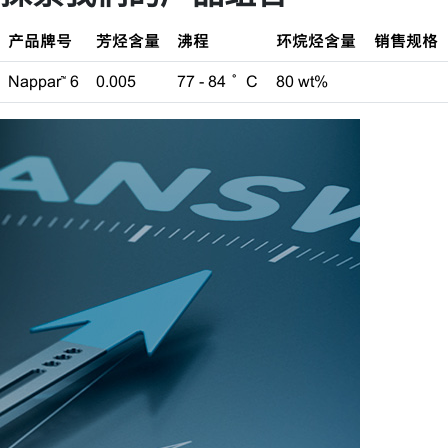
产品牌号
芳烃含量
沸程
环烷烃含量
销售规格
Nappar™ 6
0.005
77 - 84 °C
80 wt%