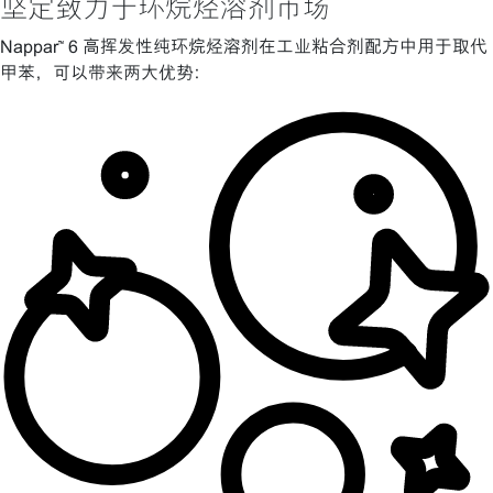
坚定致力于环烷烃溶剂市场
Nappar™ 6 高挥发性纯环烷烃溶剂在工业粘合剂配方中用于取代
甲苯，可以带来两大优势：