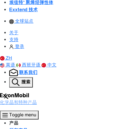
埃佳特™ 聚烯烃弹性体
Exxtend 技术
全球站点
关于
支持
登录
ZH
英语
西班牙语
中文
联系我们
搜索
化学品和特种产品
Toggle menu
产品