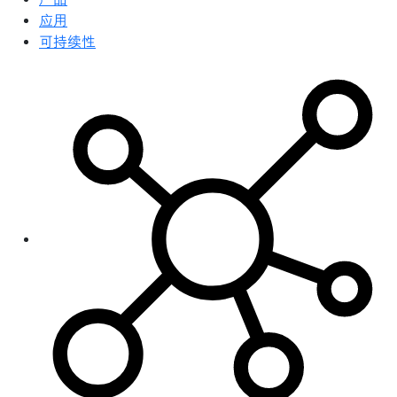
应用
可持续性