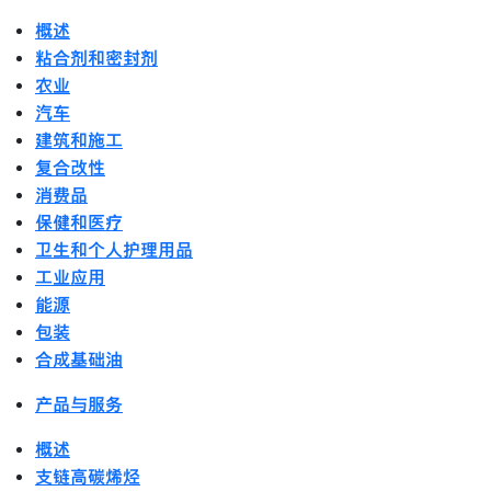
概述
粘合剂和密封剂
农业
汽车
建筑和施工
复合改性
消费品
保健和医疗
卫生和个人护理用品
工业应用
能源
包装
合成基础油
产品与服务
概述
支链高碳烯烃