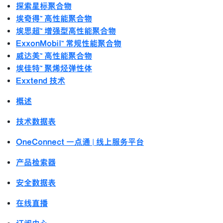
探索星标聚合物
埃奇得™ 高性能聚合物
埃思超™ 增强型高性能聚合物
ExxonMobil™ 常规性能聚合物
威达美™ 高性能聚合物
埃佳特™ 聚烯烃弹性体
Exxtend 技术
概述
技术数据表
OneConnect 一点通 | 线上服务平台
产品检索器
安全数据表
在线直播