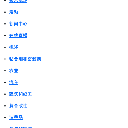
技术概述
活动
新闻中心
在线直播
概述
粘合剂和密封剂
农业
汽车
建筑和施工
复合改性
消费品