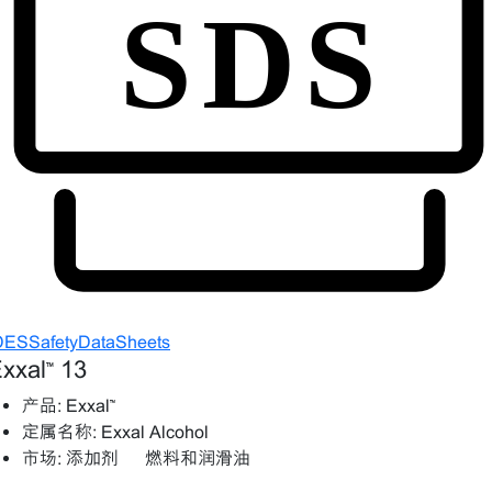
DESSafetyDataSheets
xxal™ 13
产品:
Exxal™
定属名称:
Exxal Alcohol
市场:
添加剂 – 燃料和润滑油