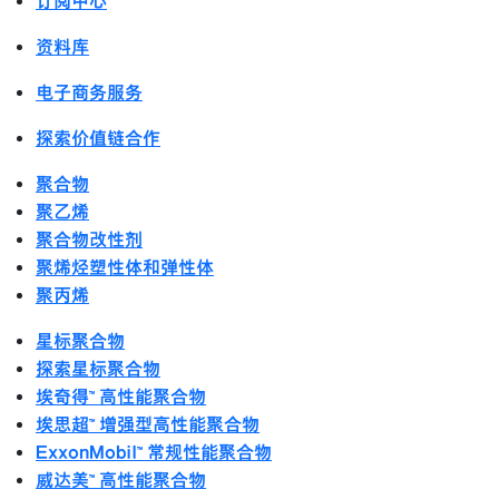
订阅中心
资料库
电子商务服务
探索价值链合作
聚合物
聚乙烯
聚合物改性剂
聚烯烃塑性体和弹性体
聚丙烯
星标聚合物
探索星标聚合物
埃奇得™ 高性能聚合物
埃思超™ 增强型高性能聚合物
ExxonMobil™ 常规性能聚合物
威达美™ 高性能聚合物