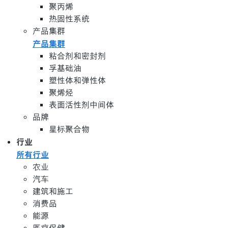
聚丙烯
热固性系统
产品集群
产品集群
粘合剂和密封剂
孚基础油
塑性体和弹性体
聚烯烃
表面活性剂中间体
品牌
星标聚合物
行业
所有行业
农业
汽车
建筑和施工
消费品
能源