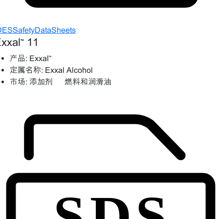
DESSafetyDataSheets
xxal™ 11
产品:
Exxal™
定属名称:
Exxal Alcohol
市场:
添加剂 – 燃料和润滑油