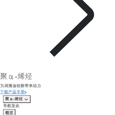
聚α-烯烃
为润滑油创新带来动力
下载产品手册
聚α-烯烃
导航至此
概览