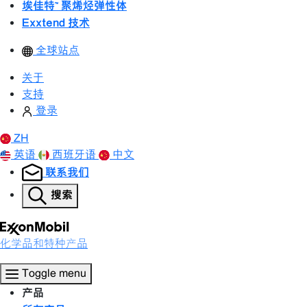
埃佳特™ 聚烯烃弹性体
Exxtend 技术
全球站点
关于
支持
登录
ZH
英语
西班牙语
中文
联系我们
搜索
化学品和特种产品
Toggle menu
产品