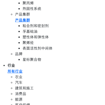
聚丙烯
热固性系统
产品集群
产品集群
粘合剂和密封剂
孚基础油
塑性体和弹性体
聚烯烃
表面活性剂中间体
品牌
星标聚合物
行业
所有行业
农业
汽车
建筑和施工
消费品
能源