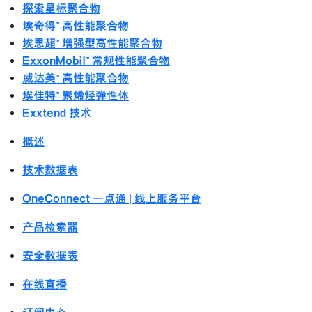
探索星标聚合物
埃奇得™ 高性能聚合物
埃思超™ 增强型高性能聚合物
ExxonMobil™ 常规性能聚合物
威达美™ 高性能聚合物
埃佳特™ 聚烯烃弹性体
Exxtend 技术
概述
技术数据表
OneConnect 一点通 | 线上服务平台
产品检索器
安全数据表
在线直播