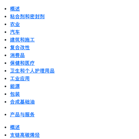
概述
粘合剂和密封剂
农业
汽车
建筑和施工
复合改性
消费品
保健和医疗
卫生和个人护理用品
工业应用
能源
包装
合成基础油
产品与服务
概述
支链高碳烯烃