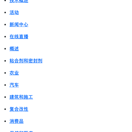
技术概述
活动
新闻中心
在线直播
概述
粘合剂和密封剂
农业
汽车
建筑和施工
复合改性
消费品