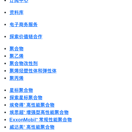
订阅中心
资料库
电子商务服务
探索价值链合作
聚合物
聚乙烯
聚合物改性剂
聚烯烃塑性体和弹性体
聚丙烯
星标聚合物
探索星标聚合物
埃奇得™ 高性能聚合物
埃思超™ 增强型高性能聚合物
ExxonMobil™ 常规性能聚合物
威达美™ 高性能聚合物