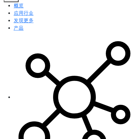
概览
应用行业
发现更多
产品