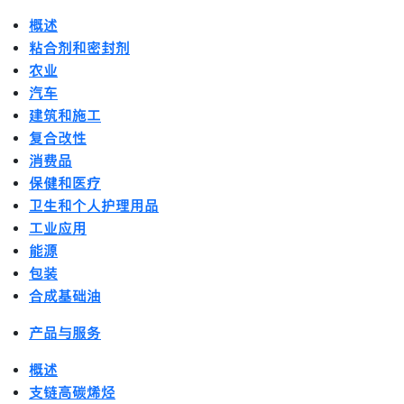
概述
粘合剂和密封剂
农业
汽车
建筑和施工
复合改性
消费品
保健和医疗
卫生和个人护理用品
工业应用
能源
包装
合成基础油
产品与服务
概述
支链高碳烯烃