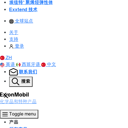
埃佳特™ 聚烯烃弹性体
Exxtend 技术
全球站点
关于
支持
登录
ZH
英语
西班牙语
中文
联系我们
搜索
化学品和特种产品
Toggle menu
产品