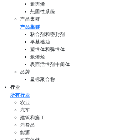
聚丙烯
热固性系统
产品集群
产品集群
粘合剂和密封剂
孚基础油
塑性体和弹性体
聚烯烃
表面活性剂中间体
品牌
星标聚合物
行业
所有行业
农业
汽车
建筑和施工
消费品
能源