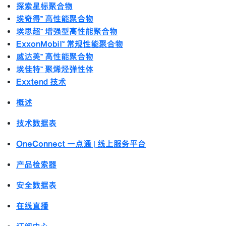
探索星标聚合物
埃奇得™ 高性能聚合物
埃思超™ 增强型高性能聚合物
ExxonMobil™ 常规性能聚合物
威达美™ 高性能聚合物
埃佳特™ 聚烯烃弹性体
Exxtend 技术
概述
技术数据表
OneConnect 一点通 | 线上服务平台
产品检索器
安全数据表
在线直播