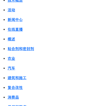
技术概述
活动
新闻中心
在线直播
概述
粘合剂和密封剂
农业
汽车
建筑和施工
复合改性
消费品