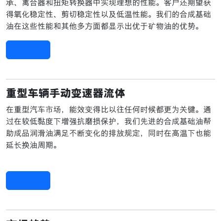
承、离合器和扭矩转换器中实现理想的性能。客户还期望获
得氧化稳定性、剪切稳定性以及低温性能。我们的合成基础
油在这些性能和其他多方面都显示出优于矿物油的优势。
了解更多
重型车辆手动变速器流体
在重型汽车市场，能效变得比以往任何时候都更为关键。通
过在较低黏度下增强抗磨损保护，我们先进的合成基础油帮
助成品润滑油满足不断变化的排放规定，同时在高温下也能
延长换油周期。
了解更多