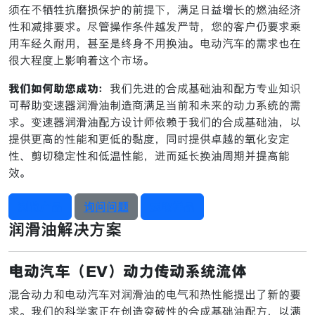
须在不牺牲抗磨损保护的前提下，满足日益增长的燃油经济
性和减排要求。尽管操作条件越发严苛，您的客户仍要求乘
用车经久耐用，甚至是终身不用换油。电动汽车的需求也在
很大程度上影响着这个市场。
我们如何助您成功：
我们先进的合成基础油和配方专业知识
可帮助变速器润滑油制造商满足当前和未来的动力系统的需
求。变速器润滑油配方设计师依赖于我们的合成基础油，以
提供更高的性能和更低的黏度，同时提供卓越的氧化安定
性、剪切稳定性和低温性能，进而延长换油周期并提高能
效。
浏览产品
询问问题
索取样品
润滑油解决方案
电动汽车（EV）动力传动系统流体
混合动力和电动汽车对润滑油的电气和热性能提出了新的要
求。我们的科学家正在创造突破性的合成基础油配方，以满