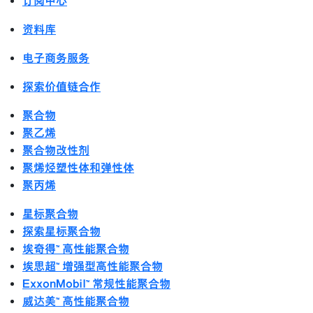
订阅中心
资料库
电子商务服务
探索价值链合作
聚合物
聚乙烯
聚合物改性剂
聚烯烃塑性体和弹性体
聚丙烯
星标聚合物
探索星标聚合物
埃奇得™ 高性能聚合物
埃思超™ 增强型高性能聚合物
ExxonMobil™ 常规性能聚合物
威达美™ 高性能聚合物