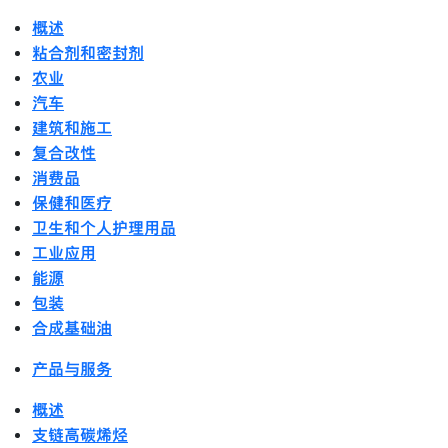
概述
粘合剂和密封剂
农业
汽车
建筑和施工
复合改性
消费品
保健和医疗
卫生和个人护理用品
工业应用
能源
包装
合成基础油
产品与服务
概述
支链高碳烯烃