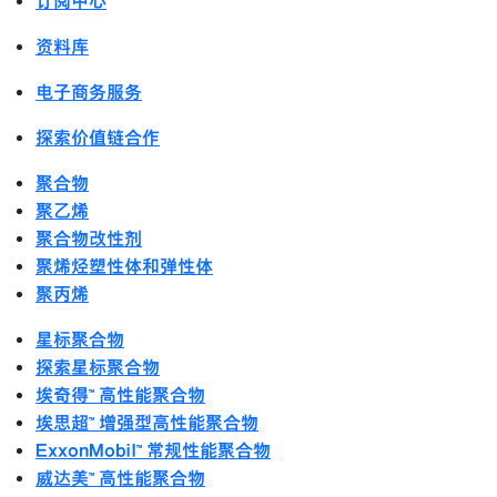
订阅中心
资料库
电子商务服务
探索价值链合作
聚合物
聚乙烯
聚合物改性剂
聚烯烃塑性体和弹性体
聚丙烯
星标聚合物
探索星标聚合物
埃奇得™ 高性能聚合物
埃思超™ 增强型高性能聚合物
ExxonMobil™ 常规性能聚合物
威达美™ 高性能聚合物