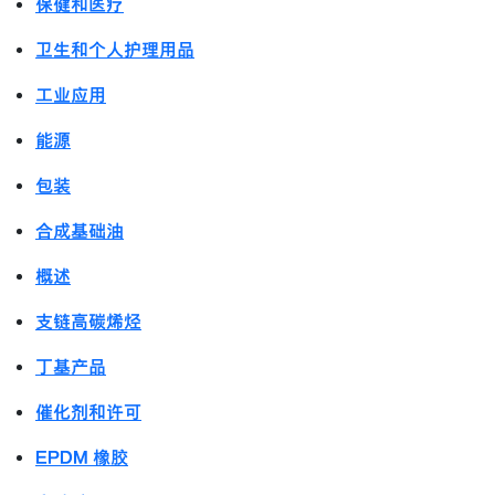
保健和医疗
卫生和个人护理用品
工业应用
能源
包装
合成基础油
概述
支链高碳烯烃
丁基产品
催化剂和许可
EPDM 橡胶