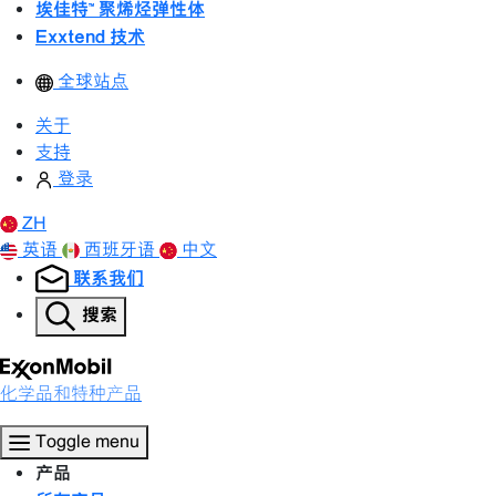
埃佳特™ 聚烯烃弹性体
Exxtend 技术
全球站点
关于
支持
登录
ZH
英语
西班牙语
中文
联系我们
搜索
化学品和特种产品
Toggle menu
产品