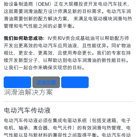
始设备制造商（OEM）正在大规模投资开发电动汽车技术，
这就需要润滑油配方设计师满足新的目标需求。电动汽车润
滑油需要创新的配方解决方案， 来满足电驱动模块润滑与热
管理和电气性能之间的必要平衡。
我们如何助您成功：
IV类和V类合成基础油可以帮助配方师
开发出更高效的电动汽车应用油液，且性能优异。同矿物油
相比，更安全，更高效，且使用寿命更长。我们的专家在持
续开发新型分子，以帮助达到电动车润滑油的新性能目标。
让我们一起合作来确保实现您的目标。
浏览产品
咨询问题
索取样品
润滑油解决方案
电动汽车传动液
电动汽车传动液必须在集成电驱动系统（包括变速箱、电子
电机、轴承、离合器、电气元件）的有效润滑与热管理、电
气性能以及与新材料的兼容性之间取得平衡。电动汽车传动