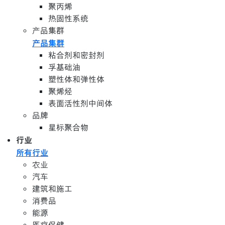
聚丙烯
热固性系统
产品集群
产品集群
粘合剂和密封剂
孚基础油
塑性体和弹性体
聚烯烃
表面活性剂中间体
品牌
星标聚合物
行业
所有行业
农业
汽车
建筑和施工
消费品
能源