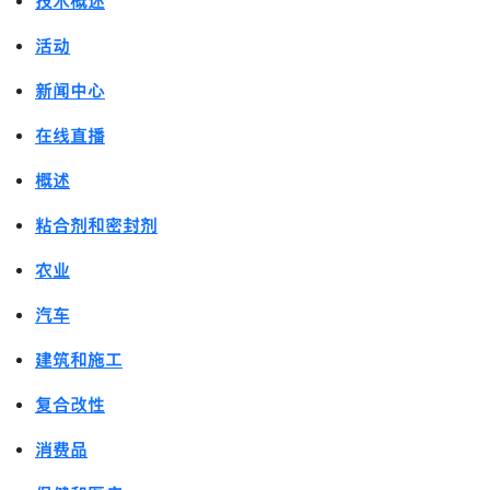
技术概述
活动
新闻中心
在线直播
概述
粘合剂和密封剂
农业
汽车
建筑和施工
复合改性
消费品