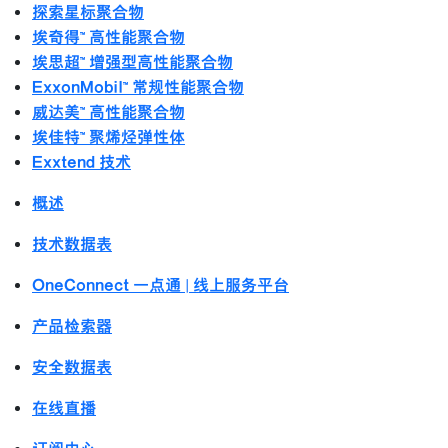
探索星标聚合物
埃奇得™ 高性能聚合物
埃思超™ 增强型高性能聚合物
ExxonMobil™ 常规性能聚合物
威达美™ 高性能聚合物
埃佳特™ 聚烯烃弹性体
Exxtend 技术
概述
技术数据表
OneConnect 一点通 | 线上服务平台
产品检索器
安全数据表
在线直播