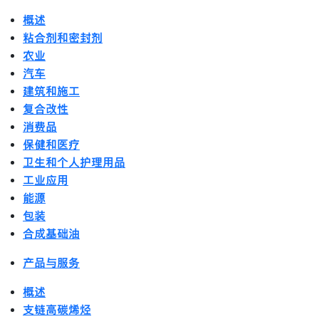
概述
粘合剂和密封剂
农业
汽车
建筑和施工
复合改性
消费品
保健和医疗
卫生和个人护理用品
工业应用
能源
包装
合成基础油
产品与服务
概述
支链高碳烯烃