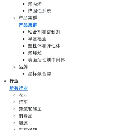
聚丙烯
热固性系统
产品集群
产品集群
粘合剂和密封剂
孚基础油
塑性体和弹性体
聚烯烃
表面活性剂中间体
品牌
星标聚合物
行业
所有行业
农业
汽车
建筑和施工
消费品
能源