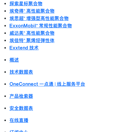
探索星标聚合物
埃奇得™ 高性能聚合物
埃思超™ 增强型高性能聚合物
ExxonMobil™ 常规性能聚合物
威达美™ 高性能聚合物
埃佳特™ 聚烯烃弹性体
Exxtend 技术
概述
技术数据表
OneConnect 一点通 | 线上服务平台
产品检索器
安全数据表
在线直播