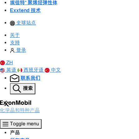
埃佳特™ 聚烯烃弹性体
Exxtend 技术
全球站点
关于
支持
登录
ZH
英语
西班牙语
中文
联系我们
搜索
化学品和特种产品
Toggle menu
产品