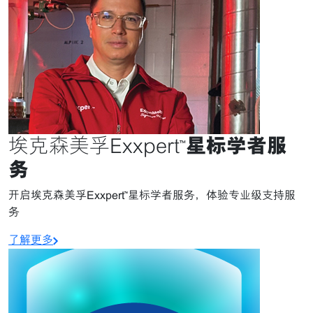
星标学者服
埃克森美孚Exxpert™
务
开启埃克森美孚Exxpert™星标学者服务，体验专业级支持服
务
了解更多