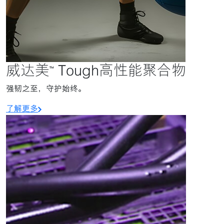
威达美™ Tough高性能聚合物
强韧之至，守护始终。
了解更多