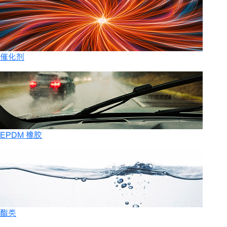
催化剂
EPDM 橡胶
酯类