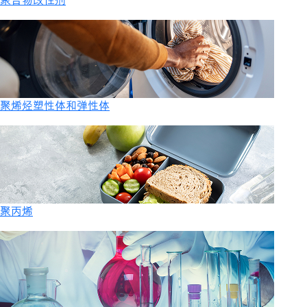
聚合物改性剂
聚烯烃塑性体和弹性体
聚丙烯