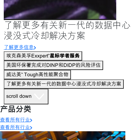
了解更多有关新一代的数据中心
浸没式冷却解决方案
了解更多信息
埃克森美孚Exxpert™
星标学者服务
美国环保署完成对DINP和DIDP的风险评估
威达美™ Tough高性能聚合物
了解更多有关新一代的数据中心浸没式冷却解决方案
scroll down
产品分类
查看所有行业
查看所有行业