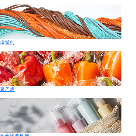
增塑剂
聚乙烯