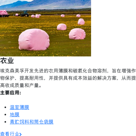
农业
埃克森美孚开发先进的农用薄膜和碳氢化合物溶剂，旨在增强作
物保护、提高耐用性，并提供具有成本效益的解决方案，从而提
高收成质量和产量。
主要应用:
温室薄膜
地膜
青贮饲料和筒仓袋膜
查看行业