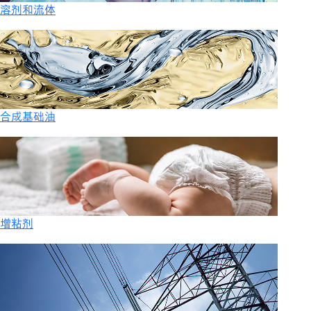
溶剂和流体
合成基础油
增粘剂