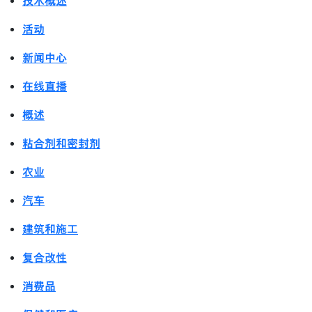
技术概述
活动
新闻中心
在线直播
概述
粘合剂和密封剂
农业
汽车
建筑和施工
复合改性
消费品