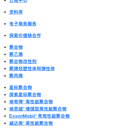
订阅中心
资料库
电子商务服务
探索价值链合作
聚合物
聚乙烯
聚合物改性剂
聚烯烃塑性体和弹性体
聚丙烯
星标聚合物
探索星标聚合物
埃奇得™ 高性能聚合物
埃思超™ 增强型高性能聚合物
ExxonMobil™ 常规性能聚合物
威达美™ 高性能聚合物