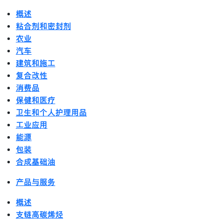
概述
粘合剂和密封剂
农业
汽车
建筑和施工
复合改性
消费品
保健和医疗
卫生和个人护理用品
工业应用
能源
包装
合成基础油
产品与服务
概述
支链高碳烯烃