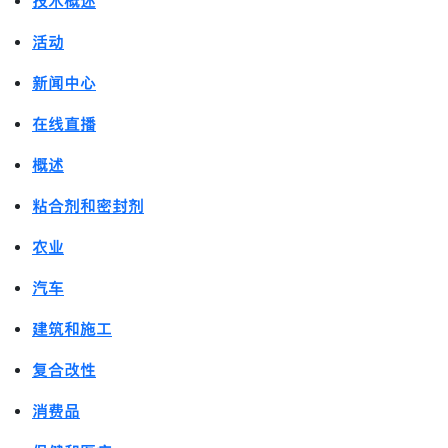
技术概述
活动
新闻中心
在线直播
概述
粘合剂和密封剂
农业
汽车
建筑和施工
复合改性
消费品