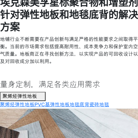
埃克森美孚星标聚合物和增塑剂
针对弹性地板和地毯底背的解决
方案
地铺行业不断需要在产品创新与满足严格的性能要求之间取得平
衡。当前的市场需求包括提高耐用性、成本竞争力和保护室内空
气质量。地板商正在寻找创新方法，以实现产品的可回收设计以
及对回收成分加以利用。
量身定制，满足各类应用需求
聚烯烃弹性地板
聚烯烃弹性地板
PVC基弹性地板
地毯底背
瓷砖地毯