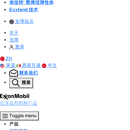
埃佳特™ 聚烯烃弹性体
Exxtend 技术
全球站点
关于
支持
登录
ZH
英语
西班牙语
中文
联系我们
搜索
化学品和特种产品
Toggle menu
产品