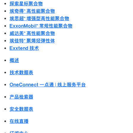
探索星标聚合物
埃奇得™ 高性能聚合物
埃思超™ 增强型高性能聚合物
ExxonMobil™ 常规性能聚合物
威达美™ 高性能聚合物
埃佳特™ 聚烯烃弹性体
Exxtend 技术
概述
技术数据表
OneConnect 一点通 | 线上服务平台
产品检索器
安全数据表
在线直播