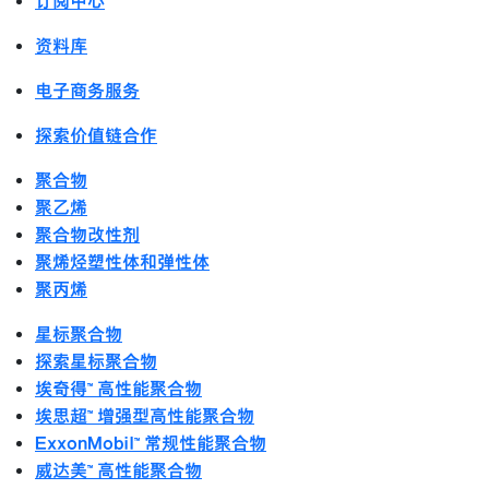
订阅中心
资料库
电子商务服务
探索价值链合作
聚合物
聚乙烯
聚合物改性剂
聚烯烃塑性体和弹性体
聚丙烯
星标聚合物
探索星标聚合物
埃奇得™ 高性能聚合物
埃思超™ 增强型高性能聚合物
ExxonMobil™ 常规性能聚合物
威达美™ 高性能聚合物