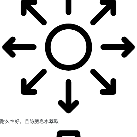
耐久性好，且防肥皂水萃取