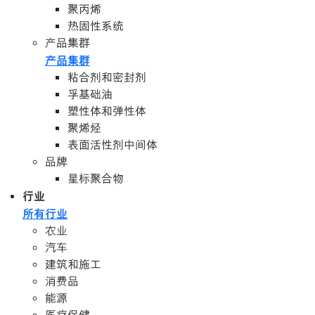
聚丙烯
热固性系统
产品集群
产品集群
粘合剂和密封剂
孚基础油
塑性体和弹性体
聚烯烃
表面活性剂中间体
品牌
星标聚合物
行业
所有行业
农业
汽车
建筑和施工
消费品
能源