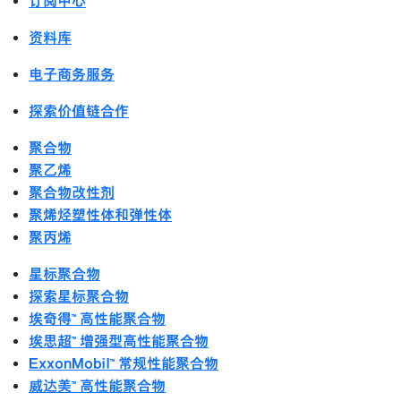
订阅中心
资料库
电子商务服务
探索价值链合作
聚合物
聚乙烯
聚合物改性剂
聚烯烃塑性体和弹性体
聚丙烯
星标聚合物
探索星标聚合物
埃奇得™ 高性能聚合物
埃思超™ 增强型高性能聚合物
ExxonMobil™ 常规性能聚合物
威达美™ 高性能聚合物