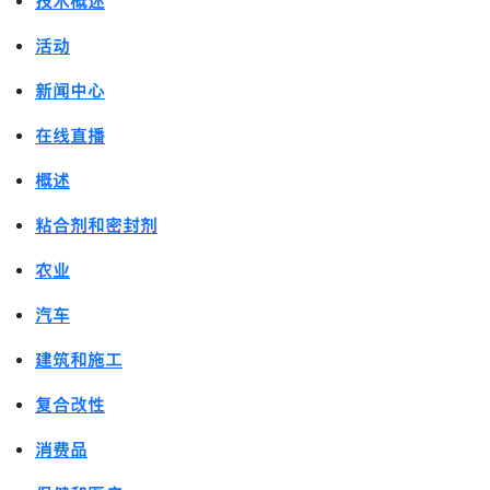
技术概述
活动
新闻中心
在线直播
概述
粘合剂和密封剂
农业
汽车
建筑和施工
复合改性
消费品