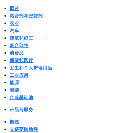
概述
粘合剂和密封剂
农业
汽车
建筑和施工
复合改性
消费品
保健和医疗
卫生和个人护理用品
工业应用
能源
包装
合成基础油
产品与服务
概述
支链高碳烯烃