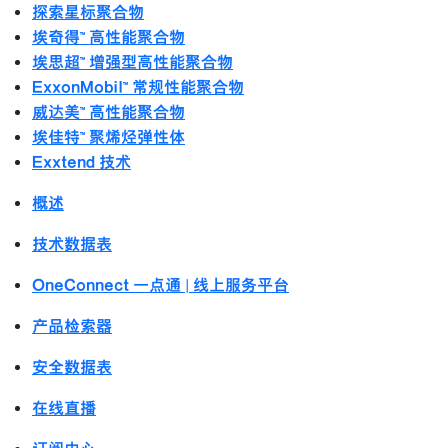
探索星标聚合物
埃奇得™ 高性能聚合物
埃思超™ 增强型高性能聚合物
ExxonMobil™ 常规性能聚合物
威达美™ 高性能聚合物
埃佳特™ 聚烯烃弹性体
Exxtend 技术
概述
技术数据表
OneConnect 一点通 | 线上服务平台
产品检索器
安全数据表
在线直播