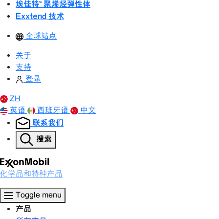
埃佳特™ 聚烯烃弹性体
Exxtend 技术
全球站点
关于
支持
登录
ZH
英语
西班牙语
中文
联系我们
搜索
化学品和特种产品
Toggle menu
产品