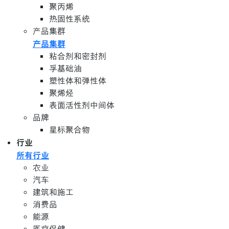
聚丙烯
热固性系统
产品集群
产品集群
粘合剂和密封剂
孚基础油
塑性体和弹性体
聚烯烃
表面活性剂中间体
品牌
星标聚合物
行业
所有行业
农业
汽车
建筑和施工
消费品
能源