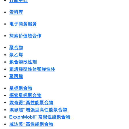
订阅中心
资料库
电子商务服务
探索价值链合作
聚合物
聚乙烯
聚合物改性剂
聚烯烃塑性体和弹性体
聚丙烯
星标聚合物
探索星标聚合物
埃奇得™ 高性能聚合物
埃思超™ 增强型高性能聚合物
ExxonMobil™ 常规性能聚合物
威达美™ 高性能聚合物