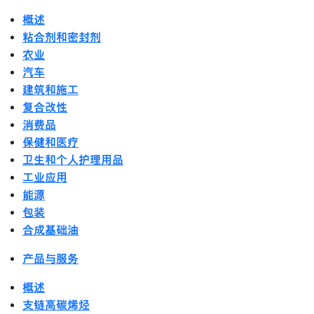
概述
粘合剂和密封剂
农业
汽车
建筑和施工
复合改性
消费品
保健和医疗
卫生和个人护理用品
工业应用
能源
包装
合成基础油
产品与服务
概述
支链高碳烯烃