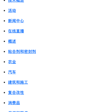
技术概述
活动
新闻中心
在线直播
概述
粘合剂和密封剂
农业
汽车
建筑和施工
复合改性
消费品