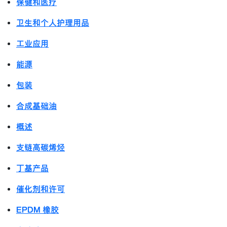
保健和医疗
卫生和个人护理用品
工业应用
能源
包装
合成基础油
概述
支链高碳烯烃
丁基产品
催化剂和许可
EPDM 橡胶