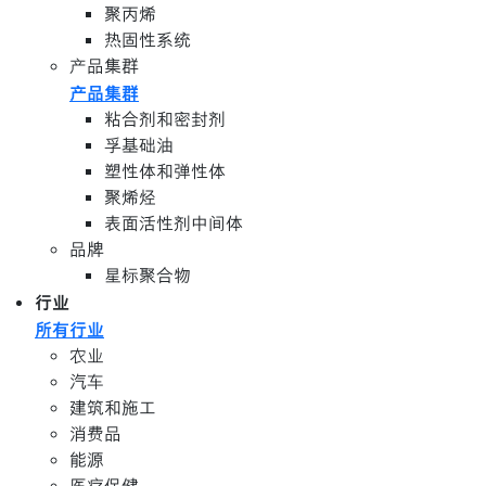
聚丙烯
热固性系统
产品集群
产品集群
粘合剂和密封剂
孚基础油
塑性体和弹性体
聚烯烃
表面活性剂中间体
品牌
星标聚合物
行业
所有行业
农业
汽车
建筑和施工
消费品
能源