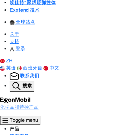
埃佳特™ 聚烯烃弹性体
Exxtend 技术
全球站点
关于
支持
登录
ZH
英语
西班牙语
中文
联系我们
搜索
化学品和特种产品
Toggle menu
产品