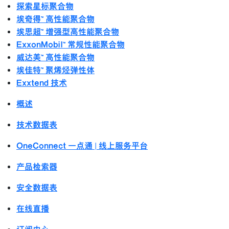
探索星标聚合物
埃奇得™ 高性能聚合物
埃思超™ 增强型高性能聚合物
ExxonMobil™ 常规性能聚合物
威达美™ 高性能聚合物
埃佳特™ 聚烯烃弹性体
Exxtend 技术
概述
技术数据表
OneConnect 一点通 | 线上服务平台
产品检索器
安全数据表
在线直播