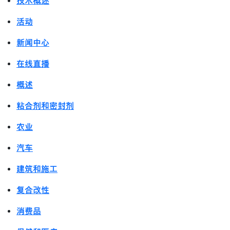
技术概述
活动
新闻中心
在线直播
概述
粘合剂和密封剂
农业
汽车
建筑和施工
复合改性
消费品