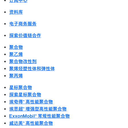
订阅中心
资料库
电子商务服务
探索价值链合作
聚合物
聚乙烯
聚合物改性剂
聚烯烃塑性体和弹性体
聚丙烯
星标聚合物
探索星标聚合物
埃奇得™ 高性能聚合物
埃思超™ 增强型高性能聚合物
ExxonMobil™ 常规性能聚合物
威达美™ 高性能聚合物