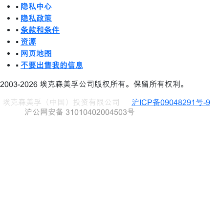
•
隐私中心
•
隐私政策
•
条款和条件
•
资源
•
网页地图
•
不要出售我的信息
2003-2026 埃克森美孚公司版权所有。保留所有权利。
埃克森美孚（中国）投资有限公司
沪ICP备09048291号-9
沪公网安备 31010402004503号