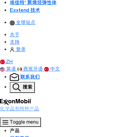
埃佳特™ 聚烯烃弹性体
Exxtend 技术
全球站点
关于
支持
登录
ZH
英语
西班牙语
中文
联系我们
搜索
化学品和特种产品
Toggle menu
产品