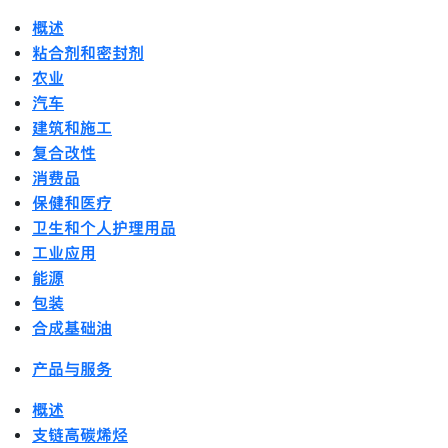
概述
粘合剂和密封剂
农业
汽车
建筑和施工
复合改性
消费品
保健和医疗
卫生和个人护理用品
工业应用
能源
包装
合成基础油
产品与服务
概述
支链高碳烯烃