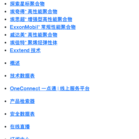
探索星标聚合物
埃奇得™ 高性能聚合物
埃思超™ 增强型高性能聚合物
ExxonMobil™ 常规性能聚合物
威达美™ 高性能聚合物
埃佳特™ 聚烯烃弹性体
Exxtend 技术
概述
技术数据表
OneConnect 一点通 | 线上服务平台
产品检索器
安全数据表
在线直播