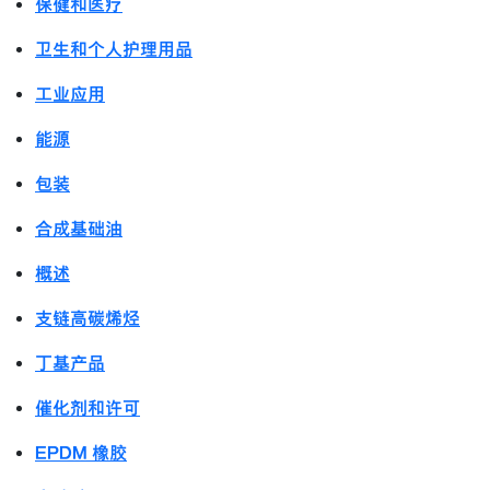
保健和医疗
卫生和个人护理用品
工业应用
能源
包装
合成基础油
概述
支链高碳烯烃
丁基产品
催化剂和许可
EPDM 橡胶