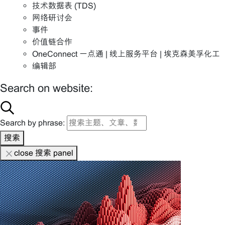
技术数据表 (TDS)
网络研讨会
事件
价值链合作
OneConnect 一点通 | 线上服务平台 | 埃克森美孚化工
编辑部
Search on website:
Search by phrase:
搜索
close 搜索 panel