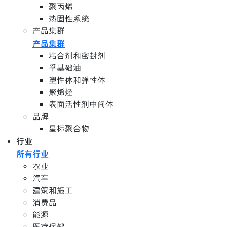
聚丙烯
热固性系统
产品集群
产品集群
粘合剂和密封剂
孚基础油
塑性体和弹性体
聚烯烃
表面活性剂中间体
品牌
星标聚合物
行业
所有行业
农业
汽车
建筑和施工
消费品
能源