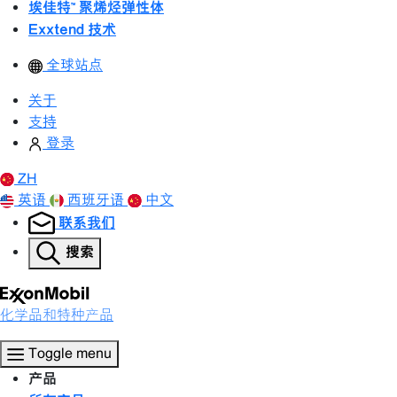
埃佳特™ 聚烯烃弹性体
Exxtend 技术
全球站点
关于
支持
登录
ZH
英语
西班牙语
中文
联系我们
搜索
化学品和特种产品
Toggle menu
产品