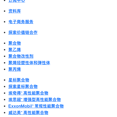
订阅中心
资料库
电子商务服务
探索价值链合作
聚合物
聚乙烯
聚合物改性剂
聚烯烃塑性体和弹性体
聚丙烯
星标聚合物
探索星标聚合物
埃奇得™ 高性能聚合物
埃思超™ 增强型高性能聚合物
ExxonMobil™ 常规性能聚合物
威达美™ 高性能聚合物