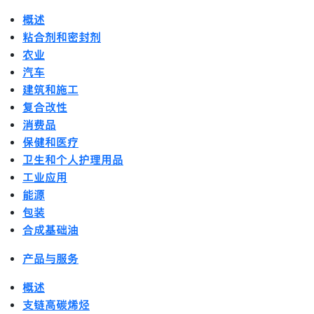
概述
粘合剂和密封剂
农业
汽车
建筑和施工
复合改性
消费品
保健和医疗
卫生和个人护理用品
工业应用
能源
包装
合成基础油
产品与服务
概述
支链高碳烯烃