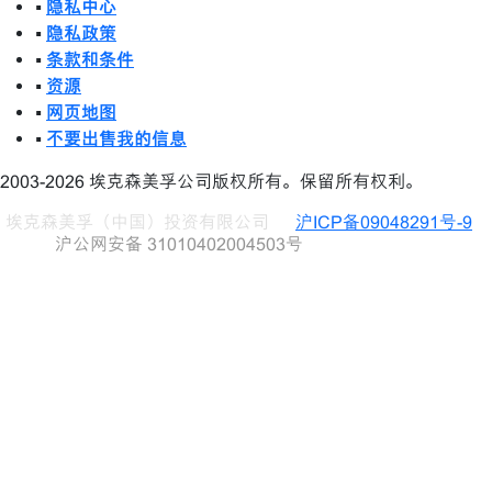
•
隐私中心
•
隐私政策
•
条款和条件
•
资源
•
网页地图
•
不要出售我的信息
2003-2026 埃克森美孚公司版权所有。保留所有权利。
埃克森美孚（中国）投资有限公司
沪ICP备09048291号-9
沪公网安备 31010402004503号