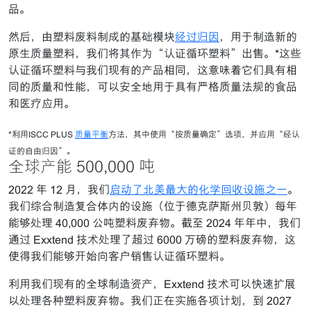
品。
然后，由塑料废料制成的基础模块
经过归因
，用于制造新的
原生质量塑料，我们将其作为“认证循环塑料”出售。*这些
认证循环塑料与我们现有的产品相同，这意味着它们具有相
同的质量和性能，可以安全地用于具有严格质量法规的食品
和医疗应用。
*利用ISCC PLUS
质量平衡
方法，其中使用“按质量确定”选项，并应用“经认
证的自由归因”。
全球产能 500,000 吨
2022 年 12 月，我们
启动了北美最大的化学回收设施之一
。
我们综合制造复合体内的设施（位于德克萨斯州贝敦）每年
能够处理 40,000 公吨塑料废弃物。截至 2024 年年中，我们
通过 Exxtend 技术处理了超过 6000 万磅的塑料废弃物，这
使得我们能够开始向客户销售认证循环塑料。
利用我们现有的全球制造资产，Exxtend 技术可以快速扩展
以处理各种塑料废弃物。我们正在实施各项计划，到 2027