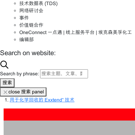
技术数据表 (TDS)
网络研讨会
事件
价值链合作
OneConnect 一点通 | 线上服务平台 | 埃克森美孚化工
编辑部
Search on website:
Search by phrase:
搜索
close 搜索 panel
用于化学回收的 Exxtend™ 技术