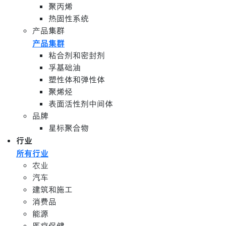
聚丙烯
热固性系统
产品集群
产品集群
粘合剂和密封剂
孚基础油
塑性体和弹性体
聚烯烃
表面活性剂中间体
品牌
星标聚合物
行业
所有行业
农业
汽车
建筑和施工
消费品
能源