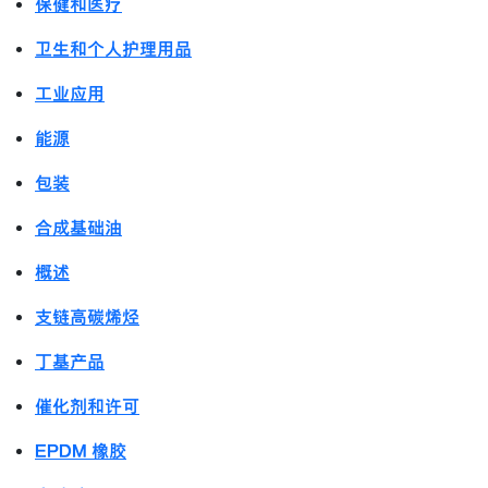
保健和医疗
卫生和个人护理用品
工业应用
能源
包装
合成基础油
概述
支链高碳烯烃
丁基产品
催化剂和许可
EPDM 橡胶