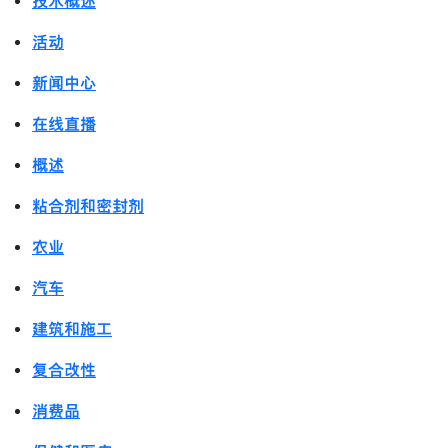
技术概述
活动
新闻中心
在线直播
概述
粘合剂和密封剂
农业
汽车
建筑和施工
复合改性
消费品