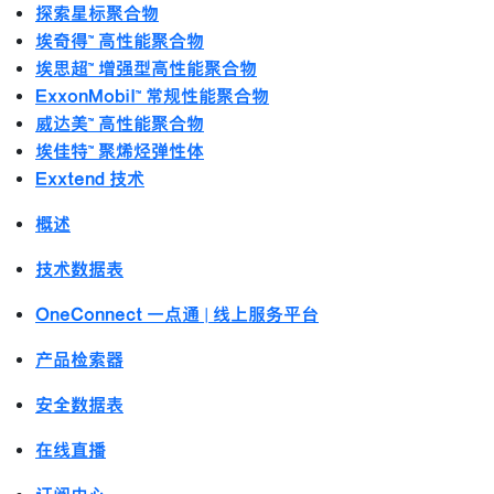
探索星标聚合物
埃奇得™ 高性能聚合物
埃思超™ 增强型高性能聚合物
ExxonMobil™ 常规性能聚合物
威达美™ 高性能聚合物
埃佳特™ 聚烯烃弹性体
Exxtend 技术
概述
技术数据表
OneConnect 一点通 | 线上服务平台
产品检索器
安全数据表
在线直播