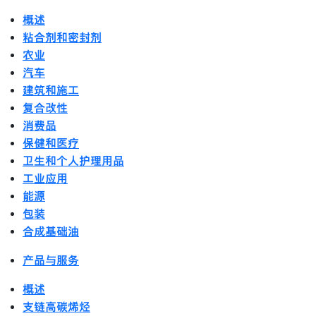
概述
粘合剂和密封剂
农业
汽车
建筑和施工
复合改性
消费品
保健和医疗
卫生和个人护理用品
工业应用
能源
包装
合成基础油
产品与服务
概述
支链高碳烯烃