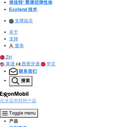
埃佳特™ 聚烯烃弹性体
Exxtend 技术
全球站点
关于
支持
登录
ZH
英语
西班牙语
中文
联系我们
搜索
化学品和特种产品
Toggle menu
产品