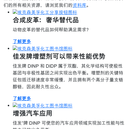
们的所有相关资源，请浏览我们的
资料库
。
合成皮革：奢华替代品
动物皮革的替代品如何帮助满足需求？
了解更多
佳发牌增塑剂可以带来性能优势
佳发牌 DINP 和 DIDP 属于双酯，其化学结构可使极性
基团与非极性基团之间实现出色平衡。增塑剂的关键特
征包括迁移速度非常缓慢，并且拥有两个高分子量支链
醇链，因此耐久性出众。
了解更多
增强汽车应用
佳发™牌 DINP 可使您的汽车应用领域实现加工性能与性