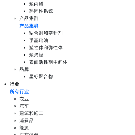
聚丙烯
热固性系统
产品集群
产品集群
粘合剂和密封剂
孚基础油
塑性体和弹性体
聚烯烃
表面活性剂中间体
品牌
星标聚合物
行业
所有行业
农业
汽车
建筑和施工
消费品
能源