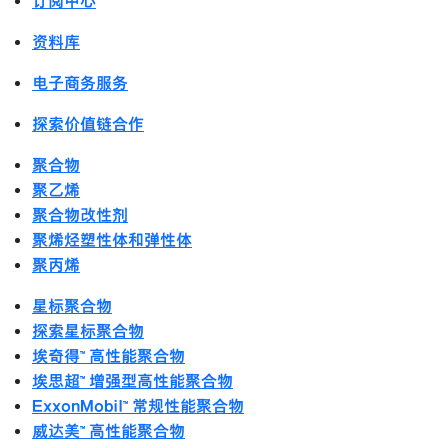
订阅中心
资料库
电子商务服务
探索价值链合作
聚合物
聚乙烯
聚合物改性剂
聚烯烃塑性体和弹性体
聚丙烯
星标聚合物
探索星标聚合物
埃奇得™ 高性能聚合物
埃思超™ 增强型高性能聚合物
ExxonMobil™ 常规性能聚合物
威达美™ 高性能聚合物