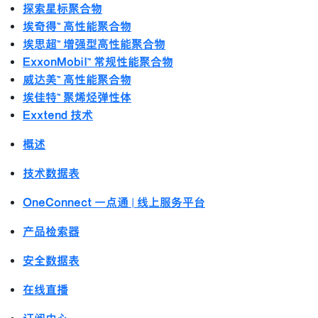
探索星标聚合物
埃奇得™ 高性能聚合物
埃思超™ 增强型高性能聚合物
ExxonMobil™ 常规性能聚合物
威达美™ 高性能聚合物
埃佳特™ 聚烯烃弹性体
Exxtend 技术
概述
技术数据表
OneConnect 一点通 | 线上服务平台
产品检索器
安全数据表
在线直播