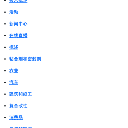
技术概述
活动
新闻中心
在线直播
概述
粘合剂和密封剂
农业
汽车
建筑和施工
复合改性
消费品