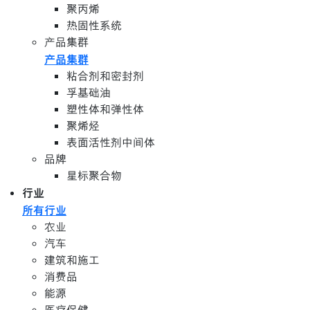
聚丙烯
热固性系统
产品集群
产品集群
粘合剂和密封剂
孚基础油
塑性体和弹性体
聚烯烃
表面活性剂中间体
品牌
星标聚合物
行业
所有行业
农业
汽车
建筑和施工
消费品
能源