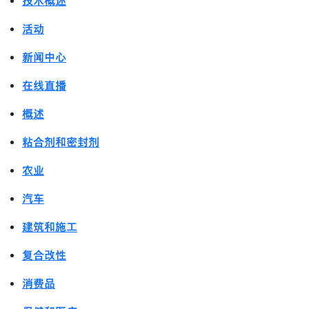
技术概述
活动
新闻中心
在线直播
概述
粘合剂和密封剂
农业
汽车
建筑和施工
复合改性
消费品