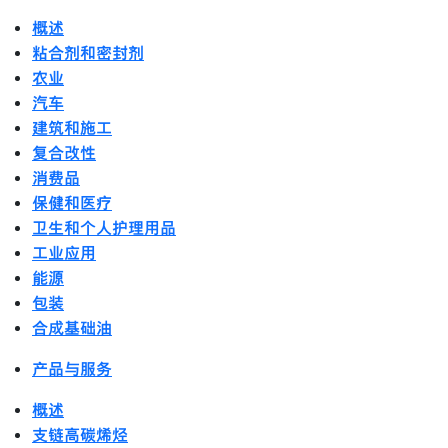
概述
粘合剂和密封剂
农业
汽车
建筑和施工
复合改性
消费品
保健和医疗
卫生和个人护理用品
工业应用
能源
包装
合成基础油
产品与服务
概述
支链高碳烯烃