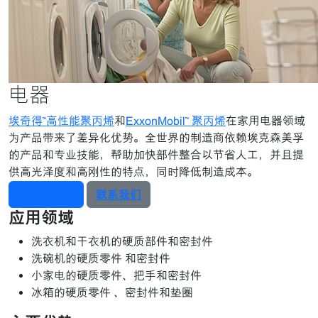
电器
埃奇得™高性能聚丙烯
和
ExxonMobil™ 聚丙烯
在家用电器领域
为产品带来了差异化优势。全世界的制造商依赖埃克森美孚
的产品和专业技能，帮助加快部件整合以节省人工，并且提
供高光泽度和高刚性的特点，同时降低制造成本。
产品检索器
联系我们
应用领域
洗衣机和干衣机的硬质部件和密封件
洗碗机的硬质零件 和密封件
小家电的硬质零件、把手和密封件
冰箱的硬质零件 、密封件和垫圈