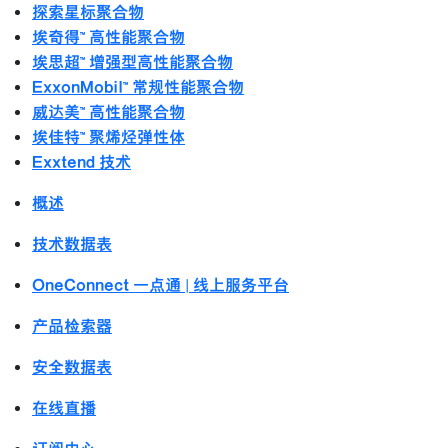
探索星标聚合物
埃奇得™ 高性能聚合物
埃思超™ 增强型高性能聚合物
ExxonMobil™ 常规性能聚合物
威达美™ 高性能聚合物
埃佳特™ 聚烯烃弹性体
Exxtend 技术
概述
技术数据表
OneConnect 一点通 | 线上服务平台
产品检索器
安全数据表
在线直播