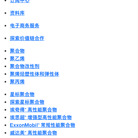
订阅中心
资料库
电子商务服务
探索价值链合作
聚合物
聚乙烯
聚合物改性剂
聚烯烃塑性体和弹性体
聚丙烯
星标聚合物
探索星标聚合物
埃奇得™ 高性能聚合物
埃思超™ 增强型高性能聚合物
ExxonMobil™ 常规性能聚合物
威达美™ 高性能聚合物