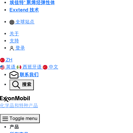
埃佳特™ 聚烯烃弹性体
Exxtend 技术
全球站点
关于
支持
登录
ZH
英语
西班牙语
中文
联系我们
搜索
化学品和特种产品
Toggle menu
产品