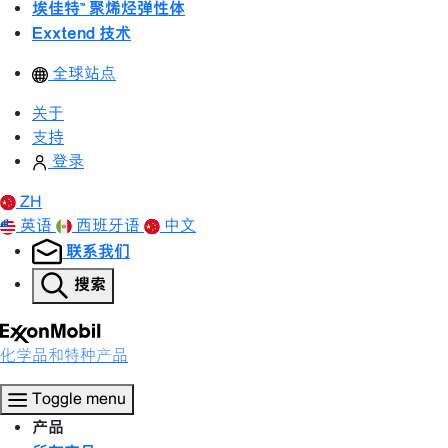
埃佳特™ 聚烯烃弹性体
Exxtend 技术
全球站点
关于
支持
登录
ZH
英语
西班牙语
中文
联系我们
搜索
化学品和特种产品
Toggle menu
产品