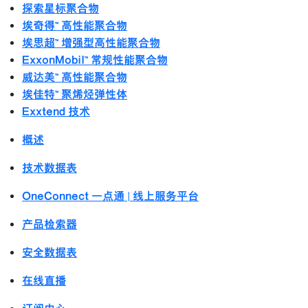
探索星标聚合物
埃奇得™ 高性能聚合物
埃思超™ 增强型高性能聚合物
ExxonMobil™ 常规性能聚合物
威达美™ 高性能聚合物
埃佳特™ 聚烯烃弹性体
Exxtend 技术
概述
技术数据表
OneConnect 一点通 | 线上服务平台
产品检索器
安全数据表
在线直播