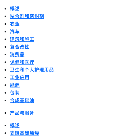
概述
粘合剂和密封剂
农业
汽车
建筑和施工
复合改性
消费品
保健和医疗
卫生和个人护理用品
工业应用
能源
包装
合成基础油
产品与服务
概述
支链高碳烯烃