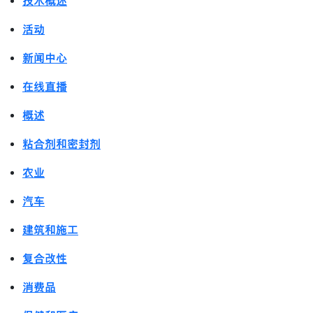
技术概述
活动
新闻中心
在线直播
概述
粘合剂和密封剂
农业
汽车
建筑和施工
复合改性
消费品