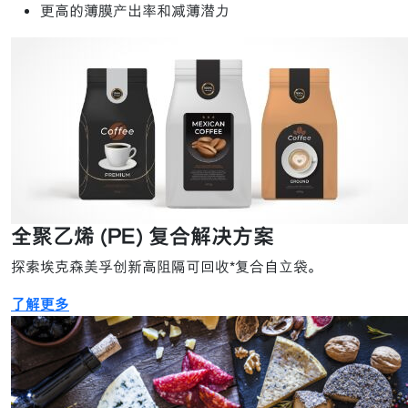
更高的薄膜产出率和减薄潜力
全聚乙烯 (PE) 复合解决方案
探索埃克森美孚创新高阻隔可回收*复合自立袋。
了解更多