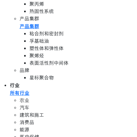
聚丙烯
热固性系统
产品集群
产品集群
粘合剂和密封剂
孚基础油
塑性体和弹性体
聚烯烃
表面活性剂中间体
品牌
星标聚合物
行业
所有行业
农业
汽车
建筑和施工
消费品
能源