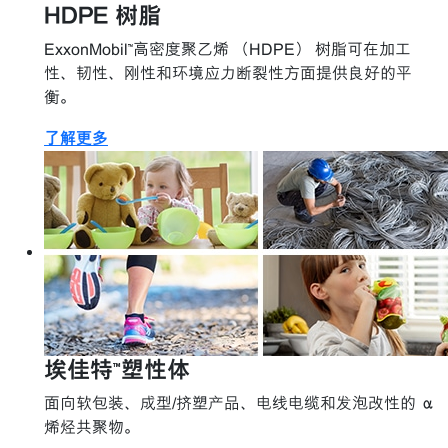
HDPE 树脂
ExxonMobil™高密度聚乙烯 （HDPE） 树脂可在加工
性、韧性、刚性和环境应力断裂性方面提供良好的平
衡。
了解更多
埃佳特™塑性体
面向软包装、成型/挤塑产品、电线电缆和发泡改性的 α
烯烃共聚物。