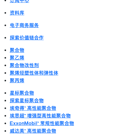
订阅中心
资料库
电子商务服务
探索价值链合作
聚合物
聚乙烯
聚合物改性剂
聚烯烃塑性体和弹性体
聚丙烯
星标聚合物
探索星标聚合物
埃奇得™ 高性能聚合物
埃思超™ 增强型高性能聚合物
ExxonMobil™ 常规性能聚合物
威达美™ 高性能聚合物