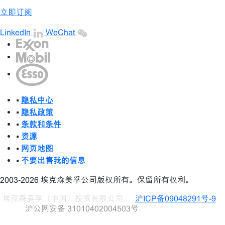
立即订阅
LinkedIn
WeChat
•
隐私中心
•
隐私政策
•
条款和条件
•
资源
•
网页地图
•
不要出售我的信息
2003-2026 埃克森美孚公司版权所有。保留所有权利。
埃克森美孚（中国）投资有限公司
沪ICP备09048291号-9
沪公网安备 31010402004503号