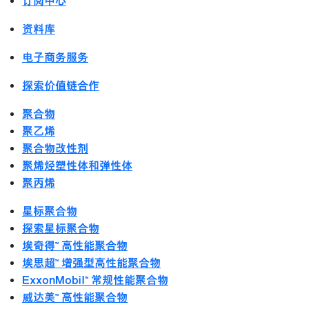
订阅中心
资料库
电子商务服务
探索价值链合作
聚合物
聚乙烯
聚合物改性剂
聚烯烃塑性体和弹性体
聚丙烯
星标聚合物
探索星标聚合物
埃奇得™ 高性能聚合物
埃思超™ 增强型高性能聚合物
ExxonMobil™ 常规性能聚合物
威达美™ 高性能聚合物