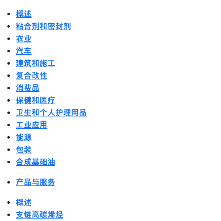
概述
粘合剂和密封剂
农业
汽车
建筑和施工
复合改性
消费品
保健和医疗
卫生和个人护理用品
工业应用
能源
包装
合成基础油
产品与服务
概述
支链高碳烯烃