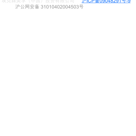
埃克森美孚（中国）投资有限公司
沪ICP备09048291号-9
沪公网安备 31010402004503号