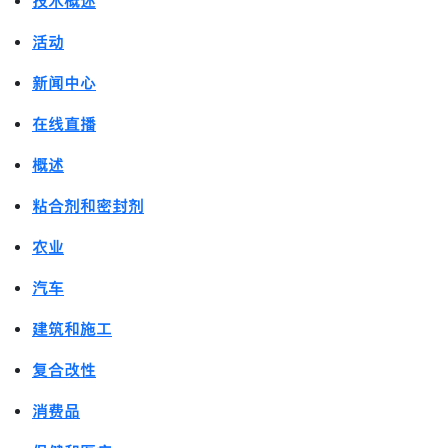
技术概述
活动
新闻中心
在线直播
概述
粘合剂和密封剂
农业
汽车
建筑和施工
复合改性
消费品