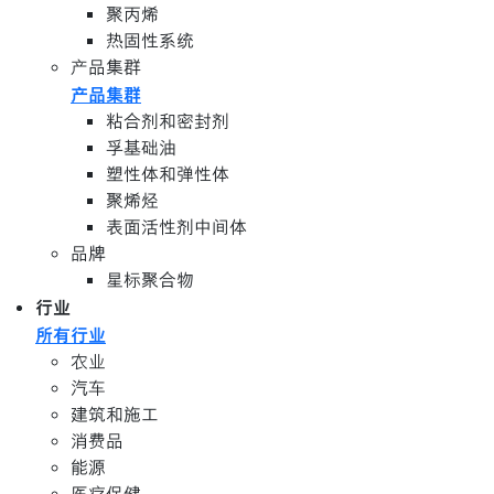
聚丙烯
热固性系统
产品集群
产品集群
粘合剂和密封剂
孚基础油
塑性体和弹性体
聚烯烃
表面活性剂中间体
品牌
星标聚合物
行业
所有行业
农业
汽车
建筑和施工
消费品
能源