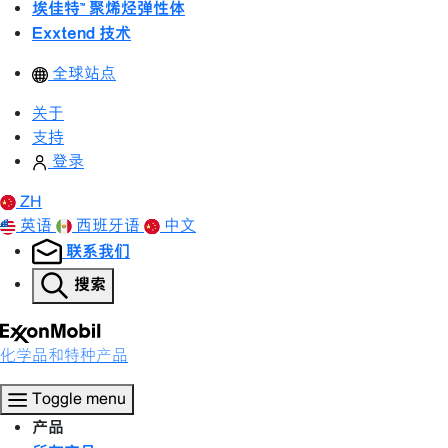
埃佳特™ 聚烯烃弹性体
Exxtend 技术
全球站点
关于
支持
登录
ZH
英语
西班牙语
中文
联系我们
搜索
化学品和特种产品
Toggle menu
产品