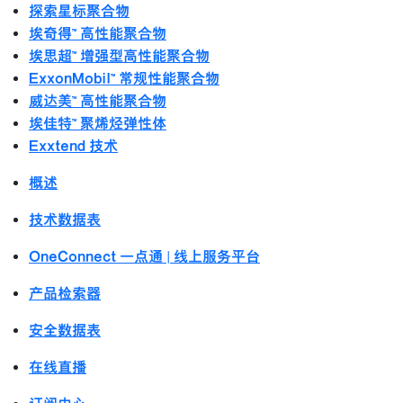
探索星标聚合物
埃奇得™ 高性能聚合物
埃思超™ 增强型高性能聚合物
ExxonMobil™ 常规性能聚合物
威达美™ 高性能聚合物
埃佳特™ 聚烯烃弹性体
Exxtend 技术
概述
技术数据表
OneConnect 一点通 | 线上服务平台
产品检索器
安全数据表
在线直播