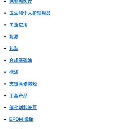
保健和医疗
卫生和个人护理用品
工业应用
能源
包装
合成基础油
概述
支链高碳烯烃
丁基产品
催化剂和许可
EPDM 橡胶