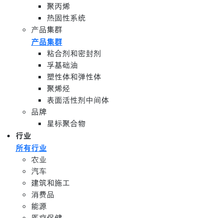
聚丙烯
热固性系统
产品集群
产品集群
粘合剂和密封剂
孚基础油
塑性体和弹性体
聚烯烃
表面活性剂中间体
品牌
星标聚合物
行业
所有行业
农业
汽车
建筑和施工
消费品
能源