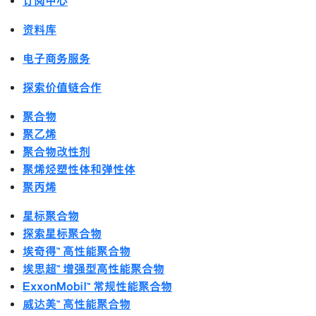
订阅中心
资料库
电子商务服务
探索价值链合作
聚合物
聚乙烯
聚合物改性剂
聚烯烃塑性体和弹性体
聚丙烯
星标聚合物
探索星标聚合物
埃奇得™ 高性能聚合物
埃思超™ 增强型高性能聚合物
ExxonMobil™ 常规性能聚合物
威达美™ 高性能聚合物