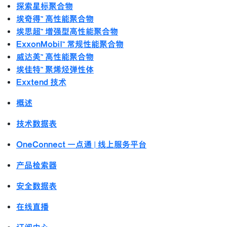
探索星标聚合物
埃奇得™ 高性能聚合物
埃思超™ 增强型高性能聚合物
ExxonMobil™ 常规性能聚合物
威达美™ 高性能聚合物
埃佳特™ 聚烯烃弹性体
Exxtend 技术
概述
技术数据表
OneConnect 一点通 | 线上服务平台
产品检索器
安全数据表
在线直播