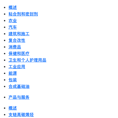
概述
粘合剂和密封剂
农业
汽车
建筑和施工
复合改性
消费品
保健和医疗
卫生和个人护理用品
工业应用
能源
包装
合成基础油
产品与服务
概述
支链高碳烯烃