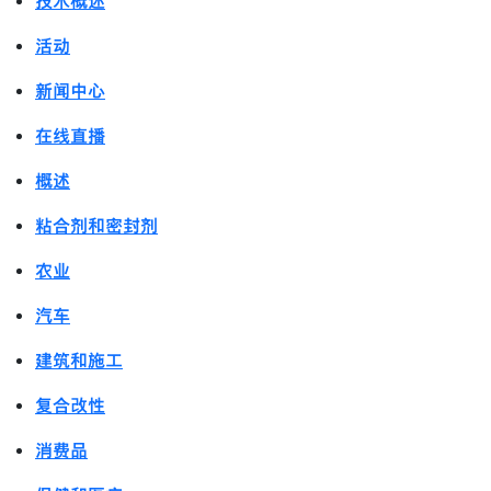
技术概述
活动
新闻中心
在线直播
概述
粘合剂和密封剂
农业
汽车
建筑和施工
复合改性
消费品