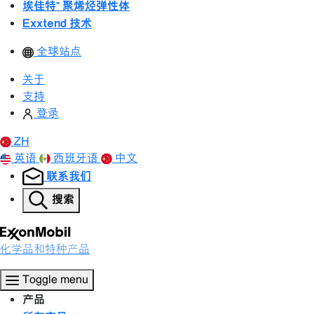
埃佳特™ 聚烯烃弹性体
Exxtend 技术
全球站点
关于
支持
登录
ZH
英语
西班牙语
中文
联系我们
搜索
化学品和特种产品
Toggle menu
产品