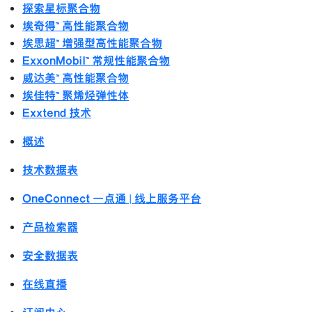
探索星标聚合物
埃奇得™ 高性能聚合物
埃思超™ 增强型高性能聚合物
ExxonMobil™ 常规性能聚合物
威达美™ 高性能聚合物
埃佳特™ 聚烯烃弹性体
Exxtend 技术
概述
技术数据表
OneConnect 一点通 | 线上服务平台
产品检索器
安全数据表
在线直播