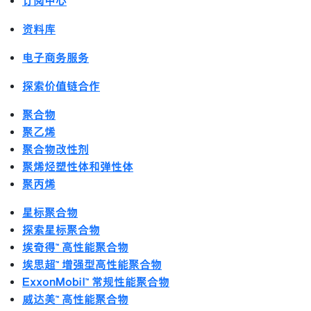
订阅中心
资料库
电子商务服务
探索价值链合作
聚合物
聚乙烯
聚合物改性剂
聚烯烃塑性体和弹性体
聚丙烯
星标聚合物
探索星标聚合物
埃奇得™ 高性能聚合物
埃思超™ 增强型高性能聚合物
ExxonMobil™ 常规性能聚合物
威达美™ 高性能聚合物