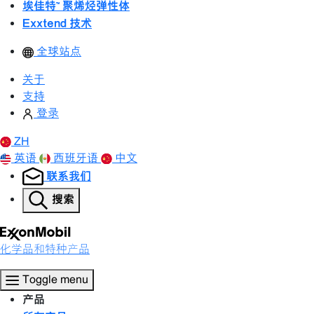
埃佳特™ 聚烯烃弹性体
Exxtend 技术
全球站点
关于
支持
登录
ZH
英语
西班牙语
中文
联系我们
搜索
化学品和特种产品
Toggle menu
产品