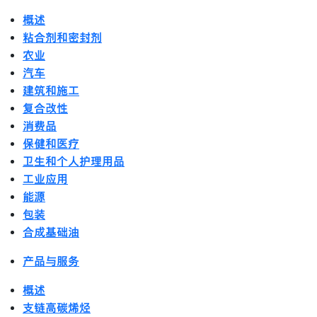
概述
粘合剂和密封剂
农业
汽车
建筑和施工
复合改性
消费品
保健和医疗
卫生和个人护理用品
工业应用
能源
包装
合成基础油
产品与服务
概述
支链高碳烯烃