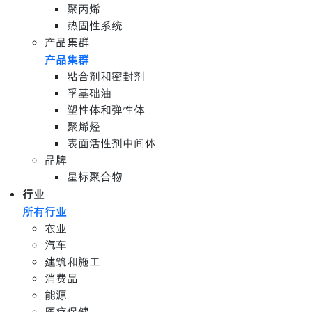
聚丙烯
热固性系统
产品集群
产品集群
粘合剂和密封剂
孚基础油
塑性体和弹性体
聚烯烃
表面活性剂中间体
品牌
星标聚合物
行业
所有行业
农业
汽车
建筑和施工
消费品
能源