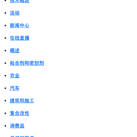
技术概述
活动
新闻中心
在线直播
概述
粘合剂和密封剂
农业
汽车
建筑和施工
复合改性
消费品