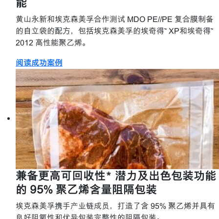
能
黄山永新和埃克森美孚合作测试 MDO PE//PE 复合膜制备
的自立袋的配方，包括埃克森美孚的埃奇得™ XP和埃奇得™
2012 高性能聚乙烯。
阅读成功案例
兼备更高可回收性* 潜力及出色包装功能
的 95% 聚乙烯含量阻隔包装
埃克森美孚携手产业链成员，打造了含 95% 聚乙烯并具有
良好阻氧性和优异包装完整性的阻隔包装。