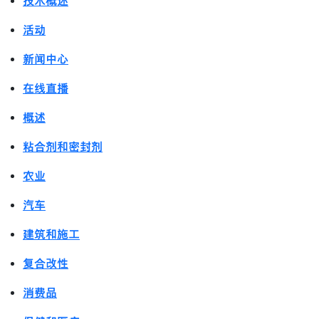
技术概述
活动
新闻中心
在线直播
概述
粘合剂和密封剂
农业
汽车
建筑和施工
复合改性
消费品