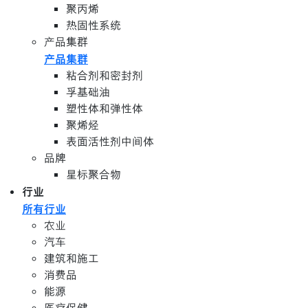
聚丙烯
热固性系统
产品集群
产品集群
粘合剂和密封剂
孚基础油
塑性体和弹性体
聚烯烃
表面活性剂中间体
品牌
星标聚合物
行业
所有行业
农业
汽车
建筑和施工
消费品
能源