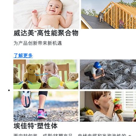
威达美™高性能聚合物
为产品创新带来新机遇
了解更多
埃佳特™塑性体