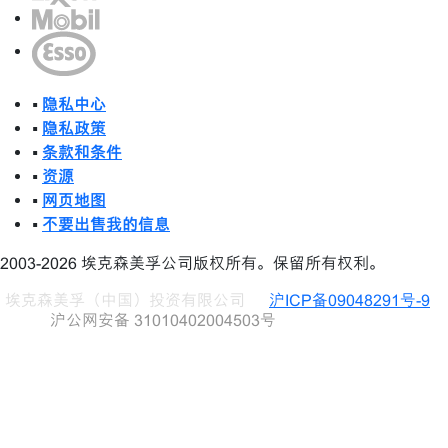
•
隐私中心
•
隐私政策
•
条款和条件
•
资源
•
网页地图
•
不要出售我的信息
2003-2026 埃克森美孚公司版权所有。保留所有权利。
埃克森美孚（中国）投资有限公司
沪ICP备09048291号-9
沪公网安备 31010402004503号