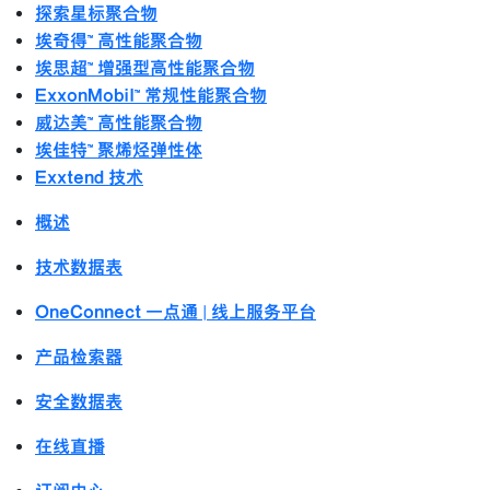
探索星标聚合物
埃奇得™ 高性能聚合物
埃思超™ 增强型高性能聚合物
ExxonMobil™ 常规性能聚合物
威达美™ 高性能聚合物
埃佳特™ 聚烯烃弹性体
Exxtend 技术
概述
技术数据表
OneConnect 一点通 | 线上服务平台
产品检索器
安全数据表
在线直播