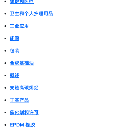
保健和医疗
卫生和个人护理用品
工业应用
能源
包装
合成基础油
概述
支链高碳烯烃
丁基产品
催化剂和许可
EPDM 橡胶