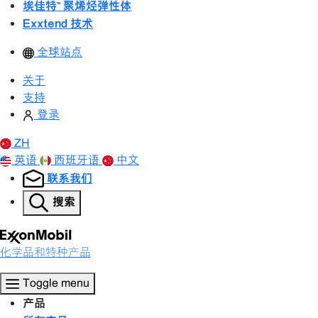
埃佳特™ 聚烯烃弹性体
Exxtend 技术
全球站点
关于
支持
登录
ZH
英语
西班牙语
中文
联系我们
搜索
化学品和特种产品
Toggle menu
产品