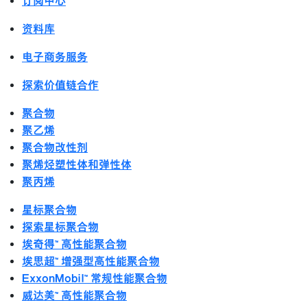
订阅中心
资料库
电子商务服务
探索价值链合作
聚合物
聚乙烯
聚合物改性剂
聚烯烃塑性体和弹性体
聚丙烯
星标聚合物
探索星标聚合物
埃奇得™ 高性能聚合物
埃思超™ 增强型高性能聚合物
ExxonMobil™ 常规性能聚合物
威达美™ 高性能聚合物