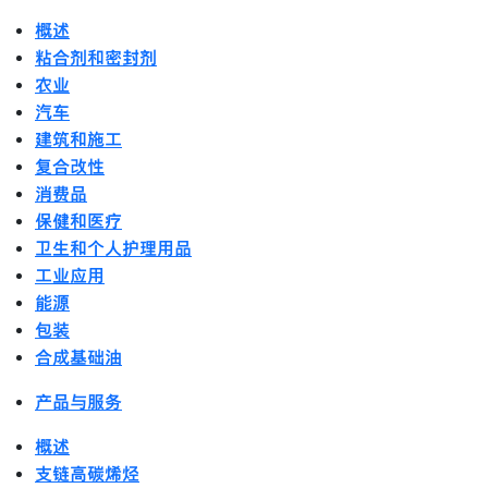
概述
粘合剂和密封剂
农业
汽车
建筑和施工
复合改性
消费品
保健和医疗
卫生和个人护理用品
工业应用
能源
包装
合成基础油
产品与服务
概述
支链高碳烯烃