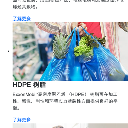
面向软包装、成型/挤塑产品、电线电缆和发泡改性的 α
烯烃共聚物。
了解更多
HDPE 树脂
ExxonMobil™高密度聚乙烯 （HDPE） 树脂可在加工
性、韧性、刚性和环境应力断裂性方面提供良好的平
衡。
了解更多