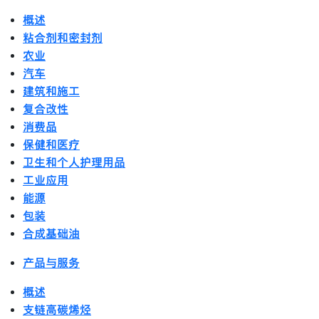
概述
粘合剂和密封剂
农业
汽车
建筑和施工
复合改性
消费品
保健和医疗
卫生和个人护理用品
工业应用
能源
包装
合成基础油
产品与服务
概述
支链高碳烯烃