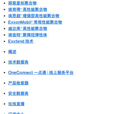
探索星标聚合物
埃奇得™ 高性能聚合物
埃思超™ 增强型高性能聚合物
ExxonMobil™ 常规性能聚合物
威达美™ 高性能聚合物
埃佳特™ 聚烯烃弹性体
Exxtend 技术
概述
技术数据表
OneConnect 一点通 | 线上服务平台
产品检索器
安全数据表
在线直播