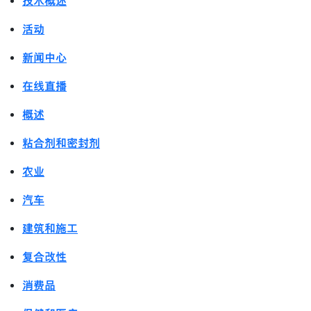
技术概述
活动
新闻中心
在线直播
概述
粘合剂和密封剂
农业
汽车
建筑和施工
复合改性
消费品