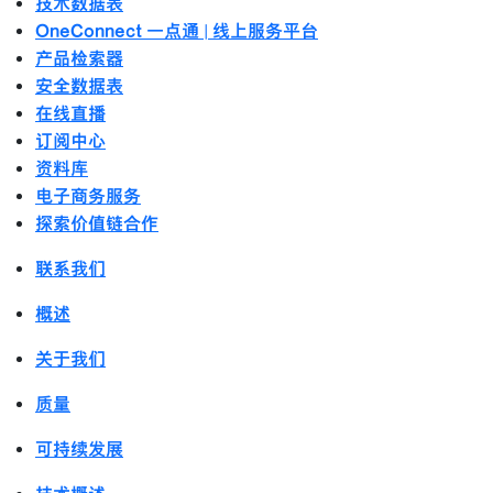
技术数据表
OneConnect 一点通 | 线上服务平台
产品检索器
安全数据表
在线直播
订阅中心
资料库
电子商务服务
探索价值链合作
联系我们
概述
关于我们
质量
可持续发展