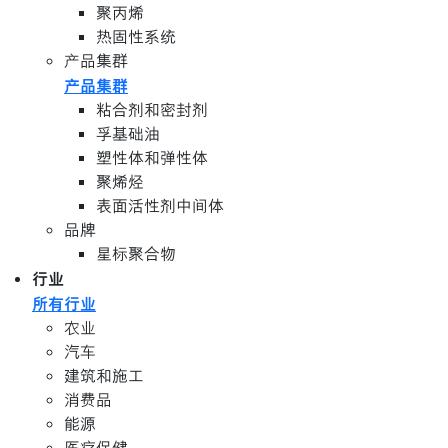
聚丙烯
热固性系统
产品集群
产品集群
粘合剂和密封剂
孚基础油
塑性体和弹性体
聚烯烃
表面活性剂中间体
品牌
星标聚合物
行业
所有行业
农业
汽车
建筑和施工
消费品
能源