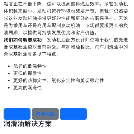
黏度正在不断下降，这可以提高整体燃油效率。尽管发动机
体积越来越小，发动机运行环境也越发严苛，但我们仍然要
求这些发动机油提供更好的性能和更好的抗磨损保护。无论
是为乘用车还是商用车配制发动机油，市场都要求更长的换
油周期，以提供可持续发展优势和客户价值。
我们如何助您成功
：发动机油配方设计师依赖于我们的先进
合成基础油应对当前挑战。与矿物油相比，汽车润滑油中的
合成基础油具备以下特点：
优异的低温特性
更低的挥发性
更好的热稳定性、氧化安定性和剪切稳定性
更高的润滑性
浏览产品
询问问题
索取样品
润滑油解决方案