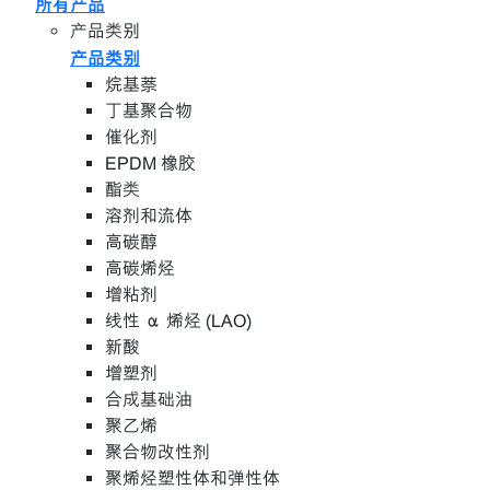
所有产品
产品类别
产品类别
烷基萘
丁基聚合物
催化剂
EPDM 橡胶
酯类
溶剂和流体
高碳醇
高碳烯烃
增粘剂
线性 α 烯烃 (LAO)
新酸
增塑剂
合成基础油
聚乙烯
聚合物改性剂
聚烯烃塑性体和弹性体