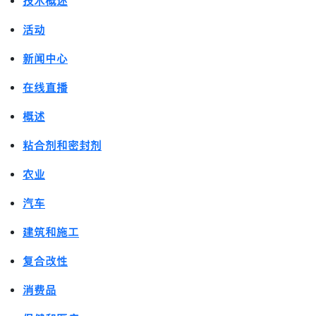
技术概述
活动
新闻中心
在线直播
概述
粘合剂和密封剂
农业
汽车
建筑和施工
复合改性
消费品