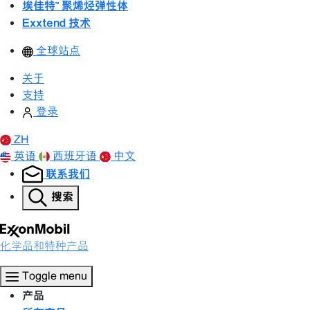
埃佳特™ 聚烯烃弹性体
Exxtend 技术
全球站点
关于
支持
登录
ZH
英语
西班牙语
中文
联系我们
搜索
化学品和特种产品
Toggle menu
产品