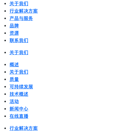
关于我们
行业解决方案
产品与服务
品牌
资源
联系我们
关于我们
概述
关于我们
质量
可持续发展
技术概述
活动
新闻中心
在线直播
行业解决方案