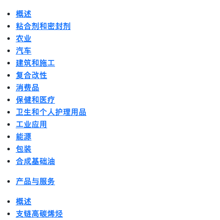
概述
粘合剂和密封剂
农业
汽车
建筑和施工
复合改性
消费品
保健和医疗
卫生和个人护理用品
工业应用
能源
包装
合成基础油
产品与服务
概述
支链高碳烯烃