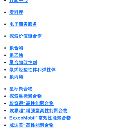
订阅中心
资料库
电子商务服务
探索价值链合作
聚合物
聚乙烯
聚合物改性剂
聚烯烃塑性体和弹性体
聚丙烯
星标聚合物
探索星标聚合物
埃奇得™ 高性能聚合物
埃思超™ 增强型高性能聚合物
ExxonMobil™ 常规性能聚合物
威达美™ 高性能聚合物