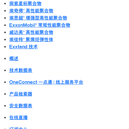
探索星标聚合物
埃奇得™ 高性能聚合物
埃思超™ 增强型高性能聚合物
ExxonMobil™ 常规性能聚合物
威达美™ 高性能聚合物
埃佳特™ 聚烯烃弹性体
Exxtend 技术
概述
技术数据表
OneConnect 一点通 | 线上服务平台
产品检索器
安全数据表
在线直播