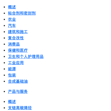
概述
粘合剂和密封剂
农业
汽车
建筑和施工
复合改性
消费品
保健和医疗
卫生和个人护理用品
工业应用
能源
包装
合成基础油
产品与服务
概述
支链高碳烯烃