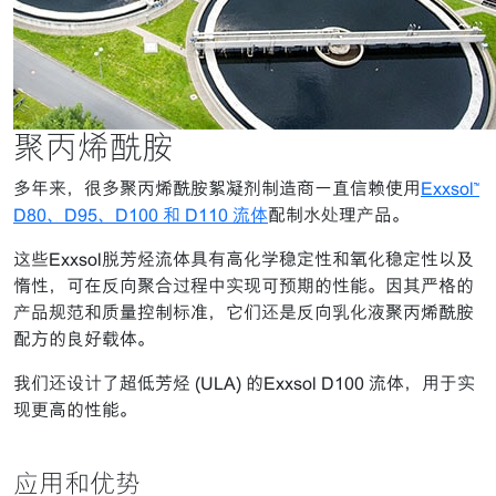
聚丙烯酰胺
多年来，很多聚丙烯酰胺絮凝剂制造商一直信赖使用
Exxsol™
D80、D95、D100 和 D110 流体
配制水处理产品。
这些Exxsol脱芳烃流体具有高化学稳定性和氧化稳定性以及
惰性，可在反向聚合过程中实现可预期的性能。因其严格的
产品规范和质量控制标准，它们还是反向乳化液聚丙烯酰胺
配方的良好载体。
我们还设计了超低芳烃 (ULA) 的Exxsol D100 流体，用于实
现更高的性能。
应用和优势