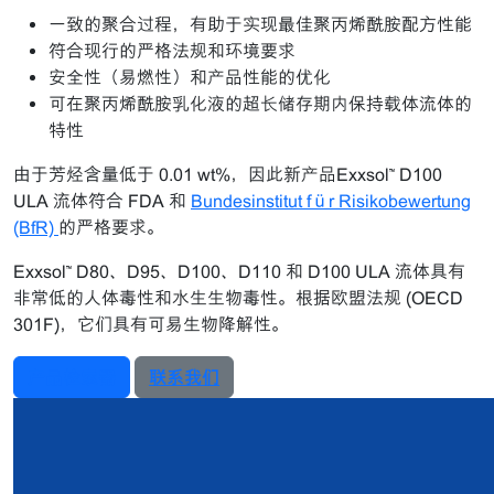
一致的聚合过程，有助于实现最佳聚丙烯酰胺配方性能
符合现行的严格法规和环境要求
安全性（易燃性）和产品性能的优化
可在聚丙烯酰胺乳化液的超长储存期内保持载体流体的
特性
由于芳烃含量低于 0.01 wt%，因此新产品Exxsol™ D100
ULA 流体符合 FDA 和
Bundesinstitut für Risikobewertung
(BfR)
的严格要求。
Exxsol™ D80、D95、D100、D110 和 D100 ULA 流体具有
非常低的人体毒性和水生生物毒性。根据欧盟法规 (OECD
301F)，它们具有可易生物降解性。
产品检索器
联系我们