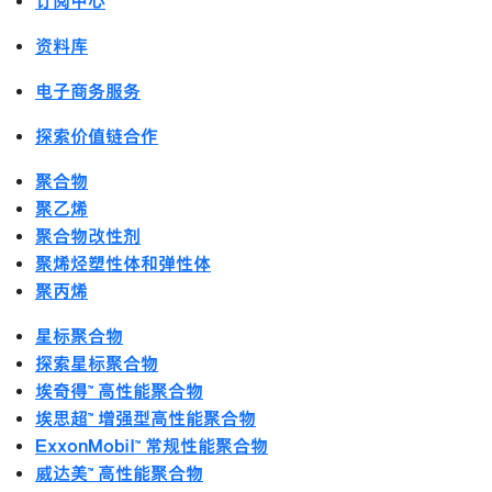
订阅中心
资料库
电子商务服务
探索价值链合作
聚合物
聚乙烯
聚合物改性剂
聚烯烃塑性体和弹性体
聚丙烯
星标聚合物
探索星标聚合物
埃奇得™ 高性能聚合物
埃思超™ 增强型高性能聚合物
ExxonMobil™ 常规性能聚合物
威达美™ 高性能聚合物