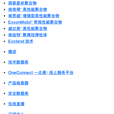
探索星标聚合物
埃奇得™ 高性能聚合物
埃思超™ 增强型高性能聚合物
ExxonMobil™ 常规性能聚合物
威达美™ 高性能聚合物
埃佳特™ 聚烯烃弹性体
Exxtend 技术
概述
技术数据表
OneConnect 一点通 | 线上服务平台
产品检索器
安全数据表
在线直播