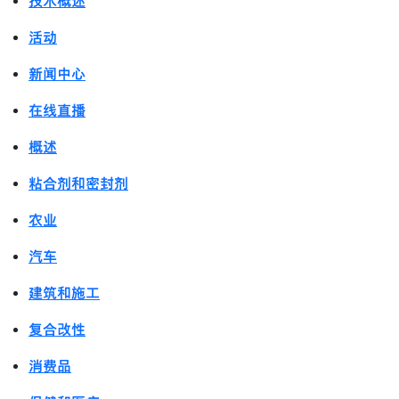
技术概述
活动
新闻中心
在线直播
概述
粘合剂和密封剂
农业
汽车
建筑和施工
复合改性
消费品