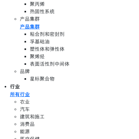
聚丙烯
热固性系统
产品集群
产品集群
粘合剂和密封剂
孚基础油
塑性体和弹性体
聚烯烃
表面活性剂中间体
品牌
星标聚合物
行业
所有行业
农业
汽车
建筑和施工
消费品
能源