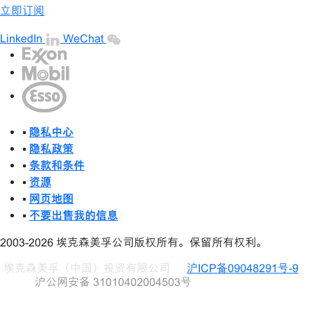
立即订阅
LinkedIn
WeChat
•
隐私中心
•
隐私政策
•
条款和条件
•
资源
•
网页地图
•
不要出售我的信息
2003-2026 埃克森美孚公司版权所有。保留所有权利。
埃克森美孚（中国）投资有限公司
沪ICP备09048291号-9
沪公网安备 31010402004503号