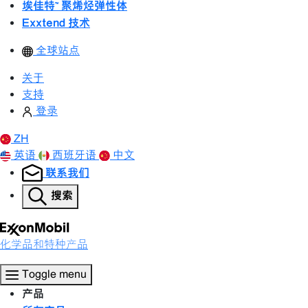
埃佳特™ 聚烯烃弹性体
Exxtend 技术
全球站点
关于
支持
登录
ZH
英语
西班牙语
中文
联系我们
搜索
化学品和特种产品
Toggle menu
产品