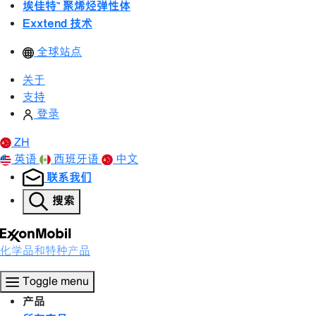
埃佳特™ 聚烯烃弹性体
Exxtend 技术
全球站点
关于
支持
登录
ZH
英语
西班牙语
中文
联系我们
搜索
化学品和特种产品
Toggle menu
产品