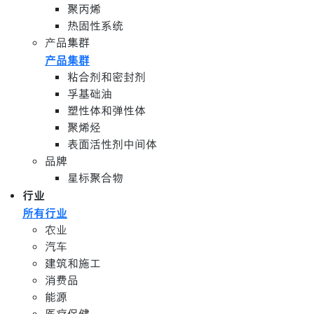
聚丙烯
热固性系统
产品集群
产品集群
粘合剂和密封剂
孚基础油
塑性体和弹性体
聚烯烃
表面活性剂中间体
品牌
星标聚合物
行业
所有行业
农业
汽车
建筑和施工
消费品
能源