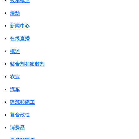
技术概述
活动
新闻中心
在线直播
概述
粘合剂和密封剂
农业
汽车
建筑和施工
复合改性
消费品