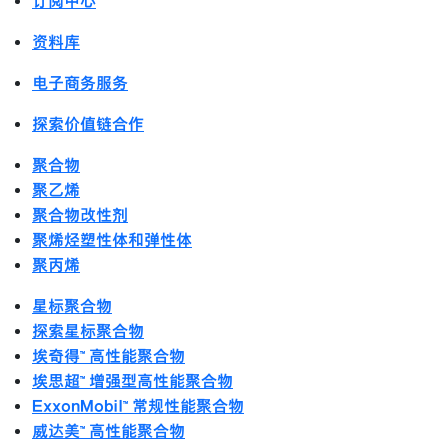
订阅中心
资料库
电子商务服务
探索价值链合作
聚合物
聚乙烯
聚合物改性剂
聚烯烃塑性体和弹性体
聚丙烯
星标聚合物
探索星标聚合物
埃奇得™ 高性能聚合物
埃思超™ 增强型高性能聚合物
ExxonMobil™ 常规性能聚合物
威达美™ 高性能聚合物