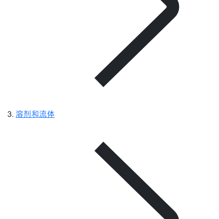
溶剂和流体