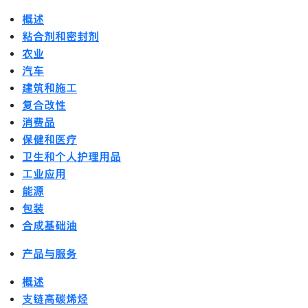
概述
粘合剂和密封剂
农业
汽车
建筑和施工
复合改性
消费品
保健和医疗
卫生和个人护理用品
工业应用
能源
包装
合成基础油
产品与服务
概述
支链高碳烯烃