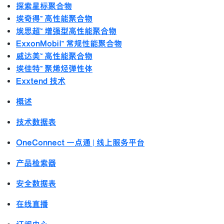
探索星标聚合物
埃奇得™ 高性能聚合物
埃思超™ 增强型高性能聚合物
ExxonMobil™ 常规性能聚合物
威达美™ 高性能聚合物
埃佳特™ 聚烯烃弹性体
Exxtend 技术
概述
技术数据表
OneConnect 一点通 | 线上服务平台
产品检索器
安全数据表
在线直播