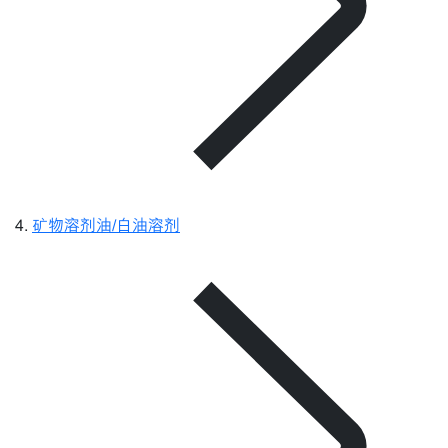
矿物溶剂油/白油溶剂