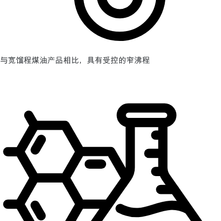
与宽馏程煤油产品相比，具有受控的窄沸程