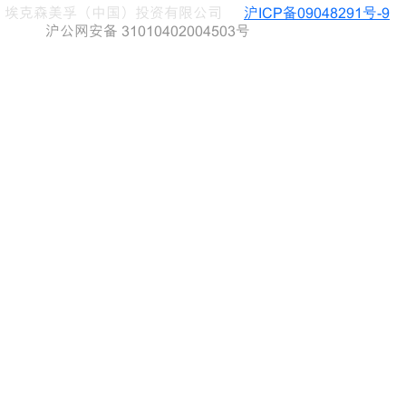
埃克森美孚（中国）投资有限公司
沪ICP备09048291号-9
沪公网安备 31010402004503号