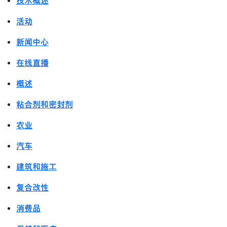
技术概述
活动
新闻中心
在线直播
概述
粘合剂和密封剂
农业
汽车
建筑和施工
复合改性
消费品