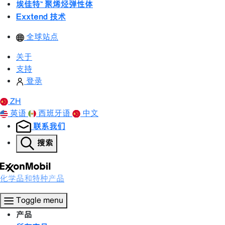
埃佳特™ 聚烯烃弹性体
Exxtend 技术
全球站点
关于
支持
登录
ZH
英语
西班牙语
中文
联系我们
搜索
化学品和特种产品
Toggle menu
产品