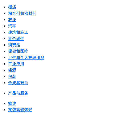
概述
粘合剂和密封剂
农业
汽车
建筑和施工
复合改性
消费品
保健和医疗
卫生和个人护理用品
工业应用
能源
包装
合成基础油
产品与服务
概述
支链高碳烯烃