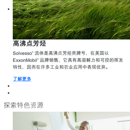
高沸点芳烃
Solvesso™ 流体是高沸点芳烃类牌号，在美国以
ExxonMobil™ 品牌销售，它具有高溶解力和可控的挥发
特性，因而在许多工业和农业应用中表现优异。
了解更多
探索特色资源