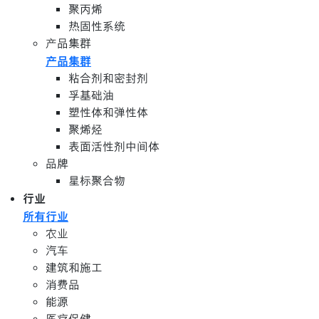
聚丙烯
热固性系统
产品集群
产品集群
粘合剂和密封剂
孚基础油
塑性体和弹性体
聚烯烃
表面活性剂中间体
品牌
星标聚合物
行业
所有行业
农业
汽车
建筑和施工
消费品
能源