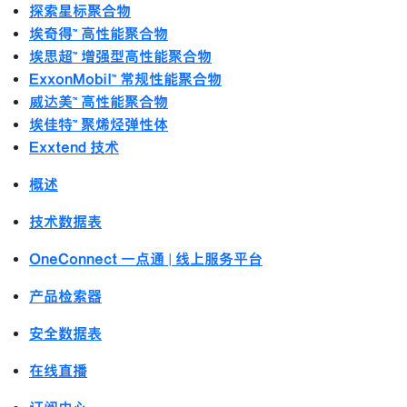
探索星标聚合物
埃奇得™ 高性能聚合物
埃思超™ 增强型高性能聚合物
ExxonMobil™ 常规性能聚合物
威达美™ 高性能聚合物
埃佳特™ 聚烯烃弹性体
Exxtend 技术
概述
技术数据表
OneConnect 一点通 | 线上服务平台
产品检索器
安全数据表
在线直播