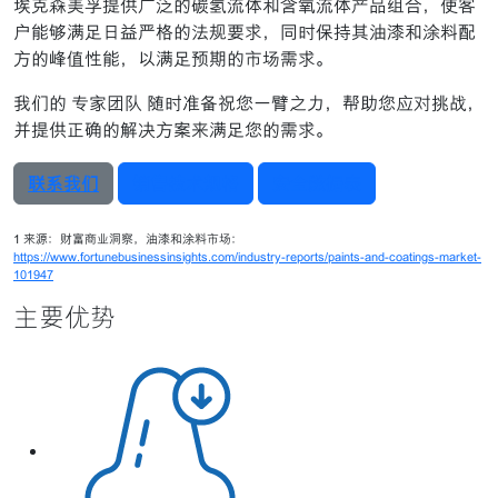
埃克森美孚提供广泛的碳氢流体和含氧流体产品组合，使客
户能够满足日益严格的法规要求，同时保持其油漆和涂料配
方的峰值性能，以满足预期的市场需求。
我们的 专家团队 随时准备祝您一臂之力，帮助您应对挑战，
并提供正确的解决方案来满足您的需求。
联系我们
销售技术规格
安全数据表
1 来源：财富商业洞察，油漆和涂料市场：
https://www.fortunebusinessinsights.com/industry-reports/paints-and-coatings-market-
101947
主要优势