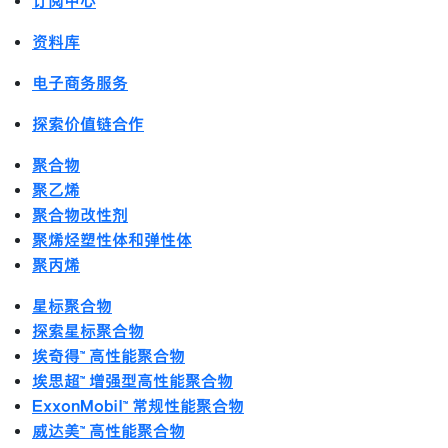
订阅中心
资料库
电子商务服务
探索价值链合作
聚合物
聚乙烯
聚合物改性剂
聚烯烃塑性体和弹性体
聚丙烯
星标聚合物
探索星标聚合物
埃奇得™ 高性能聚合物
埃思超™ 增强型高性能聚合物
ExxonMobil™ 常规性能聚合物
威达美™ 高性能聚合物