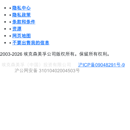
•
隐私中心
•
隐私政策
•
条款和条件
•
资源
•
网页地图
•
不要出售我的信息
2003-2026 埃克森美孚公司版权所有。保留所有权利。
埃克森美孚（中国）投资有限公司
沪ICP备09048291号-9
沪公网安备 31010402004503号