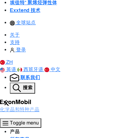
埃佳特™ 聚烯烃弹性体
Exxtend 技术
全球站点
关于
支持
登录
ZH
英语
西班牙语
中文
联系我们
搜索
化学品和特种产品
Toggle menu
产品