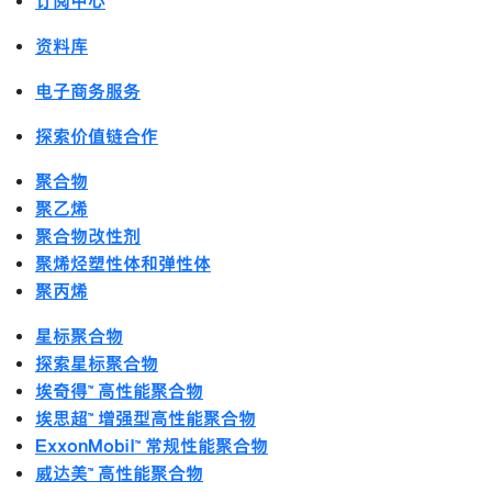
订阅中心
资料库
电子商务服务
探索价值链合作
聚合物
聚乙烯
聚合物改性剂
聚烯烃塑性体和弹性体
聚丙烯
星标聚合物
探索星标聚合物
埃奇得™ 高性能聚合物
埃思超™ 增强型高性能聚合物
ExxonMobil™ 常规性能聚合物
威达美™ 高性能聚合物