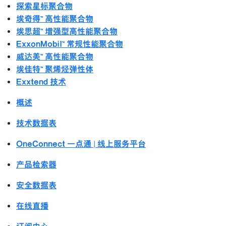
探索星标聚合物
埃奇得™ 高性能聚合物
埃思超™ 增强型高性能聚合物
ExxonMobil™ 常规性能聚合物
威达美™ 高性能聚合物
埃佳特™ 聚烯烃弹性体
Exxtend 技术
概述
技术数据表
OneConnect 一点通 | 线上服务平台
产品检索器
安全数据表
在线直播