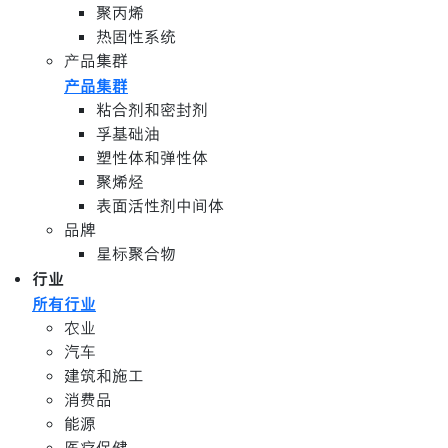
聚丙烯
热固性系统
产品集群
产品集群
粘合剂和密封剂
孚基础油
塑性体和弹性体
聚烯烃
表面活性剂中间体
品牌
星标聚合物
行业
所有行业
农业
汽车
建筑和施工
消费品
能源