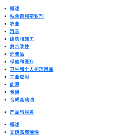
概述
粘合剂和密封剂
农业
汽车
建筑和施工
复合改性
消费品
保健和医疗
卫生和个人护理用品
工业应用
能源
包装
合成基础油
产品与服务
概述
支链高碳烯烃