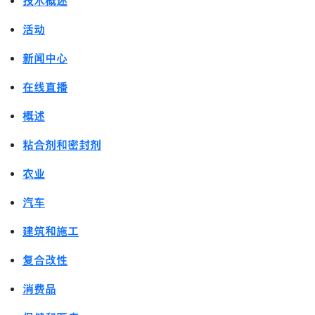
技术概述
活动
新闻中心
在线直播
概述
粘合剂和密封剂
农业
汽车
建筑和施工
复合改性
消费品