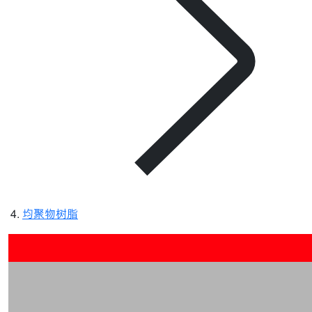
均聚物树脂