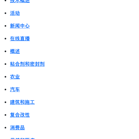
技术概述
活动
新闻中心
在线直播
概述
粘合剂和密封剂
农业
汽车
建筑和施工
复合改性
消费品