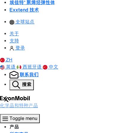
埃佳特™ 聚烯烃弹性体
Exxtend 技术
全球站点
关于
支持
登录
ZH
英语
西班牙语
中文
联系我们
搜索
化学品和特种产品
Toggle menu
产品