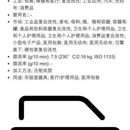
工业:
包装; 保健和医疗; 复合改性; 工业应用; 汽车; 无纺
布; 消费品
曾用名::
-
市场:
工业品复合改性; 家电; 母料; 瓶、箱和容器; 容器和
罐; 食品和饮料容器复合改性; 卫生和个人护理用品; 卫生
和个人护理用品; 卫生和个人护理用品; 消费品复合改性;
小型电子产品; 医用包装; 医用无纺布; 医用无纺布; 引擎
盖下; 硬包装复合改性
熔流率 (g/10 min):
7.5 (230°C/2.16 kg, ISO 1133)
熔流率 (g/10 min):
-
加工方法:
注射成型
用途:
实验室器具; 医疗/护理用品; 医用包装