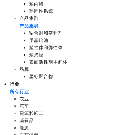
聚丙烯
热固性系统
产品集群
产品集群
粘合剂和密封剂
孚基础油
塑性体和弹性体
聚烯烃
表面活性剂中间体
品牌
星标聚合物
行业
所有行业
农业
汽车
建筑和施工
消费品
能源