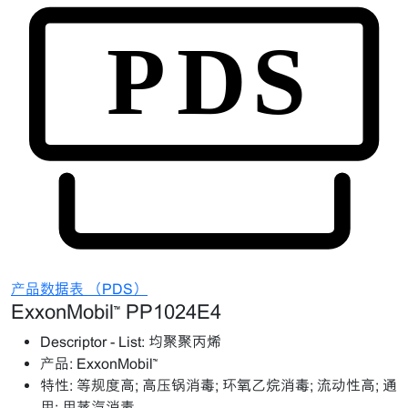
产品数据表 （PDS）
ExxonMobil™ PP1024E4
Descriptor - List:
均聚聚丙烯
产品:
ExxonMobil™
特性:
等规度高; 高压锅消毒; 环氧乙烷消毒; 流动性高; 通
用; 用蒸汽消毒