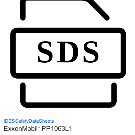
IDESSafetyDataSheets
ExxonMobil™ PP1063L1