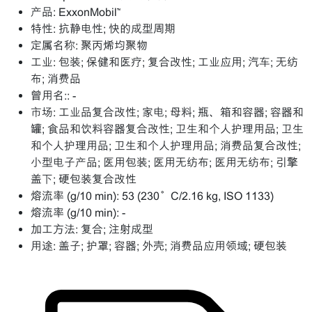
产品:
ExxonMobil™
特性:
抗静电性; 快的成型周期
定属名称:
聚丙烯均聚物
工业:
包装; 保健和医疗; 复合改性; 工业应用; 汽车; 无纺
布; 消费品
曾用名::
-
市场:
工业品复合改性; 家电; 母料; 瓶、箱和容器; 容器和
罐; 食品和饮料容器复合改性; 卫生和个人护理用品; 卫生
和个人护理用品; 卫生和个人护理用品; 消费品复合改性;
小型电子产品; 医用包装; 医用无纺布; 医用无纺布; 引擎
盖下; 硬包装复合改性
熔流率 (g/10 min):
53 (230°C/2.16 kg, ISO 1133)
熔流率 (g/10 min):
-
加工方法:
复合; 注射成型
用途:
盖子; 护罩; 容器; 外壳; 消费品应用领域; 硬包装