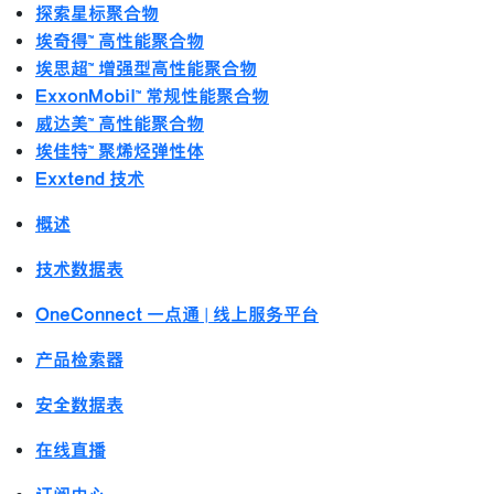
探索星标聚合物
埃奇得™ 高性能聚合物
埃思超™ 增强型高性能聚合物
ExxonMobil™ 常规性能聚合物
威达美™ 高性能聚合物
埃佳特™ 聚烯烃弹性体
Exxtend 技术
概述
技术数据表
OneConnect 一点通 | 线上服务平台
产品检索器
安全数据表
在线直播