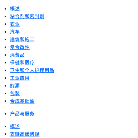
概述
粘合剂和密封剂
农业
汽车
建筑和施工
复合改性
消费品
保健和医疗
卫生和个人护理用品
工业应用
能源
包装
合成基础油
产品与服务
概述
支链高碳烯烃