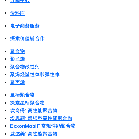
订阅中心
资料库
电子商务服务
探索价值链合作
聚合物
聚乙烯
聚合物改性剂
聚烯烃塑性体和弹性体
聚丙烯
星标聚合物
探索星标聚合物
埃奇得™ 高性能聚合物
埃思超™ 增强型高性能聚合物
ExxonMobil™ 常规性能聚合物
威达美™ 高性能聚合物