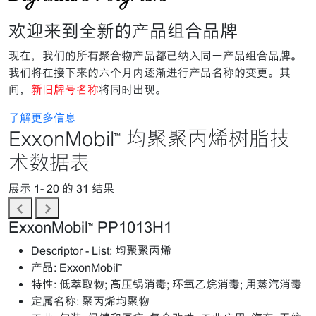
欢迎来到全新的产品组合品牌
现在，我们的所有聚合物产品都已纳入同一产品组合品牌。
我们将在接下来的六个月内逐渐进行产品名称的变更。其
间，
新旧牌号名称
将同时出现。
了解更多信息
ExxonMobil™ 均聚聚丙烯树脂技
术数据表
展示 1-
20
的 31 结果
ExxonMobil™ PP1013H1
Descriptor - List:
均聚聚丙烯
产品:
ExxonMobil™
特性:
低萃取物; 高压锅消毒; 环氧乙烷消毒; 用蒸汽消毒
定属名称:
聚丙烯均聚物