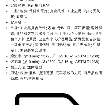
定属名称:
聚丙烯均聚物
工业:
包装; 保健和医疗; 复合改性; 工业应用; 汽车; 无纺
布; 消费品
曾用名::
-
市场:
工业品复合改性; 家电; 母料; 瓶、箱和容器; 容器和
罐; 食品和饮料容器复合改性; 卫生和个人护理用品; 卫生
和个人护理用品; 卫生和个人护理用品; 消费品复合改性;
小型电子产品; 医用包装; 医用无纺布; 医用无纺布; 引擎
盖下; 硬包装复合改性
熔流率 (g/10 min):
13 (230°C/2.16 kg, ASTM D1238)
熔流率 (g/10 min):
13 (230°C/2.16 kg, ASTM D1238)
加工方法:
注射成型
用途:
包装; 混料; 流延薄膜; 汽车领域的应用; 消费品应用
领域; 医疗/护理用品