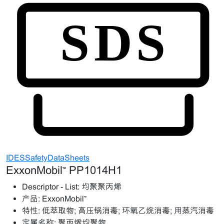
IDESSafetyDataSheets
ExxonMobil™ PP1014H1
Descriptor - List:
均聚聚丙烯
产品:
ExxonMobil™
特性:
低萃取物; 高压锅消毒; 环氧乙烷消毒; 用蒸汽消毒
定属名称:
聚丙烯均聚物