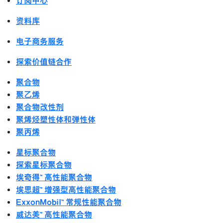
订阅中心
资料库
电子商务服务
探索价值链合作
聚合物
聚乙烯
聚合物改性剂
聚烯烃塑性体和弹性体
聚丙烯
星标聚合物
探索星标聚合物
埃奇得™ 高性能聚合物
埃思超™ 增强型高性能聚合物
ExxonMobil™ 常规性能聚合物
威达美™ 高性能聚合物