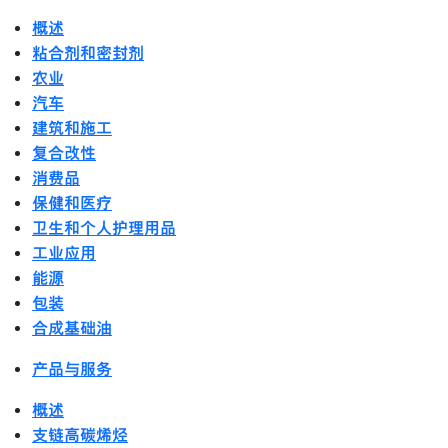
概述
粘合剂和密封剂
农业
汽车
建筑和施工
复合改性
消费品
保健和医疗
卫生和个人护理用品
工业应用
能源
包装
合成基础油
产品与服务
概述
支链高碳烯烃