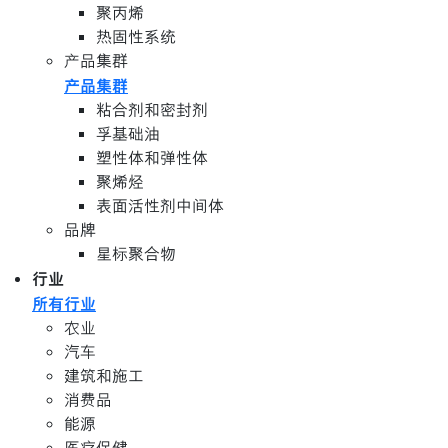
聚丙烯
热固性系统
产品集群
产品集群
粘合剂和密封剂
孚基础油
塑性体和弹性体
聚烯烃
表面活性剂中间体
品牌
星标聚合物
行业
所有行业
农业
汽车
建筑和施工
消费品
能源