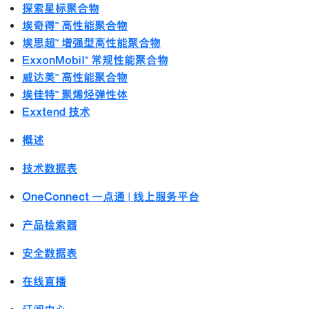
探索星标聚合物
埃奇得™ 高性能聚合物
埃思超™ 增强型高性能聚合物
ExxonMobil™ 常规性能聚合物
威达美™ 高性能聚合物
埃佳特™ 聚烯烃弹性体
Exxtend 技术
概述
技术数据表
OneConnect 一点通 | 线上服务平台
产品检索器
安全数据表
在线直播