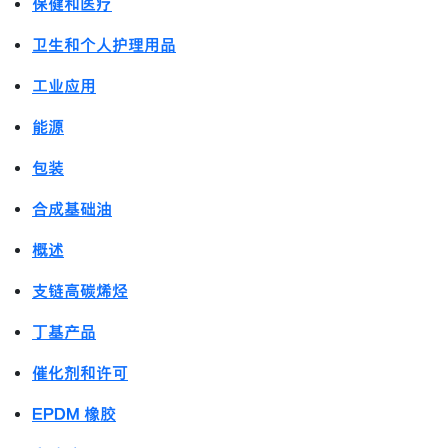
保健和医疗
卫生和个人护理用品
工业应用
能源
包装
合成基础油
概述
支链高碳烯烃
丁基产品
催化剂和许可
EPDM 橡胶