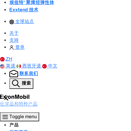
埃佳特™ 聚烯烃弹性体
Exxtend 技术
全球站点
关于
支持
登录
ZH
英语
西班牙语
中文
联系我们
搜索
化学品和特种产品
Toggle menu
产品