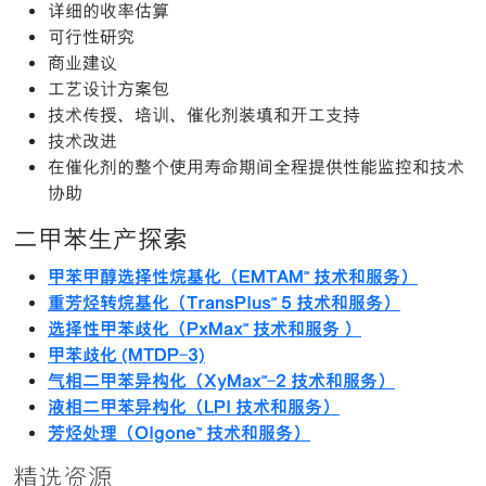
详细的收率估算
可行性研究
商业建议
工艺设计方案包
技术传授、培训、催化剂装填和开工支持
技术改进
在催化剂的整个使用寿命期间全程提供性能监控和技术
协助
二甲苯生产探索
甲苯甲醇选择性烷基化（EMTAM℠ 技术和服务）
重芳烃转烷基化（TransPlus℠ 5 技术和服务）
选择性甲苯歧化（PxMax℠ 技术和服务 ）
甲苯歧化 (MTDP-3)
气相二甲苯异构化（XyMax℠-2 技术和服务）
液相二甲苯异构化（LPI 技术和服务）
芳烃处理（Olgone™ 技术和服务）
精选资源