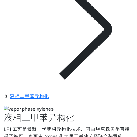
液相二甲苯异构化
液相二甲苯异构化
LPI 工艺是最新一代液相异构化技术，可由埃克森美孚直接
授予许可，也可由 Axens 作为用于新建芳烃联合装置的