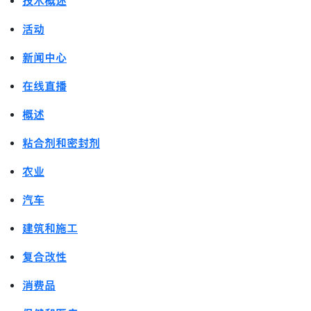
技术概述
活动
新闻中心
在线直播
概述
粘合剂和密封剂
农业
汽车
建筑和施工
复合改性
消费品