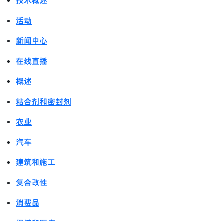
技术概述
活动
新闻中心
在线直播
概述
粘合剂和密封剂
农业
汽车
建筑和施工
复合改性
消费品