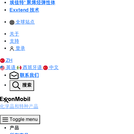
埃佳特™ 聚烯烃弹性体
Exxtend 技术
全球站点
关于
支持
登录
ZH
英语
西班牙语
中文
联系我们
搜索
化学品和特种产品
Toggle menu
产品