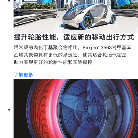
提升轮胎性能，适应新的移动出行方式
跟常规的卤化丁基聚合物相比，Exxpro™ 3563对甲基苯
乙烯共聚物具有更低的渗透性，使其适合轮胎气密层，
助力实现更好的轮胎性能和车辆操控。
了解更多