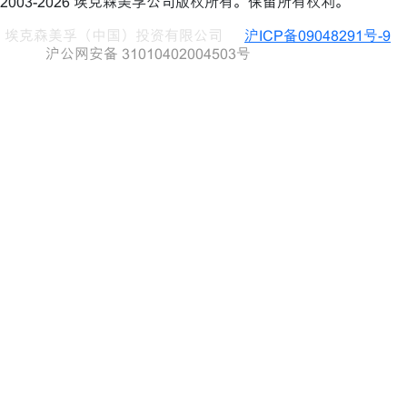
2003-2026 埃克森美孚公司版权所有。保留所有权利。
埃克森美孚（中国）投资有限公司
沪ICP备09048291号-9
沪公网安备 31010402004503号