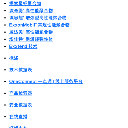
探索星标聚合物
埃奇得™ 高性能聚合物
埃思超™ 增强型高性能聚合物
ExxonMobil™ 常规性能聚合物
威达美™ 高性能聚合物
埃佳特™ 聚烯烃弹性体
Exxtend 技术
概述
技术数据表
OneConnect 一点通 | 线上服务平台
产品检索器
安全数据表
在线直播