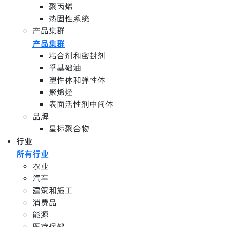
聚丙烯
热固性系统
产品集群
产品集群
粘合剂和密封剂
孚基础油
塑性体和弹性体
聚烯烃
表面活性剂中间体
品牌
星标聚合物
行业
所有行业
农业
汽车
建筑和施工
消费品
能源