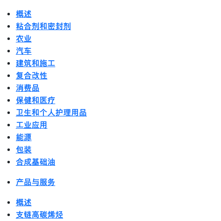
概述
粘合剂和密封剂
农业
汽车
建筑和施工
复合改性
消费品
保健和医疗
卫生和个人护理用品
工业应用
能源
包装
合成基础油
产品与服务
概述
支链高碳烯烃