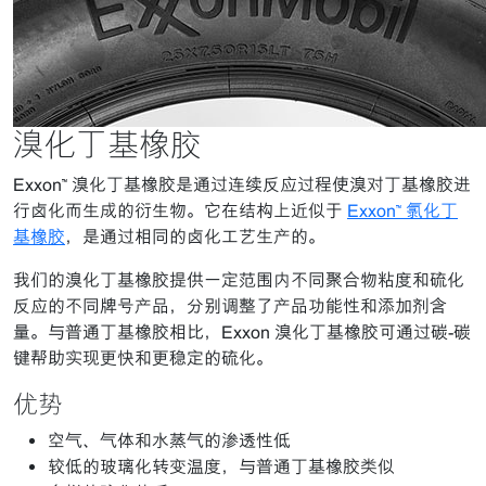
溴化丁基橡胶
Exxon™ 溴化丁基橡胶是通过连续反应过程使溴对丁基橡胶进
行卤化而生成的衍生物。它在结构上近似于
Exxon™ 氯化丁
基橡胶
，是通过相同的卤化工艺生产的。
我们的溴化丁基橡胶提供一定范围内不同聚合物粘度和硫化
反应的不同牌号产品，分别调整了产品功能性和添加剂含
量。与普通丁基橡胶相比，Exxon 溴化丁基橡胶可通过碳-碳
键帮助实现更快和更稳定的硫化。
优势
空气、气体和水蒸气的渗透性低
较低的玻璃化转变温度，与普通丁基橡胶类似