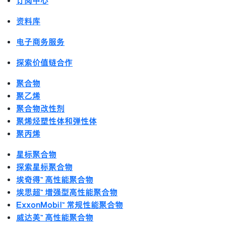
订阅中心
资料库
电子商务服务
探索价值链合作
聚合物
聚乙烯
聚合物改性剂
聚烯烃塑性体和弹性体
聚丙烯
星标聚合物
探索星标聚合物
埃奇得™ 高性能聚合物
埃思超™ 增强型高性能聚合物
ExxonMobil™ 常规性能聚合物
威达美™ 高性能聚合物