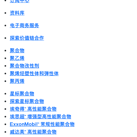
订阅中心
资料库
电子商务服务
探索价值链合作
聚合物
聚乙烯
聚合物改性剂
聚烯烃塑性体和弹性体
聚丙烯
星标聚合物
探索星标聚合物
埃奇得™ 高性能聚合物
埃思超™ 增强型高性能聚合物
ExxonMobil™ 常规性能聚合物
威达美™ 高性能聚合物