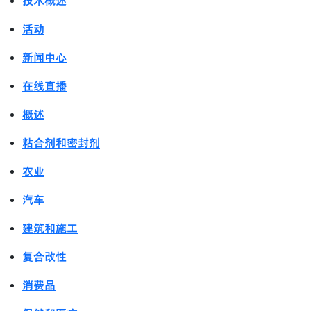
技术概述
活动
新闻中心
在线直播
概述
粘合剂和密封剂
农业
汽车
建筑和施工
复合改性
消费品