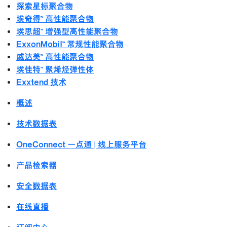
探索星标聚合物
埃奇得™ 高性能聚合物
埃思超™ 增强型高性能聚合物
ExxonMobil™ 常规性能聚合物
威达美™ 高性能聚合物
埃佳特™ 聚烯烃弹性体
Exxtend 技术
概述
技术数据表
OneConnect 一点通 | 线上服务平台
产品检索器
安全数据表
在线直播