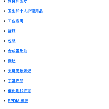
保健和医疗
卫生和个人护理用品
工业应用
能源
包装
合成基础油
概述
支链高碳烯烃
丁基产品
催化剂和许可
EPDM 橡胶