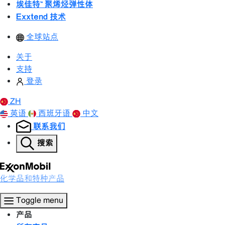
埃佳特™ 聚烯烃弹性体
Exxtend 技术
全球站点
关于
支持
登录
ZH
英语
西班牙语
中文
联系我们
搜索
化学品和特种产品
Toggle menu
产品