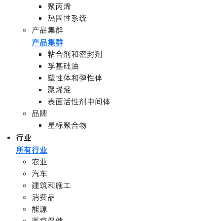
聚丙烯
热固性系统
产品集群
产品集群
粘合剂和密封剂
孚基础油
塑性体和弹性体
聚烯烃
表面活性剂中间体
品牌
星标聚合物
行业
所有行业
农业
汽车
建筑和施工
消费品
能源