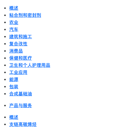
概述
粘合剂和密封剂
农业
汽车
建筑和施工
复合改性
消费品
保健和医疗
卫生和个人护理用品
工业应用
能源
包装
合成基础油
产品与服务
概述
支链高碳烯烃