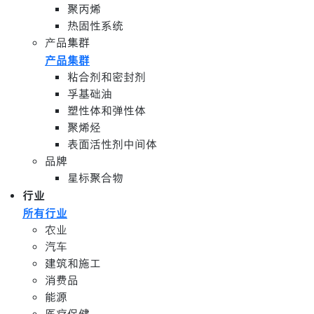
聚丙烯
热固性系统
产品集群
产品集群
粘合剂和密封剂
孚基础油
塑性体和弹性体
聚烯烃
表面活性剂中间体
品牌
星标聚合物
行业
所有行业
农业
汽车
建筑和施工
消费品
能源