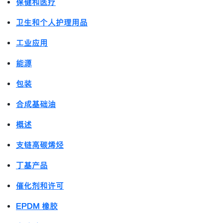
保健和医疗
卫生和个人护理用品
工业应用
能源
包装
合成基础油
概述
支链高碳烯烃
丁基产品
催化剂和许可
EPDM 橡胶