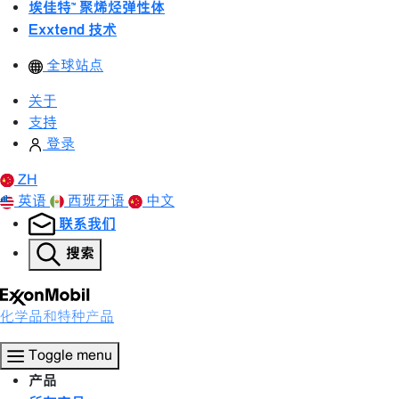
埃佳特™ 聚烯烃弹性体
Exxtend 技术
全球站点
关于
支持
登录
ZH
英语
西班牙语
中文
联系我们
搜索
化学品和特种产品
Toggle menu
产品