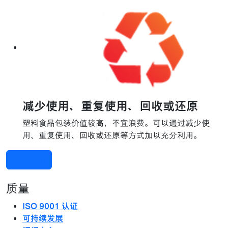
减少使用、重复使用、回收或还原
塑料食品包装价值较高，不宜浪费。可以通过减少使
用、重复使用、回收或还原等方式加以充分利用。
联系我们
质量
ISO 9001 认证
可持续发展