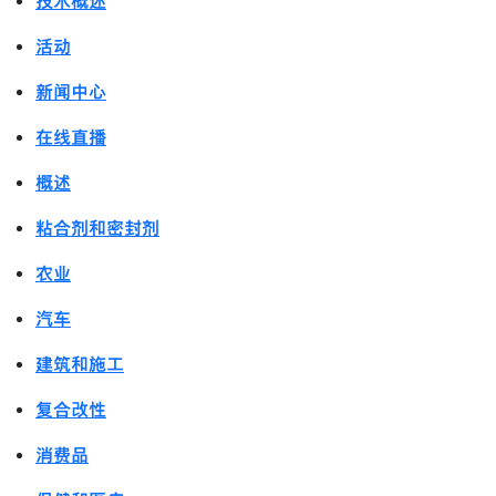
技术概述
活动
新闻中心
在线直播
概述
粘合剂和密封剂
农业
汽车
建筑和施工
复合改性
消费品