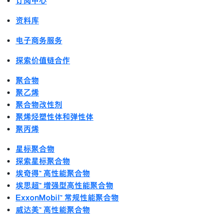
订阅中心
资料库
电子商务服务
探索价值链合作
聚合物
聚乙烯
聚合物改性剂
聚烯烃塑性体和弹性体
聚丙烯
星标聚合物
探索星标聚合物
埃奇得™ 高性能聚合物
埃思超™ 增强型高性能聚合物
ExxonMobil™ 常规性能聚合物
威达美™ 高性能聚合物