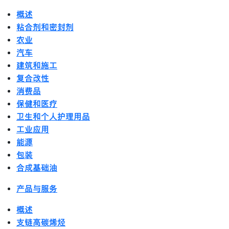
概述
粘合剂和密封剂
农业
汽车
建筑和施工
复合改性
消费品
保健和医疗
卫生和个人护理用品
工业应用
能源
包装
合成基础油
产品与服务
概述
支链高碳烯烃