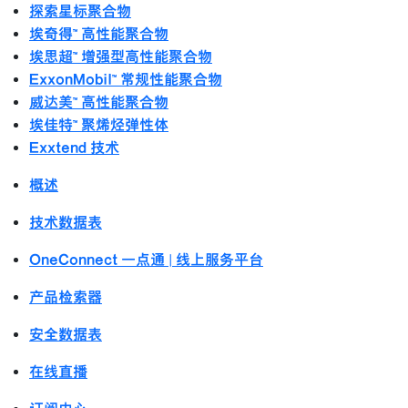
探索星标聚合物
埃奇得™ 高性能聚合物
埃思超™ 增强型高性能聚合物
ExxonMobil™ 常规性能聚合物
威达美™ 高性能聚合物
埃佳特™ 聚烯烃弹性体
Exxtend 技术
概述
技术数据表
OneConnect 一点通 | 线上服务平台
产品检索器
安全数据表
在线直播