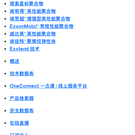
探索星标聚合物
埃奇得™ 高性能聚合物
埃思超™ 增强型高性能聚合物
ExxonMobil™ 常规性能聚合物
威达美™ 高性能聚合物
埃佳特™ 聚烯烃弹性体
Exxtend 技术
概述
技术数据表
OneConnect 一点通 | 线上服务平台
产品检索器
安全数据表
在线直播