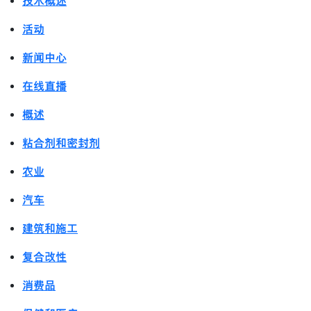
技术概述
活动
新闻中心
在线直播
概述
粘合剂和密封剂
农业
汽车
建筑和施工
复合改性
消费品