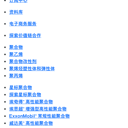
订阅中心
资料库
电子商务服务
探索价值链合作
聚合物
聚乙烯
聚合物改性剂
聚烯烃塑性体和弹性体
聚丙烯
星标聚合物
探索星标聚合物
埃奇得™ 高性能聚合物
埃思超™ 增强型高性能聚合物
ExxonMobil™ 常规性能聚合物
威达美™ 高性能聚合物