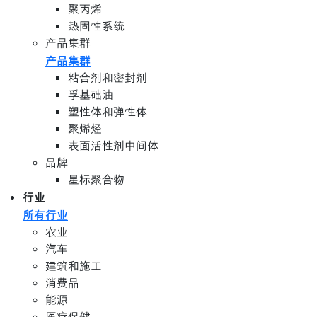
聚丙烯
热固性系统
产品集群
产品集群
粘合剂和密封剂
孚基础油
塑性体和弹性体
聚烯烃
表面活性剂中间体
品牌
星标聚合物
行业
所有行业
农业
汽车
建筑和施工
消费品
能源