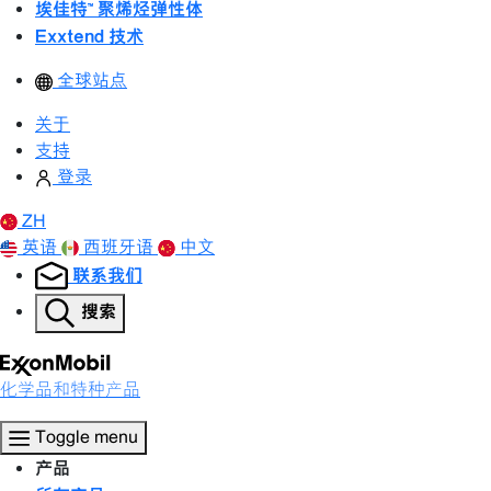
埃佳特™ 聚烯烃弹性体
Exxtend 技术
全球站点
关于
支持
登录
ZH
英语
西班牙语
中文
联系我们
搜索
化学品和特种产品
Toggle menu
产品