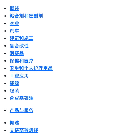
概述
粘合剂和密封剂
农业
汽车
建筑和施工
复合改性
消费品
保健和医疗
卫生和个人护理用品
工业应用
能源
包装
合成基础油
产品与服务
概述
支链高碳烯烃