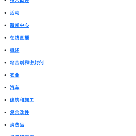
技术概述
活动
新闻中心
在线直播
概述
粘合剂和密封剂
农业
汽车
建筑和施工
复合改性
消费品