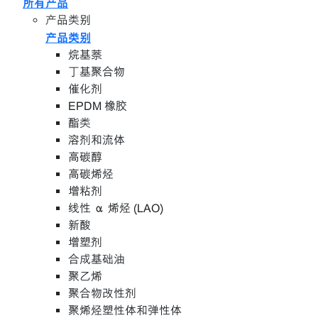
所有产品
产品类别
产品类别
烷基萘
丁基聚合物
催化剂
EPDM 橡胶
酯类
溶剂和流体
高碳醇
高碳烯烃
增粘剂
线性 α 烯烃 (LAO)
新酸
增塑剂
合成基础油
聚乙烯
聚合物改性剂
聚烯烃塑性体和弹性体