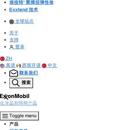
埃佳特™ 聚烯烃弹性体
Exxtend 技术
全球站点
关于
支持
登录
ZH
英语
西班牙语
中文
联系我们
搜索
化学品和特种产品
Toggle menu
产品