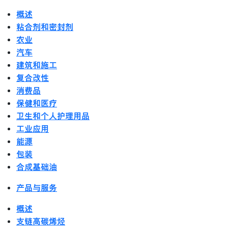
概述
粘合剂和密封剂
农业
汽车
建筑和施工
复合改性
消费品
保健和医疗
卫生和个人护理用品
工业应用
能源
包装
合成基础油
产品与服务
概述
支链高碳烯烃