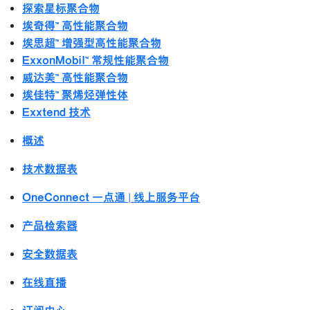
探索星标聚合物
埃奇得™ 高性能聚合物
埃思超™ 增强型高性能聚合物
ExxonMobil™ 常规性能聚合物
威达美™ 高性能聚合物
埃佳特™ 聚烯烃弹性体
Exxtend 技术
概述
技术数据表
OneConnect 一点通 | 线上服务平台
产品检索器
安全数据表
在线直播