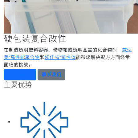
硬包装复合改性
在制造透明塑料容器、储物箱或透明盒盖的化合物时，
威达
美™高性能聚合物
和
埃佳特™塑性体
能帮您解决配方方面经常
面临的挑战。
产品检索器
联系我们
主要优势