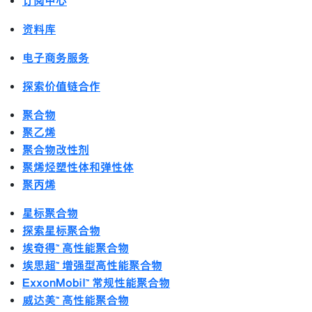
订阅中心
资料库
电子商务服务
探索价值链合作
聚合物
聚乙烯
聚合物改性剂
聚烯烃塑性体和弹性体
聚丙烯
星标聚合物
探索星标聚合物
埃奇得™ 高性能聚合物
埃思超™ 增强型高性能聚合物
ExxonMobil™ 常规性能聚合物
威达美™ 高性能聚合物