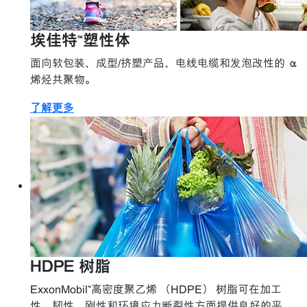
埃佳特™塑性体
面向软包装、成型/挤塑产品、电线电缆和发泡改性的 α
烯烃共聚物。
了解更多
HDPE 树脂
ExxonMobil™高密度聚乙烯 （HDPE） 树脂可在加工
性、韧性、刚性和环境应力断裂性方面提供良好的平