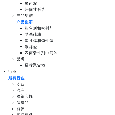
聚丙烯
热固性系统
产品集群
产品集群
粘合剂和密封剂
孚基础油
塑性体和弹性体
聚烯烃
表面活性剂中间体
品牌
星标聚合物
行业
所有行业
农业
汽车
建筑和施工
消费品
能源