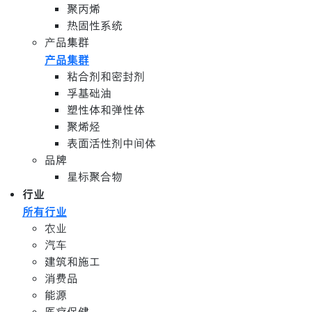
聚丙烯
热固性系统
产品集群
产品集群
粘合剂和密封剂
孚基础油
塑性体和弹性体
聚烯烃
表面活性剂中间体
品牌
星标聚合物
行业
所有行业
农业
汽车
建筑和施工
消费品
能源