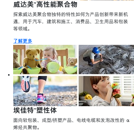
威达美™高性能聚合物
探索威达美聚合物独特的特性如何为产品创新带来新机
遇，用于汽车，建筑和施工、消费品、卫生用品和包装
等领域。
了解更多
埃佳特™塑性体
面向软包装、成型/挤塑产品、电线电缆和发泡改性的 α
烯烃共聚物。