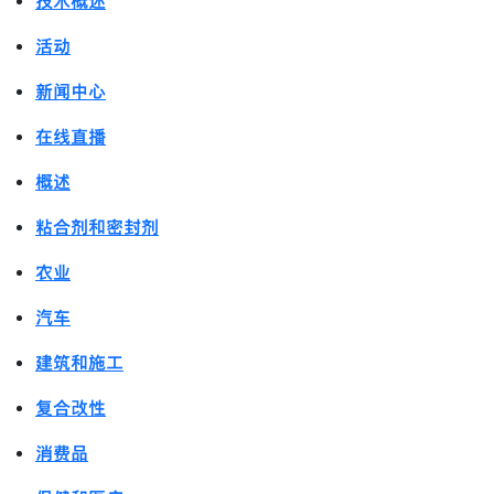
技术概述
活动
新闻中心
在线直播
概述
粘合剂和密封剂
农业
汽车
建筑和施工
复合改性
消费品