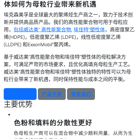
体如何为母粒行业带来新机遇
埃克森美孚是全球最大的聚烯烃生产商之一，致力于技术创
新并提供高品质产品。我们的高性能聚合物可用于母粒应
用，
包括威达美™ 高性能聚合物
,
埃佳特™塑性体
，高密度聚乙
烯(HDPE)，低密度聚乙烯 (LDPE)，线性低密度聚乙烯
(LLDPE) 和ExxonMobil™聚丙烯。
基于威达美™高性能聚合物和埃佳特™塑性体的母粒解决方
案，可满足严苛的市场要求，且优化高填充母粒生产工艺。
威达美™高性能聚合物和埃佳特™塑性体独特的特性可以为母
粒行业带来了新机遇，同时保持性能与成本之间的平衡。
产品检索器
产品手册
联系我们
主要优势
色粉和填料的分散性更好
色母粒生产商可以在混合物中减少颜料用量，从而为生