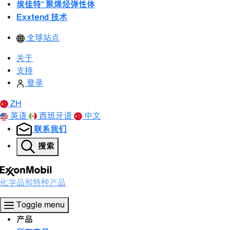
埃佳特™ 聚烯烃弹性体
Exxtend 技术
全球站点
关于
支持
登录
ZH
英语
西班牙语
中文
联系我们
搜索
化学品和特种产品
Toggle menu
产品