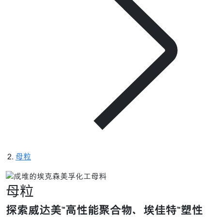
母粒
母粒
探索威达美™高性能聚合物、埃佳特™塑性