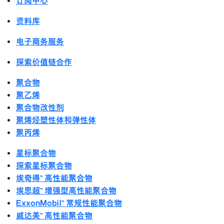
订阅中心
资料库
电子商务服务
探索价值链合作
聚合物
聚乙烯
聚合物改性剂
聚烯烃塑性体和弹性体
聚丙烯
星标聚合物
探索星标聚合物
埃奇得™ 高性能聚合物
埃思超™ 增强型高性能聚合物
ExxonMobil™ 常规性能聚合物
威达美™ 高性能聚合物