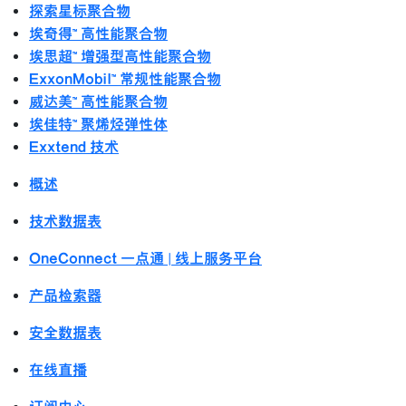
探索星标聚合物
埃奇得™ 高性能聚合物
埃思超™ 增强型高性能聚合物
ExxonMobil™ 常规性能聚合物
威达美™ 高性能聚合物
埃佳特™ 聚烯烃弹性体
Exxtend 技术
概述
技术数据表
OneConnect 一点通 | 线上服务平台
产品检索器
安全数据表
在线直播