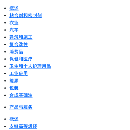
概述
粘合剂和密封剂
农业
汽车
建筑和施工
复合改性
消费品
保健和医疗
卫生和个人护理用品
工业应用
能源
包装
合成基础油
产品与服务
概述
支链高碳烯烃