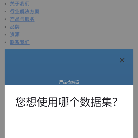
关于我们
行业解决方案
产品与服务
品牌
资源
联系我们
关于我们
概述
关于我们
产品检索器
质量
可持续发展
寻找合适的产品。
技术概述
您想使用哪个数据集？
活动
新闻中心
在线直播
行业解决方案