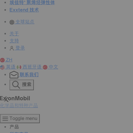
埃佳特™ 聚烯烃弹性体
Exxtend 技术
全球站点
关于
支持
登录
ZH
英语
西班牙语
中文
联系我们
搜索
化学品和特种产品
Toggle menu
产品