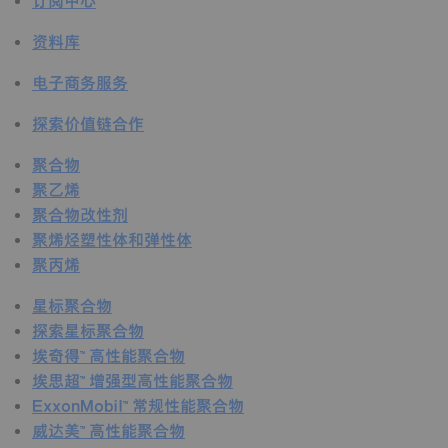
订阅中心
资料库
电子商务服务
探索价值链合作
聚合物
聚乙烯
聚合物改性剂
聚烯烃塑性体和弹性体
聚丙烯
星标聚合物
探索星标聚合物
埃奇得™ 高性能聚合物
埃思超™ 增强型高性能聚合物
ExxonMobil™ 常规性能聚合物
威达美™ 高性能聚合物