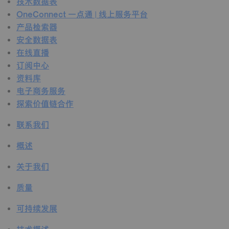
技术数据表
OneConnect 一点通 | 线上服务平台
产品检索器
安全数据表
在线直播
订阅中心
资料库
电子商务服务
探索价值链合作
联系我们
概述
关于我们
质量
可持续发展