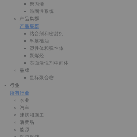
聚丙烯
热固性系统
产品集群
产品集群
粘合剂和密封剂
孚基础油
塑性体和弹性体
聚烯烃
表面活性剂中间体
品牌
星标聚合物
行业
所有行业
农业
汽车
建筑和施工
消费品
能源