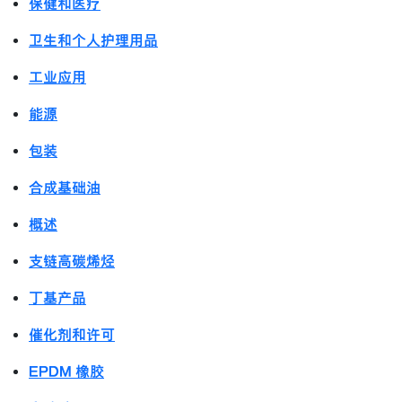
保健和医疗
卫生和个人护理用品
工业应用
能源
包装
合成基础油
概述
支链高碳烯烃
丁基产品
催化剂和许可
EPDM 橡胶