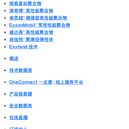
探索星标聚合物
埃奇得™ 高性能聚合物
埃思超™ 增强型高性能聚合物
ExxonMobil™ 常规性能聚合物
威达美™ 高性能聚合物
埃佳特™ 聚烯烃弹性体
Exxtend 技术
概述
技术数据表
OneConnect 一点通 | 线上服务平台
产品检索器
安全数据表
在线直播