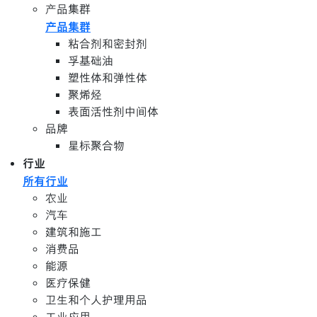
产品集群
产品集群
粘合剂和密封剂
孚基础油
塑性体和弹性体
聚烯烃
表面活性剂中间体
品牌
星标聚合物
行业
所有行业
农业
汽车
建筑和施工
消费品
能源
医疗保健
卫生和个人护理用品