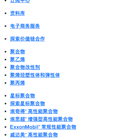
订阅中心
资料库
电子商务服务
探索价值链合作
聚合物
聚乙烯
聚合物改性剂
聚烯烃塑性体和弹性体
聚丙烯
星标聚合物
探索星标聚合物
埃奇得™ 高性能聚合物
埃思超™ 增强型高性能聚合物
ExxonMobil™ 常规性能聚合物
威达美™ 高性能聚合物