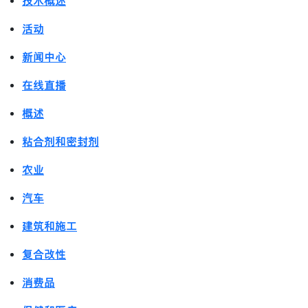
技术概述
活动
新闻中心
在线直播
概述
粘合剂和密封剂
农业
汽车
建筑和施工
复合改性
消费品