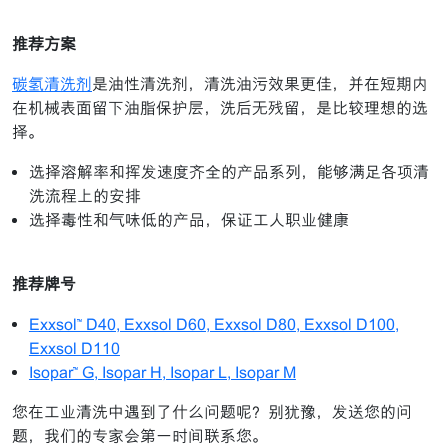
推荐方案
碳氢清洗剂
是油性清洗剂，清洗油污效果更佳，并在短期内
在机械表面留下油脂保护层，洗后无残留，是比较理想的选
择。
选择溶解率和挥发速度齐全的产品系列，能够满足各项清
洗流程上的安排
选择毒性和气味低的产品，保证工人职业健康
推荐牌号
Exxsol™ D40, Exxsol D60, Exxsol D80, Exxsol D100,
Exxsol D110
Isopar™ G, Isopar H, Isopar L, Isopar M
您在工业清洗中遇到了什么问题呢？别犹豫，发送您的问
题，我们的专家会第一时间联系您。