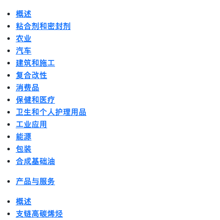
概述
粘合剂和密封剂
农业
汽车
建筑和施工
复合改性
消费品
保健和医疗
卫生和个人护理用品
工业应用
能源
包装
合成基础油
产品与服务
概述
支链高碳烯烃