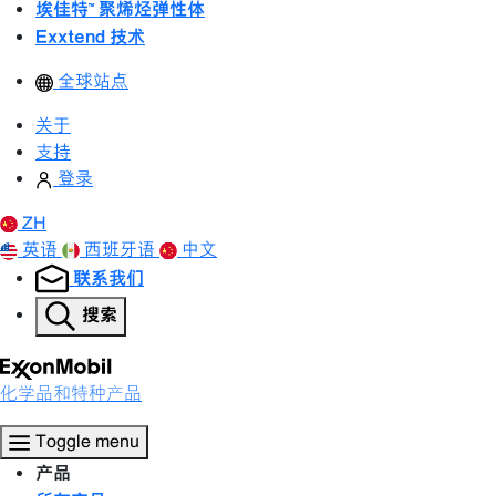
埃佳特™ 聚烯烃弹性体
Exxtend 技术
全球站点
关于
支持
登录
ZH
英语
西班牙语
中文
联系我们
搜索
化学品和特种产品
Toggle menu
产品