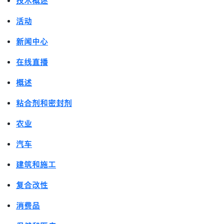
技术概述
活动
新闻中心
在线直播
概述
粘合剂和密封剂
农业
汽车
建筑和施工
复合改性
消费品