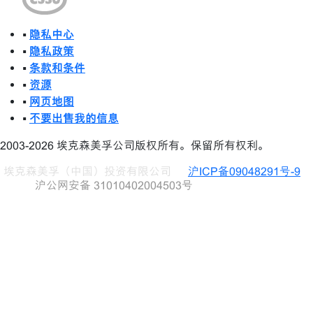
•
隐私中心
•
隐私政策
•
条款和条件
•
资源
•
网页地图
•
不要出售我的信息
2003-2026 埃克森美孚公司版权所有。保留所有权利。
埃克森美孚（中国）投资有限公司
沪ICP备09048291号-9
沪公网安备 31010402004503号