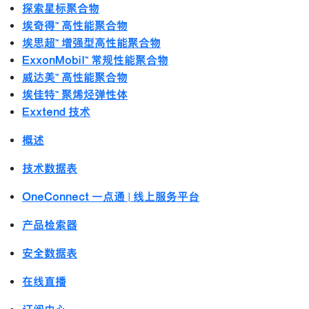
探索星标聚合物
埃奇得™ 高性能聚合物
埃思超™ 增强型高性能聚合物
ExxonMobil™ 常规性能聚合物
威达美™ 高性能聚合物
埃佳特™ 聚烯烃弹性体
Exxtend 技术
概述
技术数据表
OneConnect 一点通 | 线上服务平台
产品检索器
安全数据表
在线直播