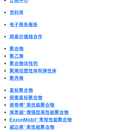
订阅中心
资料库
电子商务服务
探索价值链合作
聚合物
聚乙烯
聚合物改性剂
聚烯烃塑性体和弹性体
聚丙烯
星标聚合物
探索星标聚合物
埃奇得™ 高性能聚合物
埃思超™ 增强型高性能聚合物
ExxonMobil™ 常规性能聚合物
威达美™ 高性能聚合物