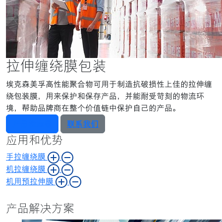
拉伸缠绕膜包装
埃克森美孚高性能聚合物可用于制造抗破损性上佳的拉伸缠
绕包装膜，用来保护和保存产品，并能耐受苛刻的物流环
境，帮助品牌商在整个价值链中保护自己的产品。
产品检索器
联系我们
应用和优势
手拉缠绕膜
机拉缠绕膜
机用预拉伸膜
产品解决方案