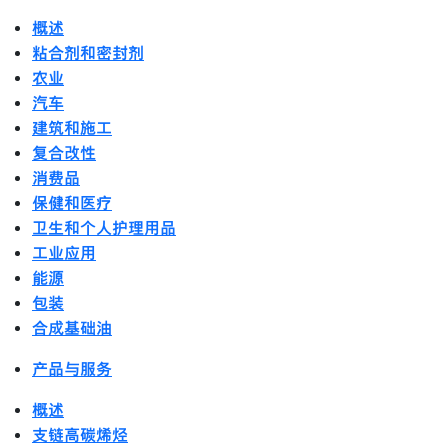
概述
粘合剂和密封剂
农业
汽车
建筑和施工
复合改性
消费品
保健和医疗
卫生和个人护理用品
工业应用
能源
包装
合成基础油
产品与服务
概述
支链高碳烯烃