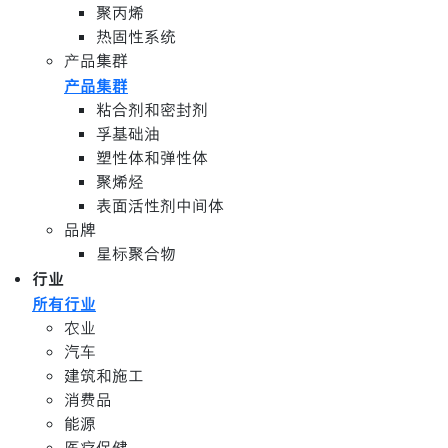
聚丙烯
热固性系统
产品集群
产品集群
粘合剂和密封剂
孚基础油
塑性体和弹性体
聚烯烃
表面活性剂中间体
品牌
星标聚合物
行业
所有行业
农业
汽车
建筑和施工
消费品
能源