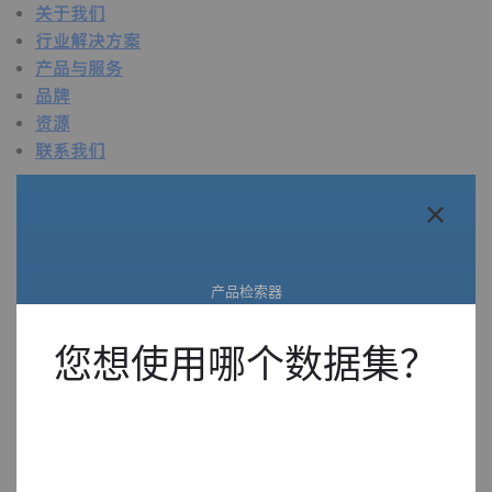
关于我们
行业解决方案
产品与服务
品牌
资源
联系我们
关于我们
概述
关于我们
产品检索器
质量
可持续发展
寻找合适的产品。
技术概述
您想使用哪个数据集？
活动
新闻中心
在线直播
行业解决方案