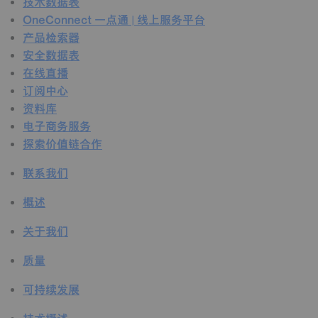
技术数据表
OneConnect 一点通 | 线上服务平台
产品检索器
安全数据表
在线直播
订阅中心
资料库
电子商务服务
探索价值链合作
联系我们
概述
关于我们
质量
可持续发展