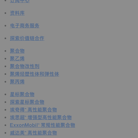
订阅中心
资料库
电子商务服务
探索价值链合作
聚合物
聚乙烯
聚合物改性剂
聚烯烃塑性体和弹性体
聚丙烯
星标聚合物
探索星标聚合物
埃奇得™ 高性能聚合物
埃思超™ 增强型高性能聚合物
ExxonMobil™ 常规性能聚合物
威达美™ 高性能聚合物