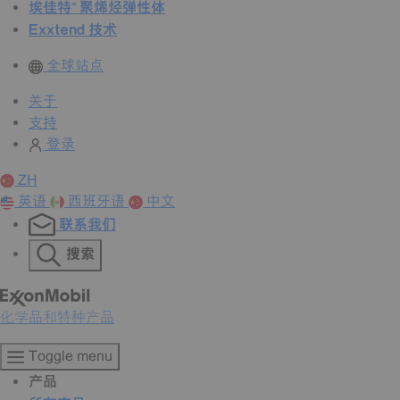
埃佳特™ 聚烯烃弹性体
Exxtend 技术
全球站点
关于
支持
登录
ZH
英语
西班牙语
中文
联系我们
搜索
化学品和特种产品
Toggle menu
产品