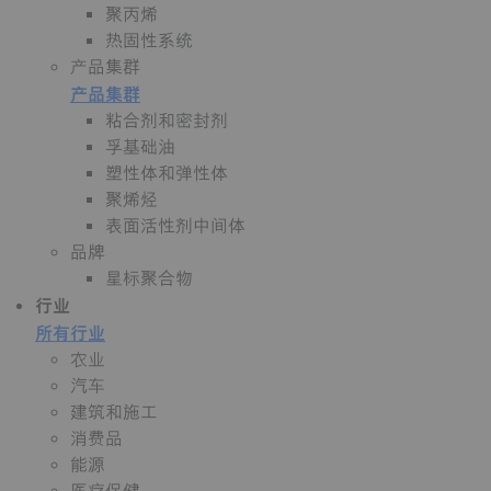
聚丙烯
热固性系统
产品集群
产品集群
粘合剂和密封剂
孚基础油
塑性体和弹性体
聚烯烃
表面活性剂中间体
品牌
星标聚合物
行业
所有行业
农业
汽车
建筑和施工
消费品
能源