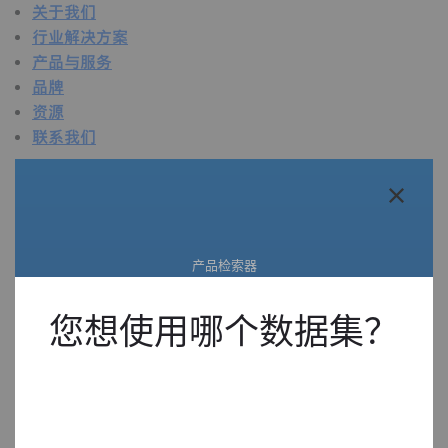
关于我们
行业解决方案
产品与服务
品牌
资源
联系我们
关于我们
概述
关于我们
产品检索器
质量
可持续发展
寻找合适的产品。
技术概述
您想使用哪个数据集？
活动
新闻中心
在线直播
行业解决方案