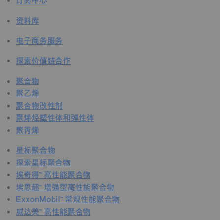
订阅中心
资料库
电子商务服务
探索价值链合作
聚合物
聚乙烯
聚合物改性剂
聚烯烃塑性体和弹性体
聚丙烯
星标聚合物
探索星标聚合物
埃奇得™ 高性能聚合物
埃思超™ 增强型高性能聚合物
ExxonMobil™ 常规性能聚合物
威达美™ 高性能聚合物