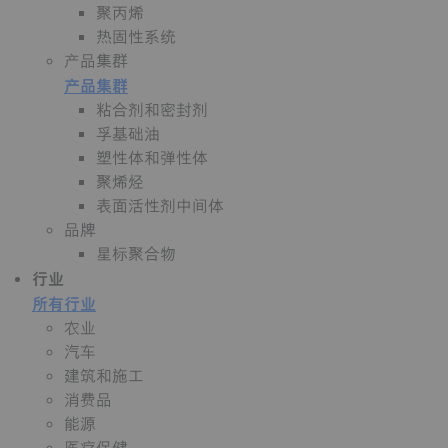
聚丙烯
热固性系统
产品集群
产品集群
粘合剂和密封剂
孚基础油
塑性体和弹性体
聚烯烃
表面活性剂中间体
品牌
星标聚合物
行业
所有行业
农业
汽车
建筑和施工
消费品
能源