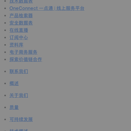
技术数据表
OneConnect 一点通 | 线上服务平台
产品检索器
安全数据表
在线直播
订阅中心
资料库
电子商务服务
探索价值链合作
联系我们
概述
关于我们
质量
可持续发展