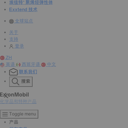
埃佳特™ 聚烯烃弹性体
Exxtend 技术
全球站点
关于
支持
登录
ZH
英语
西班牙语
中文
联系我们
搜索
化学品和特种产品
Toggle menu
产品