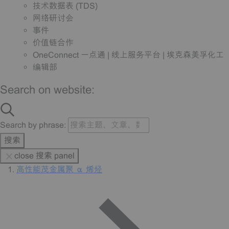
技术数据表 (TDS)
网络研讨会
事件
价值链合作
OneConnect 一点通 | 线上服务平台 | 埃克森美孚化工
编辑部
Search on website:
Search by phrase:
搜索
close 搜索 panel
高性能茂金属聚 α 烯烃