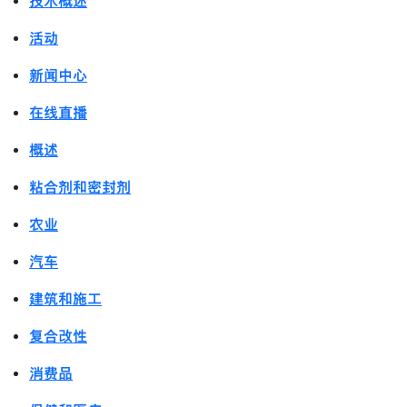
技术概述
活动
新闻中心
在线直播
概述
粘合剂和密封剂
农业
汽车
建筑和施工
复合改性
消费品