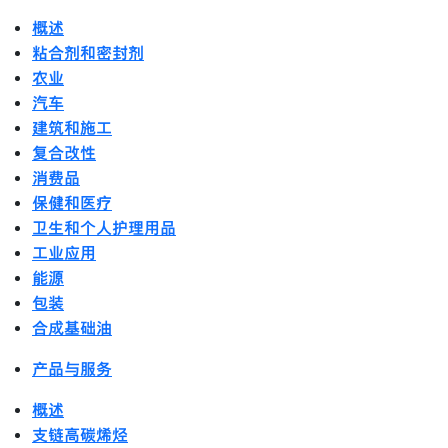
概述
粘合剂和密封剂
农业
汽车
建筑和施工
复合改性
消费品
保健和医疗
卫生和个人护理用品
工业应用
能源
包装
合成基础油
产品与服务
概述
支链高碳烯烃