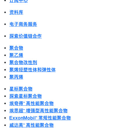
订阅中心
资料库
电子商务服务
探索价值链合作
聚合物
聚乙烯
聚合物改性剂
聚烯烃塑性体和弹性体
聚丙烯
星标聚合物
探索星标聚合物
埃奇得™ 高性能聚合物
埃思超™ 增强型高性能聚合物
ExxonMobil™ 常规性能聚合物
威达美™ 高性能聚合物