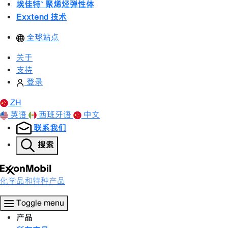
埃佳特™ 聚烯烃弹性体
Exxtend 技术
全球站点
关于
支持
登录
ZH
英语
西班牙语
中文
联系我们
搜索
化学品和特种产品
Toggle menu
产品