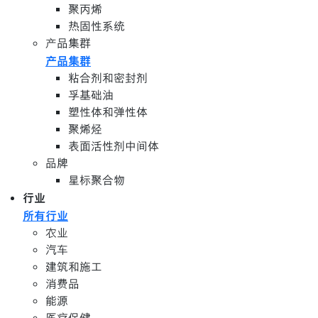
聚丙烯
热固性系统
产品集群
产品集群
粘合剂和密封剂
孚基础油
塑性体和弹性体
聚烯烃
表面活性剂中间体
品牌
星标聚合物
行业
所有行业
农业
汽车
建筑和施工
消费品
能源