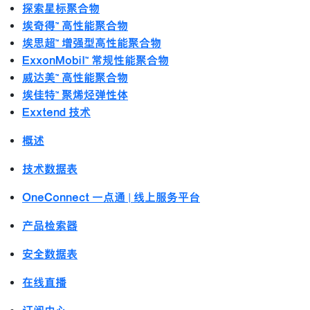
探索星标聚合物
埃奇得™ 高性能聚合物
埃思超™ 增强型高性能聚合物
ExxonMobil™ 常规性能聚合物
威达美™ 高性能聚合物
埃佳特™ 聚烯烃弹性体
Exxtend 技术
概述
技术数据表
OneConnect 一点通 | 线上服务平台
产品检索器
安全数据表
在线直播