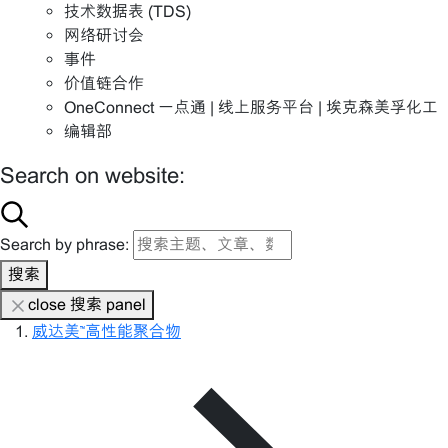
技术数据表 (TDS)
网络研讨会
事件
价值链合作
OneConnect 一点通 | 线上服务平台 | 埃克森美孚化工
编辑部
Search on website:
Search by phrase:
搜索
close 搜索 panel
威达美™高性能聚合物