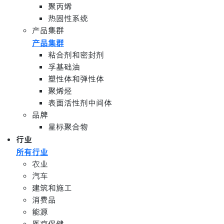
聚丙烯
热固性系统
产品集群
产品集群
粘合剂和密封剂
孚基础油
塑性体和弹性体
聚烯烃
表面活性剂中间体
品牌
星标聚合物
行业
所有行业
农业
汽车
建筑和施工
消费品
能源