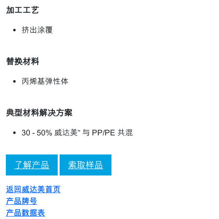
加工工艺
挤出涂覆
替换材料
丙烯基弹性体
典型材料解决方案
30 - 50% 威达美™ 与 PP/PE 共混
了解产品
索取样品
返回威达美首页
产品牌号
产品数据表