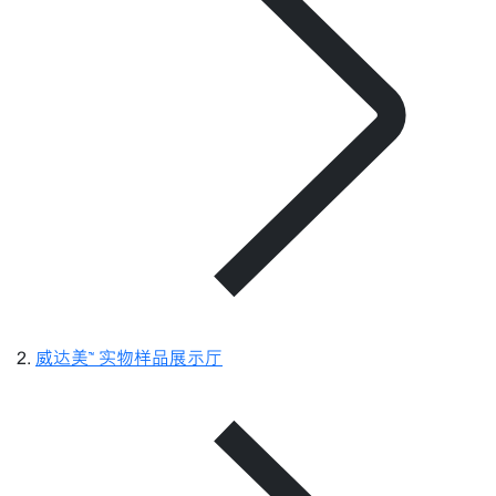
威达美™ 实物样品展示厅