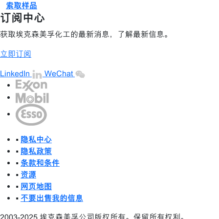
索取样品
订阅中心
获取埃克森美孚化工的最新消息，了解最新信息。
立即订阅
LinkedIn
WeChat
•
隐私中心
•
隐私政策
•
条款和条件
•
资源
•
网页地图
•
不要出售我的信息
2003-2025 埃克森美孚公司版权所有。保留所有权利。