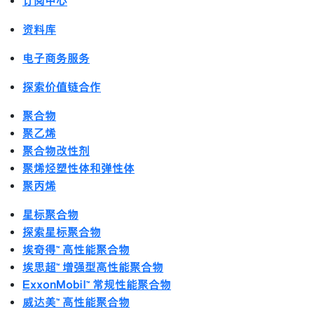
订阅中心
资料库
电子商务服务
探索价值链合作
聚合物
聚乙烯
聚合物改性剂
聚烯烃塑性体和弹性体
聚丙烯
星标聚合物
探索星标聚合物
埃奇得™ 高性能聚合物
埃思超™ 增强型高性能聚合物
ExxonMobil™ 常规性能聚合物
威达美™ 高性能聚合物