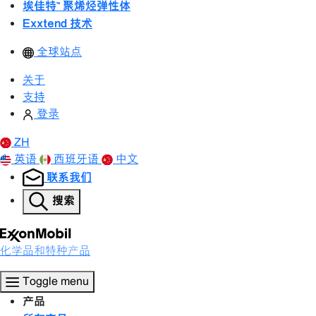
埃佳特™ 聚烯烃弹性体
Exxtend 技术
全球站点
关于
支持
登录
ZH
英语
西班牙语
中文
联系我们
搜索
化学品和特种产品
Toggle menu
产品