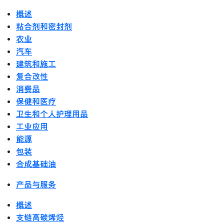
概述
粘合剂和密封剂
农业
汽车
建筑和施工
复合改性
消费品
保健和医疗
卫生和个人护理用品
工业应用
能源
包装
合成基础油
产品与服务
概述
支链高碳烯烃