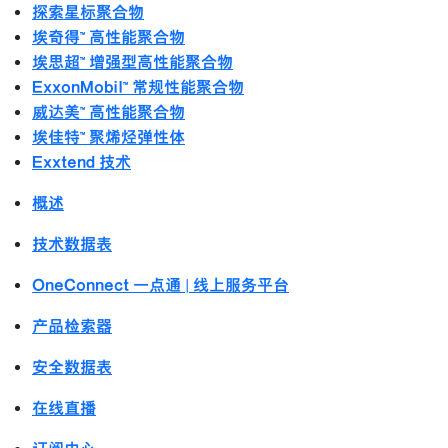
探索星标聚合物
埃奇得™ 高性能聚合物
埃思超™ 增强型高性能聚合物
ExxonMobil™ 常规性能聚合物
威达美™ 高性能聚合物
埃佳特™ 聚烯烃弹性体
Exxtend 技术
概述
技术数据表
OneConnect 一点通 | 线上服务平台
产品检索器
安全数据表
在线直播