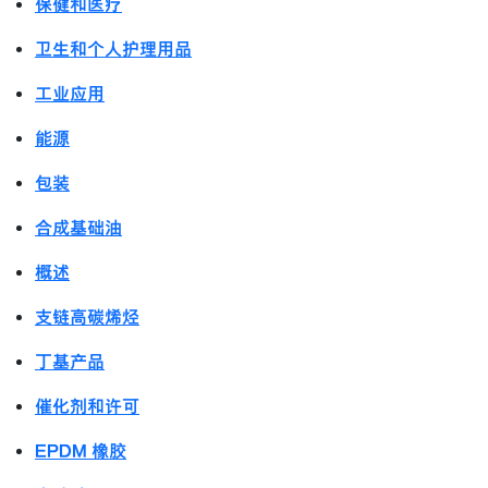
保健和医疗
卫生和个人护理用品
工业应用
能源
包装
合成基础油
概述
支链高碳烯烃
丁基产品
催化剂和许可
EPDM 橡胶