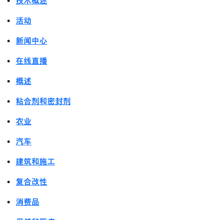
技术概述
活动
新闻中心
在线直播
概述
粘合剂和密封剂
农业
汽车
建筑和施工
复合改性
消费品