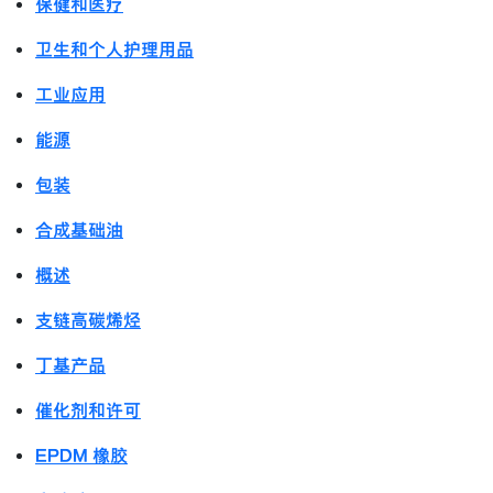
保健和医疗
卫生和个人护理用品
工业应用
能源
包装
合成基础油
概述
支链高碳烯烃
丁基产品
催化剂和许可
EPDM 橡胶