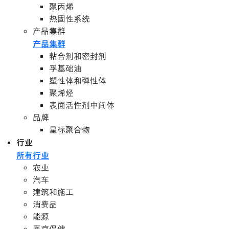
聚丙烯
热固性系统
产品集群
产品集群
粘合剂和密封剂
孚基础油
塑性体和弹性体
聚烯烃
表面活性剂中间体
品牌
星标聚合物
行业
所有行业
农业
汽车
建筑和施工
消费品
能源