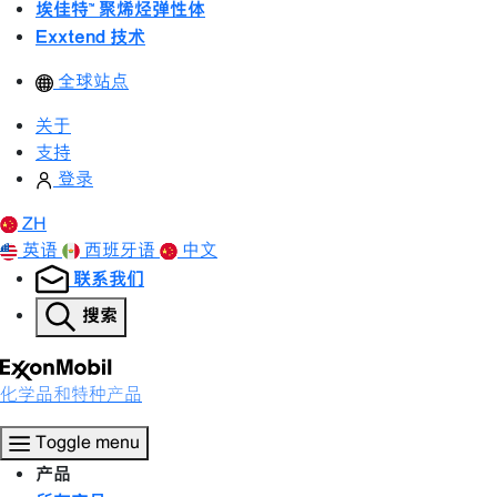
埃佳特™ 聚烯烃弹性体
Exxtend 技术
全球站点
关于
支持
登录
ZH
英语
西班牙语
中文
联系我们
搜索
化学品和特种产品
Toggle menu
产品