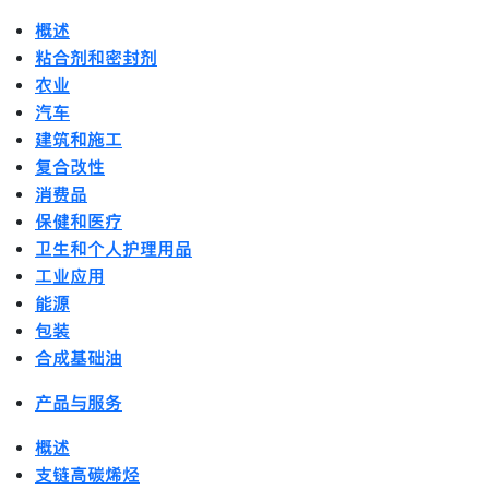
概述
粘合剂和密封剂
农业
汽车
建筑和施工
复合改性
消费品
保健和医疗
卫生和个人护理用品
工业应用
能源
包装
合成基础油
产品与服务
概述
支链高碳烯烃