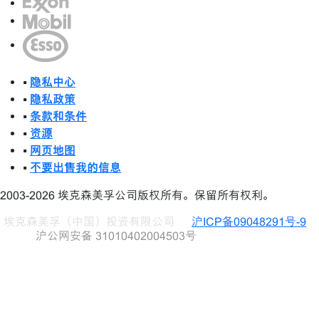
•
隐私中心
•
隐私政策
•
条款和条件
•
资源
•
网页地图
•
不要出售我的信息
2003-2026 埃克森美孚公司版权所有。保留所有权利。
埃克森美孚（中国）投资有限公司
沪ICP备09048291号-9
沪公网安备 31010402004503号