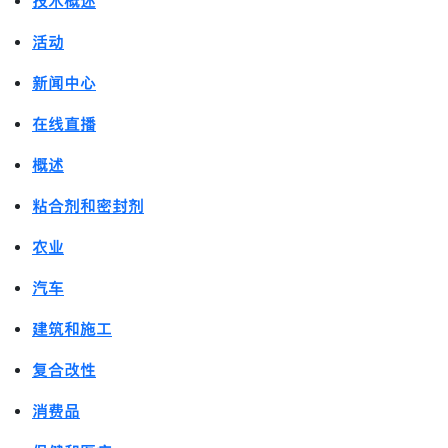
技术概述
活动
新闻中心
在线直播
概述
粘合剂和密封剂
农业
汽车
建筑和施工
复合改性
消费品