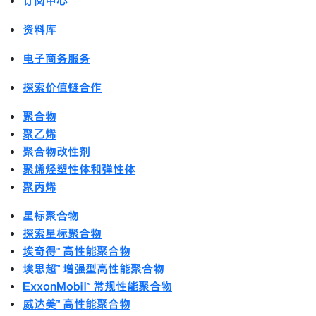
订阅中心
资料库
电子商务服务
探索价值链合作
聚合物
聚乙烯
聚合物改性剂
聚烯烃塑性体和弹性体
聚丙烯
星标聚合物
探索星标聚合物
埃奇得™ 高性能聚合物
埃思超™ 增强型高性能聚合物
ExxonMobil™ 常规性能聚合物
威达美™ 高性能聚合物