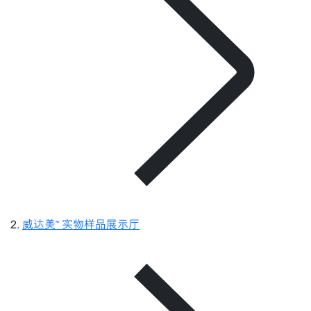
威达美™ 实物样品展示厅