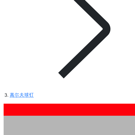
高尔夫球钉