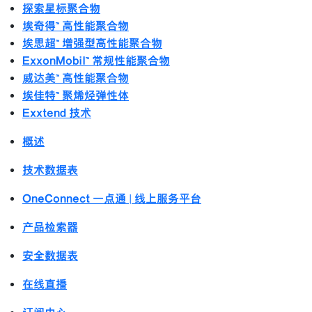
探索星标聚合物
埃奇得™ 高性能聚合物
埃思超™ 增强型高性能聚合物
ExxonMobil™ 常规性能聚合物
威达美™ 高性能聚合物
埃佳特™ 聚烯烃弹性体
Exxtend 技术
概述
技术数据表
OneConnect 一点通 | 线上服务平台
产品检索器
安全数据表
在线直播