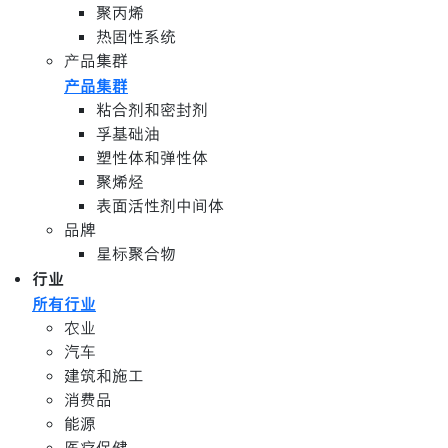
聚丙烯
热固性系统
产品集群
产品集群
粘合剂和密封剂
孚基础油
塑性体和弹性体
聚烯烃
表面活性剂中间体
品牌
星标聚合物
行业
所有行业
农业
汽车
建筑和施工
消费品
能源