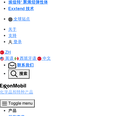
埃佳特™ 聚烯烃弹性体
Exxtend 技术
全球站点
关于
支持
登录
ZH
英语
西班牙语
中文
联系我们
搜索
化学品和特种产品
Toggle menu
产品