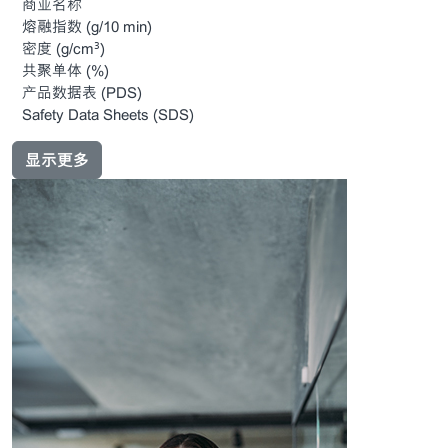
商业名称
熔融指数
(g/10 min)
密度
(g/cm³)
共聚单体
(%)
产品数据表
(PDS)
Safety Data Sheets
(SDS)
显示更多