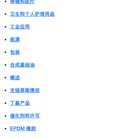
保健和医疗
卫生和个人护理用品
工业应用
能源
包装
合成基础油
概述
支链高碳烯烃
丁基产品
催化剂和许可
EPDM 橡胶