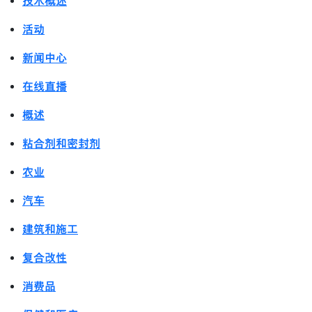
技术概述
活动
新闻中心
在线直播
概述
粘合剂和密封剂
农业
汽车
建筑和施工
复合改性
消费品