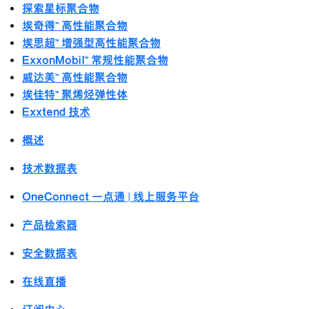
探索星标聚合物
埃奇得™ 高性能聚合物
埃思超™ 增强型高性能聚合物
ExxonMobil™ 常规性能聚合物
威达美™ 高性能聚合物
埃佳特™ 聚烯烃弹性体
Exxtend 技术
概述
技术数据表
OneConnect 一点通 | 线上服务平台
产品检索器
安全数据表
在线直播