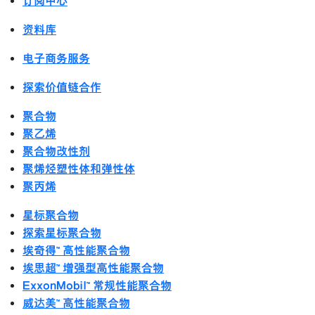
订阅中心
资料库
电子商务服务
探索价值链合作
聚合物
聚乙烯
聚合物改性剂
聚烯烃塑性体和弹性体
聚丙烯
星标聚合物
探索星标聚合物
埃奇得™ 高性能聚合物
埃思超™ 增强型高性能聚合物
ExxonMobil™ 常规性能聚合物
威达美™ 高性能聚合物