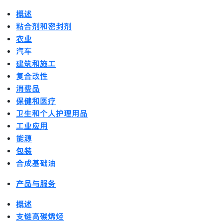
概述
粘合剂和密封剂
农业
汽车
建筑和施工
复合改性
消费品
保健和医疗
卫生和个人护理用品
工业应用
能源
包装
合成基础油
产品与服务
概述
支链高碳烯烃