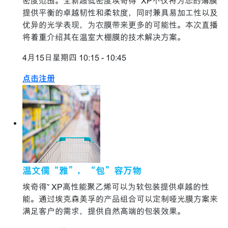
密度范围。全新超低密度埃奇得™ XP不仅将为您的薄膜
提供平衡的卓越韧性和柔软度，同时兼具易加工性以及
优异的光学表现，为农膜带来更多的可能性。本次直播
将着重介绍其在温室大棚膜的技术解决方案。
4月15日星期四 10:15 - 10:45
点击注册
温文儒“雅”，“包”容万物
埃奇得™ XP高性能聚乙烯可以为软包装提供卓越的性
能。通过埃克森美孚的产品组合可以定制哑光膜方案来
满足客户的需求，提供自然高端的包装效果。