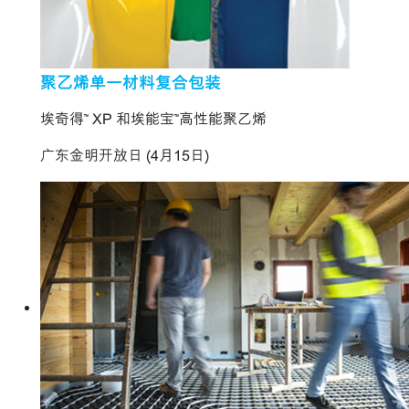
聚乙烯单一材料复合包装
埃奇得™ XP 和埃能宝™高性能聚乙烯
广东金明开放日 (4月15日)