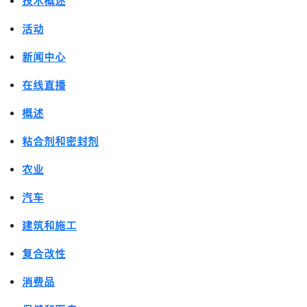
技术概述
活动
新闻中心
在线直播
概述
粘合剂和密封剂
农业
汽车
建筑和施工
复合改性
消费品