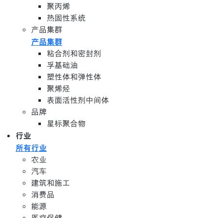
聚丙烯
热固性系统
产品集群
产品集群
粘合剂和密封剂
孚基础油
塑性体和弹性体
聚烯烃
表面活性剂中间体
品牌
星标聚合物
行业
所有行业
农业
汽车
建筑和施工
消费品
能源