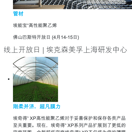
管材
埃能宝™高性能聚乙烯
佛山巴斯特开放日 (4月14-15日)
线上开放日 | 埃克森美孚上海研发中心
刚柔并济，超凡膜力
埃奇得™ XP高性能聚乙烯对于妥善保护和保存各类产品
至关重要。现在，埃奇得™ XP系列产品扩展到了更低的