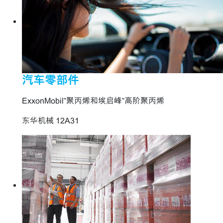
汽车零部件
ExxonMobil™聚丙烯和埃启峰™高阶聚丙烯
东华机械 12A31