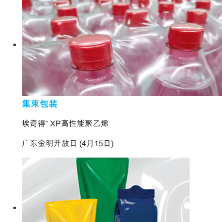
集束包装
埃奇得™ XP高性能聚乙烯
广东金明开放日 (4月15日)