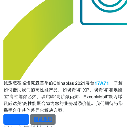
诚邀您莅临埃克森美孚的Chinaplas 2021展台
17A71
，了解
如何借助我们的高性能产品，如埃奇得™ XP、埃奇得™和埃能
宝™高性能聚乙烯、埃启峰™高阶聚丙烯、ExxonMobil™聚丙烯
及威达美™高性能聚合物为您的业务增添价值。我们期待与您
携手合作共创差异化解决方案。
下载资料
联系我们