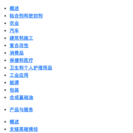
概述
粘合剂和密封剂
农业
汽车
建筑和施工
复合改性
消费品
保健和医疗
卫生和个人护理用品
工业应用
能源
包装
合成基础油
产品与服务
概述
支链高碳烯烃