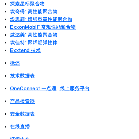
探索星标聚合物
埃奇得™ 高性能聚合物
埃思超™ 增强型高性能聚合物
ExxonMobil™ 常规性能聚合物
威达美™ 高性能聚合物
埃佳特™ 聚烯烃弹性体
Exxtend 技术
概述
技术数据表
OneConnect 一点通 | 线上服务平台
产品检索器
安全数据表
在线直播