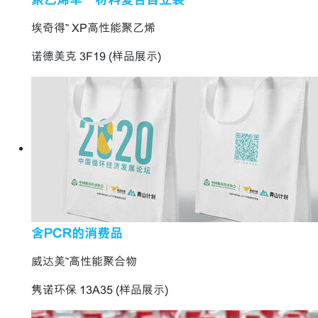
埃奇得™ XP高性能聚乙烯
诺德美克 3F19 (样品展示)
含PCR的消费品
威达美™高性能聚合物
隽诺环保 13A35 (样品展示)