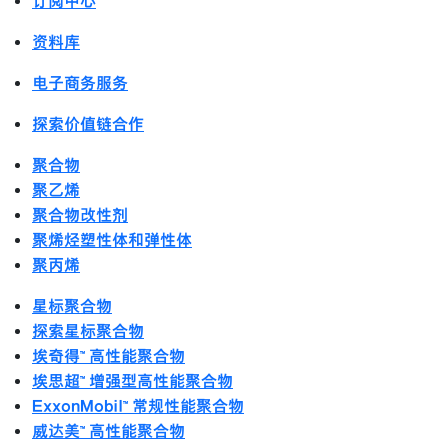
订阅中心
资料库
电子商务服务
探索价值链合作
聚合物
聚乙烯
聚合物改性剂
聚烯烃塑性体和弹性体
聚丙烯
星标聚合物
探索星标聚合物
埃奇得™ 高性能聚合物
埃思超™ 增强型高性能聚合物
ExxonMobil™ 常规性能聚合物
威达美™ 高性能聚合物