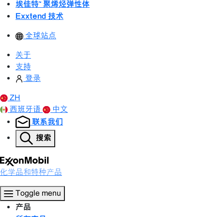
埃佳特™ 聚烯烃弹性体
Exxtend 技术
全球站点
关于
支持
登录
ZH
西班牙语
中文
联系我们
搜索
化学品和特种产品
Toggle menu
产品