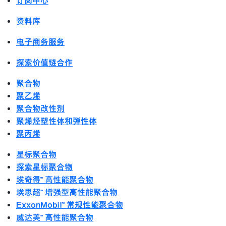
订阅中心
资料库
电子商务服务
探索价值链合作
聚合物
聚乙烯
聚合物改性剂
聚烯烃塑性体和弹性体
聚丙烯
星标聚合物
探索星标聚合物
埃奇得™ 高性能聚合物
埃思超™ 增强型高性能聚合物
ExxonMobil™ 常规性能聚合物
威达美™ 高性能聚合物