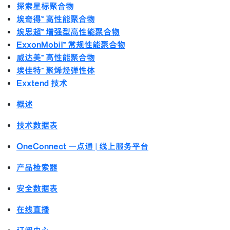
探索星标聚合物
埃奇得™ 高性能聚合物
埃思超™ 增强型高性能聚合物
ExxonMobil™ 常规性能聚合物
威达美™ 高性能聚合物
埃佳特™ 聚烯烃弹性体
Exxtend 技术
概述
技术数据表
OneConnect 一点通 | 线上服务平台
产品检索器
安全数据表
在线直播