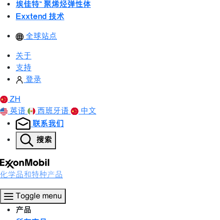
埃佳特™ 聚烯烃弹性体
Exxtend 技术
全球站点
关于
支持
登录
ZH
英语
西班牙语
中文
联系我们
搜索
化学品和特种产品
Toggle menu
产品