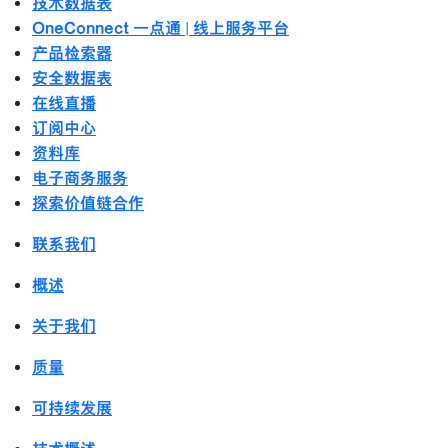
技术数据表
OneConnect 一点通 | 线上服务平台
产品检索器
安全数据表
在线直播
订阅中心
资料库
电子商务服务
探索价值链合作
联系我们
概述
关于我们
质量
可持续发展