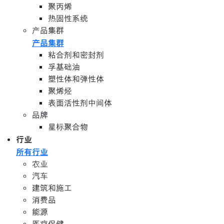
聚丙烯
热固性系统
产品集群
产品集群
粘合剂和密封剂
孚基础油
塑性体和弹性体
聚烯烃
表面活性剂中间体
品牌
星标聚合物
行业
所有行业
农业
汽车
建筑和施工
消费品
能源