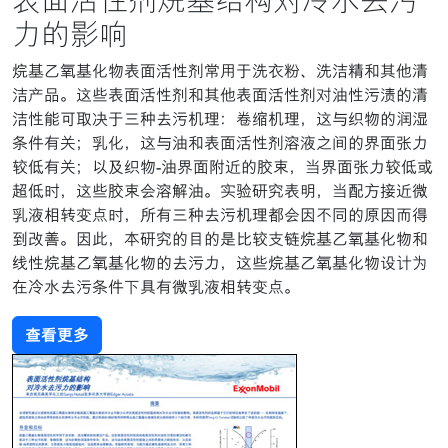
表面活性剂烷基结构对冷水去污
力的影响
烷基乙氧基化物表面活性剂常用于洗衣粉、洗洁精和其他清
洁产品。这些表面活性剂和其他表面活性剂对油性污渍的清
洁性能可取决于三种去污机理：卷缩机理，这与织物的润湿
条件有关；乳化，这与油和表面活性剂溶液之间的界面张力
较低有关；以及织物-油界面附近的胶束，当界面张力较低或
超低时，这些胶束会溶解油。实验研究表明，当配方接近微
乳液相转变点时，所有三种去污机理都会因不同的原因而得
到改善。因此，本研究的目的是比较支链烷基乙氧基化物和
线性烷基乙氧基化物的去污力，这些烷基乙氧基化物设计为
在冷水去污条件下具有微乳液相转变点。
查看更多