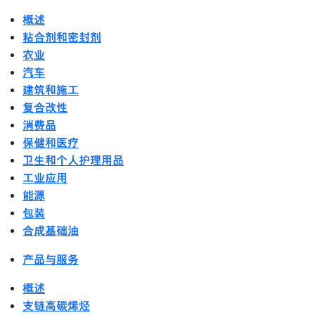
概述
粘合剂和密封剂
农业
汽车
建筑和施工
复合改性
消费品
保健和医疗
卫生和个人护理用品
工业应用
能源
包装
合成基础油
产品与服务
概述
支链高碳烯烃