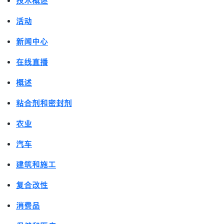
技术概述
活动
新闻中心
在线直播
概述
粘合剂和密封剂
农业
汽车
建筑和施工
复合改性
消费品