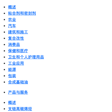
概述
粘合剂和密封剂
农业
汽车
建筑和施工
复合改性
消费品
保健和医疗
卫生和个人护理用品
工业应用
能源
包装
合成基础油
产品与服务
概述
支链高碳烯烃