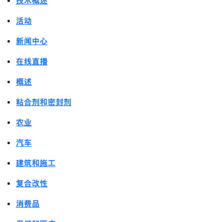
技术概述
活动
新闻中心
在线直播
概述
粘合剂和密封剂
农业
汽车
建筑和施工
复合改性
消费品