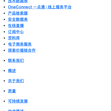
技术数据表
OneConnect 一点通 | 线上服务平台
产品检索器
安全数据表
在线直播
订阅中心
资料库
电子商务服务
探索价值链合作
联系我们
概述
关于我们
质量
可持续发展