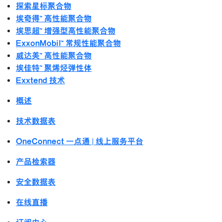
探索星标聚合物
埃奇得™ 高性能聚合物
埃思超™ 增强型高性能聚合物
ExxonMobil™ 常规性能聚合物
威达美™ 高性能聚合物
埃佳特™ 聚烯烃弹性体
Exxtend 技术
概述
技术数据表
OneConnect 一点通 | 线上服务平台
产品检索器
安全数据表
在线直播