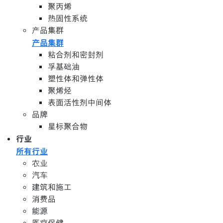
聚丙烯
热固性系统
产品集群
产品集群
粘合剂和密封剂
孚基础油
塑性体和弹性体
聚烯烃
表面活性剂中间体
品牌
星标聚合物
行业
所有行业
农业
汽车
建筑和施工
消费品
能源