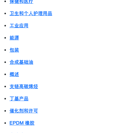
保健和医疗
卫生和个人护理用品
工业应用
能源
包装
合成基础油
概述
支链高碳烯烃
丁基产品
催化剂和许可
EPDM 橡胶