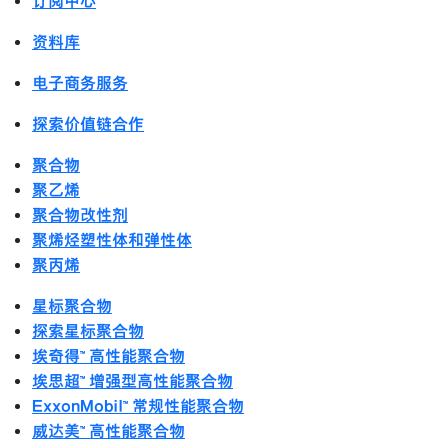
订阅中心
资料库
电子商务服务
探索价值链合作
聚合物
聚乙烯
聚合物改性剂
聚烯烃塑性体和弹性体
聚丙烯
星标聚合物
探索星标聚合物
埃奇得™ 高性能聚合物
埃思超™ 增强型高性能聚合物
ExxonMobil™ 常规性能聚合物
威达美™ 高性能聚合物