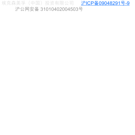
埃克森美孚（中国）投资有限公司
沪ICP备09048291号-9
沪公网安备 31010402004503号