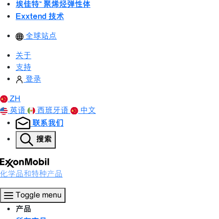
埃佳特™ 聚烯烃弹性体
Exxtend 技术
全球站点
关于
支持
登录
ZH
英语
西班牙语
中文
联系我们
搜索
化学品和特种产品
Toggle menu
产品