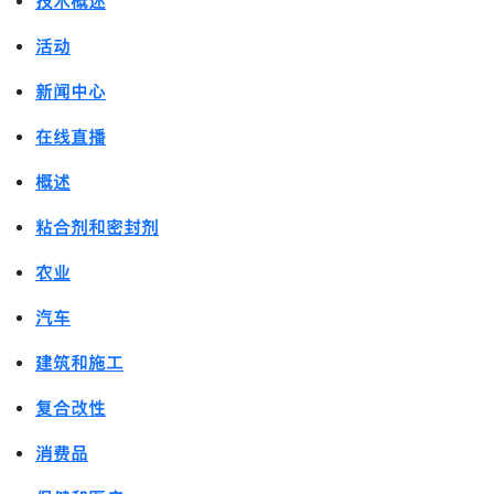
技术概述
活动
新闻中心
在线直播
概述
粘合剂和密封剂
农业
汽车
建筑和施工
复合改性
消费品