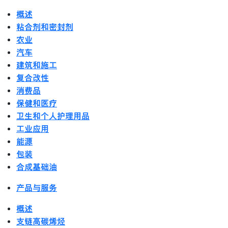
概述
粘合剂和密封剂
农业
汽车
建筑和施工
复合改性
消费品
保健和医疗
卫生和个人护理用品
工业应用
能源
包装
合成基础油
产品与服务
概述
支链高碳烯烃