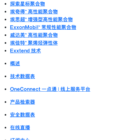
探索星标聚合物
埃奇得™ 高性能聚合物
埃思超™ 增强型高性能聚合物
ExxonMobil™ 常规性能聚合物
威达美™ 高性能聚合物
埃佳特™ 聚烯烃弹性体
Exxtend 技术
概述
技术数据表
OneConnect 一点通 | 线上服务平台
产品检索器
安全数据表
在线直播