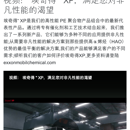
视频： 埃奇得 ™ XP，满足您对非
凡性能的渴望
埃奇得™ XP是我们的高性能 PE 聚合物产品组合中的最新代
表性产品。通过将专有催化剂和工艺技术结合起来，我们推
出了一系列新产品，它们能够为多种不同的应用提供非凡性
能;从需要非凡性能的解决方案到那些提供高α烯烃（HAO）
优势的最佳平衡的解决方案,我们的产品能够满足客户的不同
需求;倾听我们的客户如何评价埃奇得XP,更多资料请登陆
exxonmobilchemical.com
视频： 埃奇得 ™ XP，满足您对非凡性能的渴望