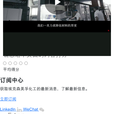
播
联系我们
分享
×
放
分享
电子邮件
请您给本页面的内容打分
视
平均得分
订阅中心
频
获取埃克森美孚化工的最新消息，了解最新信息。
立即订阅
LinkedIn
WeChat