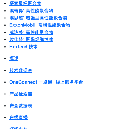
探索星标聚合物
埃奇得™ 高性能聚合物
埃思超™ 增强型高性能聚合物
ExxonMobil™ 常规性能聚合物
威达美™ 高性能聚合物
埃佳特™ 聚烯烃弹性体
Exxtend 技术
概述
技术数据表
OneConnect 一点通 | 线上服务平台
产品检索器
安全数据表
在线直播