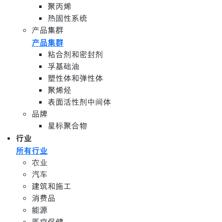
聚丙烯
热固性系统
产品集群
产品集群
粘合剂和密封剂
孚基础油
塑性体和弹性体
聚烯烃
表面活性剂中间体
品牌
星标聚合物
行业
所有行业
农业
汽车
建筑和施工
消费品
能源