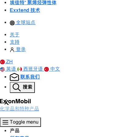
埃佳特™ 聚烯烃弹性体
Exxtend 技术
全球站点
关于
支持
登录
ZH
英语
西班牙语
中文
联系我们
搜索
化学品和特种产品
Toggle menu
产品