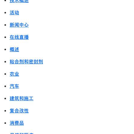
技术概述
活动
新闻中心
在线直播
概述
粘合剂和密封剂
农业
汽车
建筑和施工
复合改性
消费品