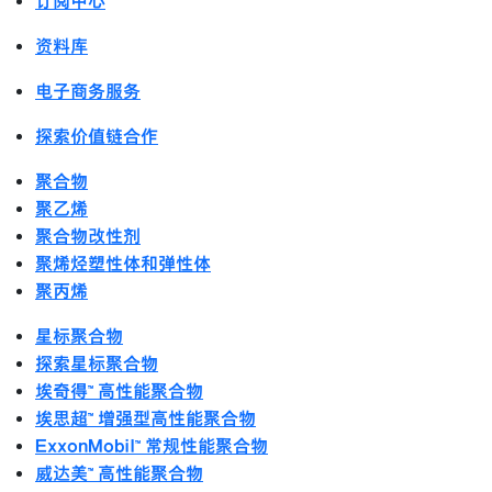
订阅中心
资料库
电子商务服务
探索价值链合作
聚合物
聚乙烯
聚合物改性剂
聚烯烃塑性体和弹性体
聚丙烯
星标聚合物
探索星标聚合物
埃奇得™ 高性能聚合物
埃思超™ 增强型高性能聚合物
ExxonMobil™ 常规性能聚合物
威达美™ 高性能聚合物