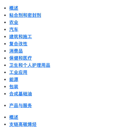
概述
粘合剂和密封剂
农业
汽车
建筑和施工
复合改性
消费品
保健和医疗
卫生和个人护理用品
工业应用
能源
包装
合成基础油
产品与服务
概述
支链高碳烯烃