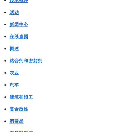
技术概述
活动
新闻中心
在线直播
概述
粘合剂和密封剂
农业
汽车
建筑和施工
复合改性
消费品