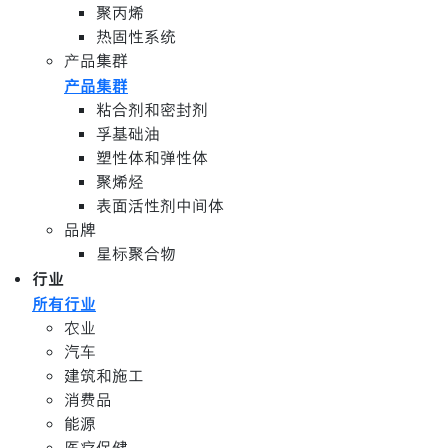
聚丙烯
热固性系统
产品集群
产品集群
粘合剂和密封剂
孚基础油
塑性体和弹性体
聚烯烃
表面活性剂中间体
品牌
星标聚合物
行业
所有行业
农业
汽车
建筑和施工
消费品
能源