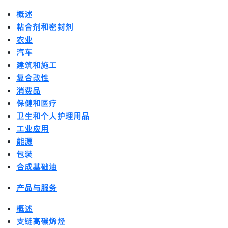
概述
粘合剂和密封剂
农业
汽车
建筑和施工
复合改性
消费品
保健和医疗
卫生和个人护理用品
工业应用
能源
包装
合成基础油
产品与服务
概述
支链高碳烯烃