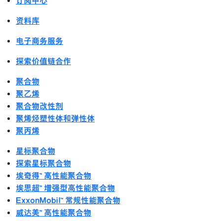
订阅中心
资料库
电子商务服务
探索价值链合作
聚合物
聚乙烯
聚合物改性剂
聚烯烃塑性体和弹性体
聚丙烯
星标聚合物
探索星标聚合物
埃奇得™ 高性能聚合物
埃思超™ 增强型高性能聚合物
ExxonMobil™ 常规性能聚合物
威达美™ 高性能聚合物