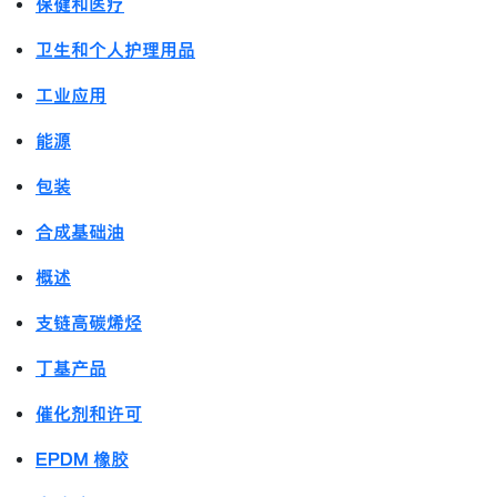
保健和医疗
卫生和个人护理用品
工业应用
能源
包装
合成基础油
概述
支链高碳烯烃
丁基产品
催化剂和许可
EPDM 橡胶