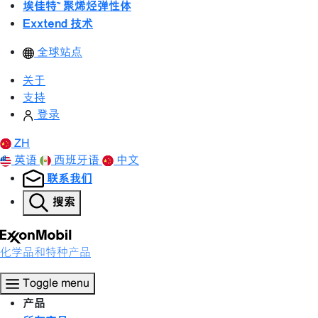
埃佳特™ 聚烯烃弹性体
Exxtend 技术
全球站点
关于
支持
登录
ZH
英语
西班牙语
中文
联系我们
搜索
化学品和特种产品
Toggle menu
产品