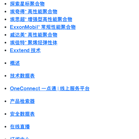
探索星标聚合物
埃奇得™ 高性能聚合物
埃思超™ 增强型高性能聚合物
ExxonMobil™ 常规性能聚合物
威达美™ 高性能聚合物
埃佳特™ 聚烯烃弹性体
Exxtend 技术
概述
技术数据表
OneConnect 一点通 | 线上服务平台
产品检索器
安全数据表
在线直播